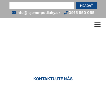
HĽADAŤ
info@lejeme-podlahy.sk
0915 950 055
Liate podlahy Bad Deutsch-
Alterburg
KONTAKTUJTE NÁS