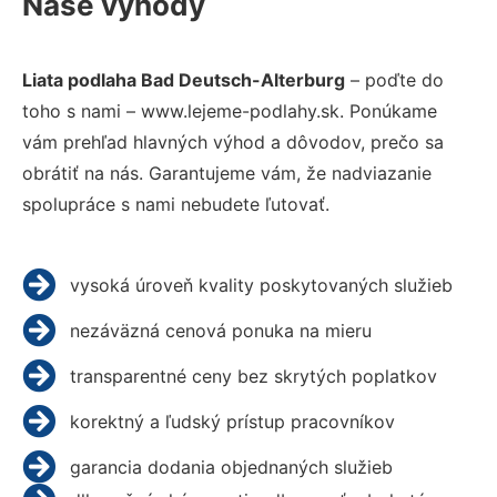
Naše výhody
Liata podlaha Bad Deutsch-Alterburg
– poďte do
toho s nami – www.lejeme-podlahy.sk. Ponúkame
vám prehľad hlavných výhod a dôvodov, prečo sa
obrátiť na nás. Garantujeme vám, že nadviazanie
spolupráce s nami nebudete ľutovať.
vysoká úroveň kvality poskytovaných služieb
nezáväzná cenová ponuka na mieru
transparentné ceny bez skrytých poplatkov
korektný a ľudský prístup pracovníkov
garancia dodania objednaných služieb