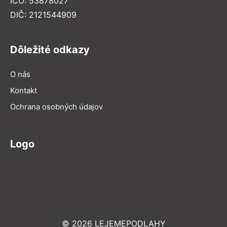
IČO: 53878027
DIČ: 2121544909
Dôležité odkazy
O nás
Kontakt
Ochrana osobných údajov
Logo
© 2026 LEJEMEPODLAHY