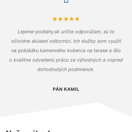
Lejeme-podlahy.sk určite odporúčam, sú to
očividne skúsení odborníci. Ich služby som využil
na pokládku kamenného koberca na terase a išlo
o kvalitne odvedenú prácu za výhodných a vopred
dohodnutých podmienok.
PÁN KAMIL