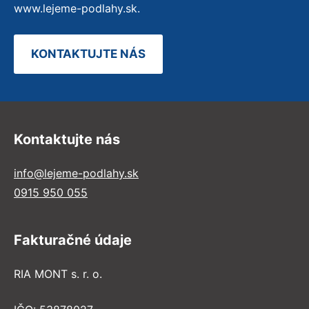
www.lejeme-podlahy.sk.
KONTAKTUJTE NÁS
Kontaktujte nás
info@lejeme-podlahy.sk
0915 950 055
Fakturačné údaje
RIA MONT s. r. o.