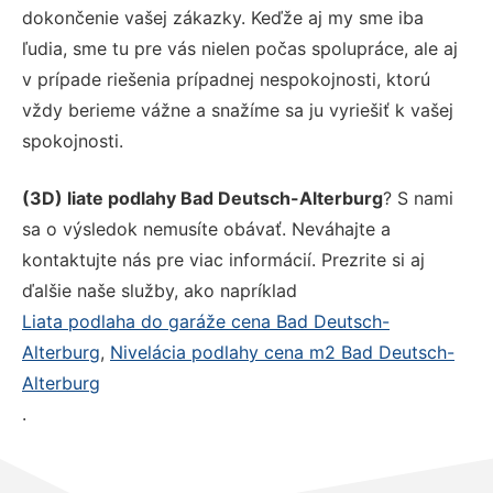
dokončenie vašej zákazky. Keďže aj my sme iba
ľudia, sme tu pre vás nielen počas spolupráce, ale aj
v prípade riešenia prípadnej nespokojnosti, ktorú
vždy berieme vážne a snažíme sa ju vyriešiť k vašej
spokojnosti.
(3D) liate podlahy Bad Deutsch-Alterburg
? S nami
sa o výsledok nemusíte obávať. Neváhajte a
kontaktujte nás pre viac informácií. Prezrite si aj
ďalšie naše služby, ako napríklad
Liata podlaha do garáže cena Bad Deutsch-
Alterburg
,
Nivelácia podlahy cena m2 Bad Deutsch-
Alterburg
.