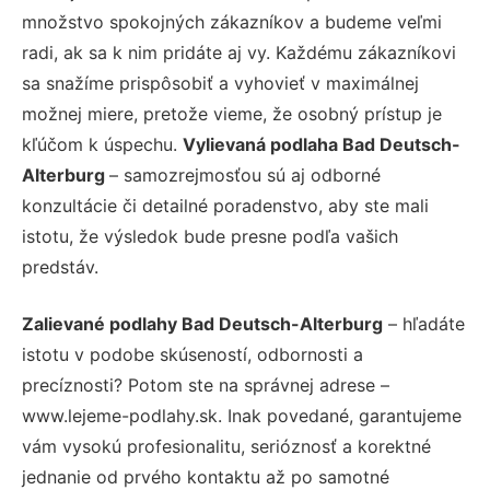
množstvo spokojných zákazníkov a budeme veľmi
radi, ak sa k nim pridáte aj vy. Každému zákazníkovi
sa snažíme prispôsobiť a vyhovieť v maximálnej
možnej miere, pretože vieme, že osobný prístup je
kľúčom k úspechu.
Vylievaná podlaha Bad Deutsch-
Alterburg
– samozrejmosťou sú aj odborné
konzultácie či detailné poradenstvo, aby ste mali
istotu, že výsledok bude presne podľa vašich
predstáv.
Zalievané podlahy Bad Deutsch-Alterburg
– hľadáte
istotu v podobe skúseností, odbornosti a
precíznosti? Potom ste na správnej adrese –
www.lejeme-podlahy.sk. Inak povedané, garantujeme
vám vysokú profesionalitu, serióznosť a korektné
jednanie od prvého kontaktu až po samotné