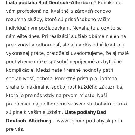
Liata podlaha Bad Deutsch-Alterburg
? Ponúkame
vám profesionálne, kvalitné a zároveň cenovo
rozumné služby, ktoré sú prispôsobené vašim
individuálnym požiadavkám. Neváhajte a ozvite sa
nám ešte dnes. Pri realizácií služieb dbáme nielen na
precíznosť a odbornosť, ale aj na dôslednú kontrolu
vykonanej práce, pretože si uvedomujeme, že aj malé
pochybenie môže spôsobiť nepríjemné a zbytočné
komplikácie. Medzi naše firemné hodnoty patrí
spoľahlivosť, ochota, korektný prístup a úprimná
snaha o maximálnu spokojnosť každého zákazníka,
ktorá je pre nás vždy na prvom mieste. Naši
pracovníci majú dlhoročné skúsenosti, bohatú prax a
sú plne k vašim službám.
Liate podlahy Bad
Deutsch-Alterburg
– www.lejeme-podlahy.sk je tu
pre vás.