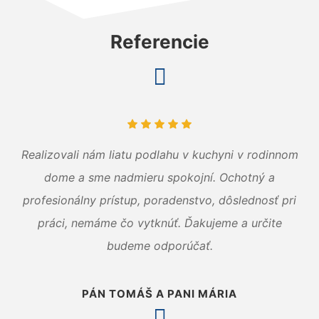
Referencie
Realizovali nám liatu podlahu v kuchyni v rodinnom
dome a sme nadmieru spokojní. Ochotný a
profesionálny prístup, poradenstvo, dôslednosť pri
práci, nemáme čo vytknúť. Ďakujeme a určite
budeme odporúčať.
PÁN TOMÁŠ A PANI MÁRIA