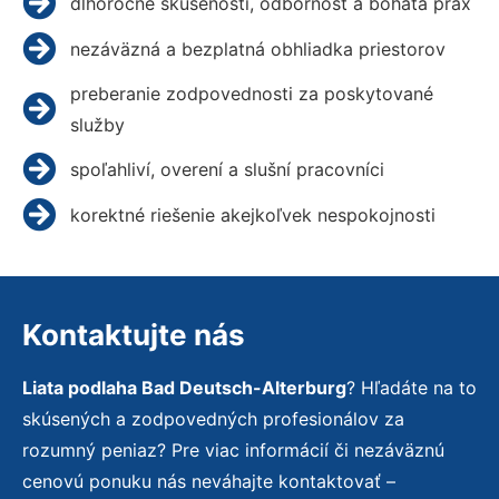
dlhoročné skúsenosti, odbornosť a bohatá prax
nezáväzná a bezplatná obhliadka priestorov
preberanie zodpovednosti za poskytované
služby
spoľahliví, overení a slušní pracovníci
korektné riešenie akejkoľvek nespokojnosti
Kontaktujte nás
Liata podlaha Bad Deutsch-Alterburg
? Hľadáte na to
skúsených a zodpovedných profesionálov za
rozumný peniaz? Pre viac informácií či nezáväznú
cenovú ponuku nás neváhajte kontaktovať –