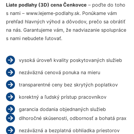
Liate podlahy (3D) cena Čenkovce
– poďte do toho
s nami – www.lejeme-podlahy.sk. Ponúkame vám
prehľad hlavných výhod a dôvodov, prečo sa obrátiť
na nás. Garantujeme vám, že nadviazanie spolupráce
s nami nebudete ľutovať.
vysoká úroveň kvality poskytovaných služieb
nezáväzná cenová ponuka na mieru
transparentné ceny bez skrytých poplatkov
korektný a ľudský prístup pracovníkov
garancia dodania objednaných služieb
dlhoročné skúsenosti, odbornosť a bohatá prax
nezáväzná a bezplatná obhliadka priestorov