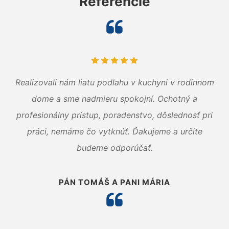
Referencie
Realizovali nám liatu podlahu v kuchyni v rodinnom
dome a sme nadmieru spokojní. Ochotný a
profesionálny prístup, poradenstvo, dôslednosť pri
práci, nemáme čo vytknúť. Ďakujeme a určite
budeme odporúčať.
PÁN TOMÁŠ A PANI MÁRIA