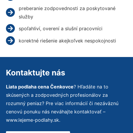
preberanie zodpovednosti za poskytované
služby
spoľahliví, overení a slušní pracovníci
korektné riešenie akejkoľvek nespokojnosti
Kontaktujte nás
Liata podlaha cena Čenkovce
? Hľadáte na to
skúsených a zodpovedných profesionálov za
rozumný peniaz? Pre viac informácií či nezáväznú
cenovú ponuku nás neváhajte kontaktovať –
www.lejeme-podlahy.sk.