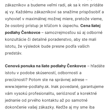
zákazníkov a budeme veľmi radi, ak sa k nim pridáte
aj vy. Každému zákazníkovi sa snažíme prispôsobiť a
vyhovieť v maximálnej možnej miere, pretože vieme,
že osobný prístup je kľúčom k úspechu.
Cena liatej
podlahy Čenkovce
– samozrejmosťou sú aj odborné
konzultácie či detailné poradenstvo, aby ste mali
istotu, že výsledok bude presne podľa vašich
predstáv.
Cenová ponuka na liate podlahy Čenkovce
– hľadáte
istotu v podobe skúseností, odbornosti a
precíznosti? Potom ste na správnej adrese –
www.lejeme-podlahy.sk. Inak povedané, garantujeme
vám vysokú profesionalitu, serióznosť a korektné
jednanie od prvého kontaktu až po samotné
dokončenie vašej zákazky. Keďže aj my sme iba