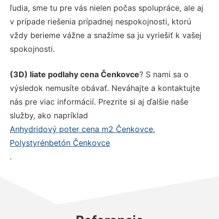
ľudia, sme tu pre vás nielen počas spolupráce, ale aj
v prípade riešenia prípadnej nespokojnosti, ktorú
vždy berieme vážne a snažíme sa ju vyriešiť k vašej
spokojnosti.
(3D) liate podlahy cena Čenkovce
? S nami sa o
výsledok nemusíte obávať. Neváhajte a kontaktujte
nás pre viac informácií. Prezrite si aj ďalšie naše
služby, ako napríklad
Anhydridový poter cena m2 Čenkovce
,
Polystyrénbetón Čenkovce
.