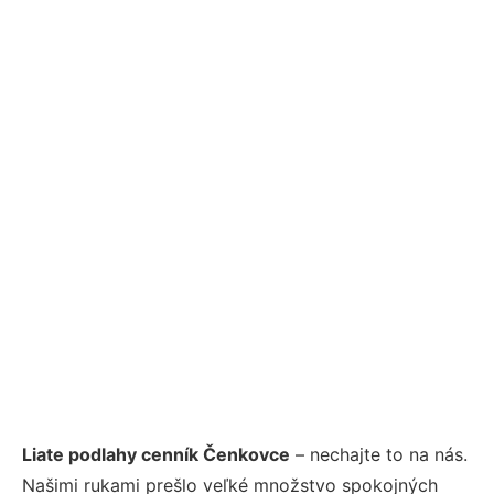
Liate podlahy cenník Čenkovce
– nechajte to na nás.
Našimi rukami prešlo veľké množstvo spokojných