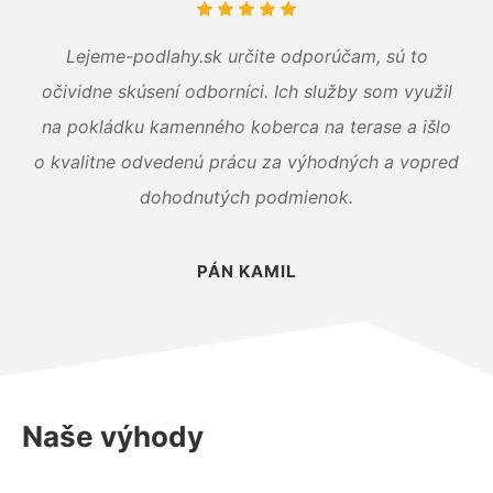
Lejeme-podlahy.sk určite odporúčam, sú to
očividne skúsení odborníci. Ich služby som využil
na pokládku kamenného koberca na terase a išlo
o kvalitne odvedenú prácu za výhodných a vopred
dohodnutých podmienok.
PÁN KAMIL
Naše výhody