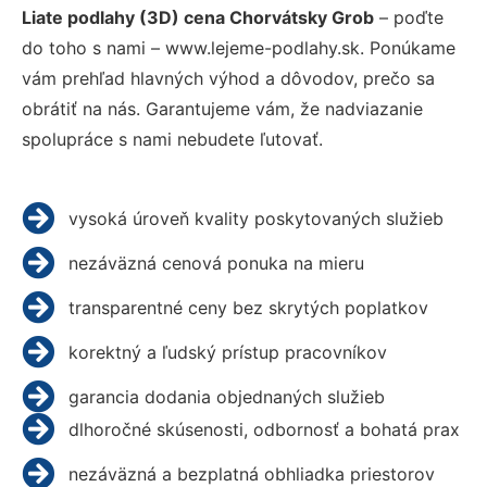
Liate podlahy (3D) cena Chorvátsky Grob
– poďte
do toho s nami – www.lejeme-podlahy.sk. Ponúkame
vám prehľad hlavných výhod a dôvodov, prečo sa
obrátiť na nás. Garantujeme vám, že nadviazanie
spolupráce s nami nebudete ľutovať.
vysoká úroveň kvality poskytovaných služieb
nezáväzná cenová ponuka na mieru
transparentné ceny bez skrytých poplatkov
korektný a ľudský prístup pracovníkov
garancia dodania objednaných služieb
dlhoročné skúsenosti, odbornosť a bohatá prax
nezáväzná a bezplatná obhliadka priestorov