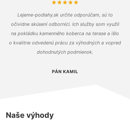
Lejeme-podlahy.sk určite odporúčam, sú to
očividne skúsení odborníci. Ich služby som využil
na pokládku kamenného koberca na terase a išlo
o kvalitne odvedenú prácu za výhodných a vopred
dohodnutých podmienok.
PÁN KAMIL
Naše výhody