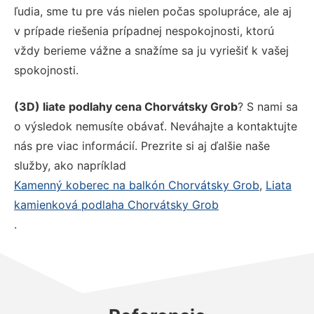
ľudia, sme tu pre vás nielen počas spolupráce, ale aj
v prípade riešenia prípadnej nespokojnosti, ktorú
vždy berieme vážne a snažíme sa ju vyriešiť k vašej
spokojnosti.
(3D) liate podlahy cena Chorvátsky Grob
? S nami sa
o výsledok nemusíte obávať. Neváhajte a kontaktujte
nás pre viac informácií. Prezrite si aj ďalšie naše
služby, ako napríklad
Kamenný koberec na balkón Chorvátsky Grob
,
Liata
kamienková podlaha Chorvátsky Grob
.