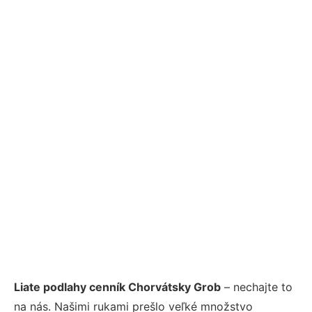
Liate podlahy cenník Chorvátsky Grob
– nechajte to
na nás. Našimi rukami prešlo veľké množstvo