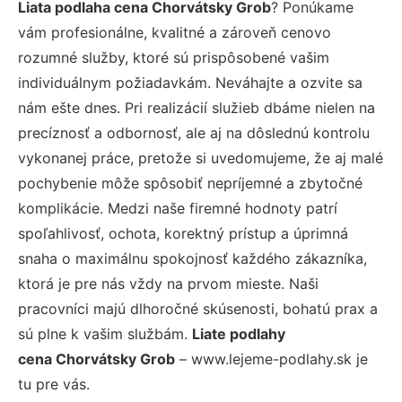
Liata podlaha cena Chorvátsky Grob
? Ponúkame
vám profesionálne, kvalitné a zároveň cenovo
rozumné služby, ktoré sú prispôsobené vašim
individuálnym požiadavkám. Neváhajte a ozvite sa
nám ešte dnes. Pri realizácií služieb dbáme nielen na
precíznosť a odbornosť, ale aj na dôslednú kontrolu
vykonanej práce, pretože si uvedomujeme, že aj malé
pochybenie môže spôsobiť nepríjemné a zbytočné
komplikácie. Medzi naše firemné hodnoty patrí
spoľahlivosť, ochota, korektný prístup a úprimná
snaha o maximálnu spokojnosť každého zákazníka,
ktorá je pre nás vždy na prvom mieste. Naši
pracovníci majú dlhoročné skúsenosti, bohatú prax a
sú plne k vašim službám.
Liate podlahy
cena Chorvátsky Grob
– www.lejeme-podlahy.sk je
tu pre vás.