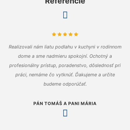
Referencie
Realizovali nám liatu podlahu v kuchyni v rodinnom
dome a sme nadmieru spokojní. Ochotný a
profesionálny prístup, poradenstvo, dôslednosť pri
práci, nemáme čo vytknúť. Ďakujeme a určite
budeme odporúčať.
PÁN TOMÁŠ A PANI MÁRIA