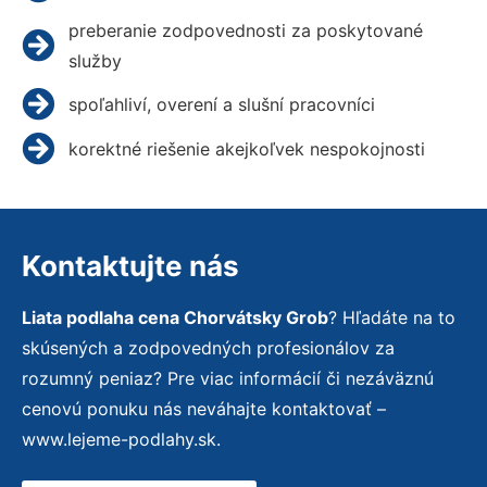
preberanie zodpovednosti za poskytované
služby
spoľahliví, overení a slušní pracovníci
korektné riešenie akejkoľvek nespokojnosti
Kontaktujte nás
Liata podlaha cena Chorvátsky Grob
? Hľadáte na to
skúsených a zodpovedných profesionálov za
rozumný peniaz? Pre viac informácií či nezáväznú
cenovú ponuku nás neváhajte kontaktovať –
www.lejeme-podlahy.sk.