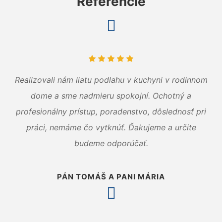
Referencie
Realizovali nám liatu podlahu v kuchyni v rodinnom
dome a sme nadmieru spokojní. Ochotný a
profesionálny prístup, poradenstvo, dôslednosť pri
práci, nemáme čo vytknúť. Ďakujeme a určite
budeme odporúčať.
PÁN TOMÁŠ A PANI MÁRIA