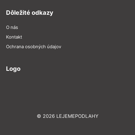
Dôležité odkazy
O nás
Kontakt
Ochrana osobných údajov
Logo
© 2026 LEJEMEPODLAHY