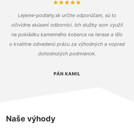
Lejeme-podlahy.sk určite odporúčam, sú to
očividne skúsení odborníci. Ich služby som využil
na pokládku kamenného koberca na terase a išlo
o kvalitne odvedenú prácu za výhodných a vopred
dohodnutých podmienok.
PÁN KAMIL
Naše výhody