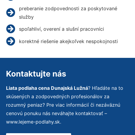
preberanie zodpovednosti za poskytované
služby
spoľahliví, overení a slušní pracovníci
korektné riešenie akejkoľvek nespokojnosti
Kontaktujte nás
Liata podlaha cena Dunajská Lužná
? Hľadáte na to
skúsených a zodpovedných profesionálov za
rozumný peniaz? Pre viac informácií či nezáväznú
cenovú ponuku nás neváhajte kontaktovať –
www.lejeme-podlahy.sk.