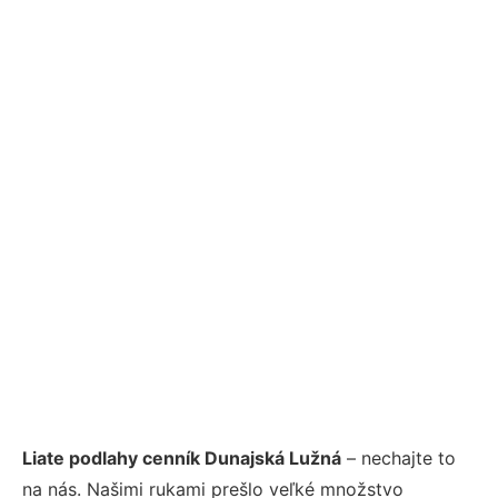
Liate podlahy cenník Dunajská Lužná
– nechajte to
na nás. Našimi rukami prešlo veľké množstvo