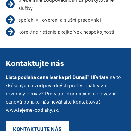
služby
spoľahliví, overení a slušní pracovníci
korektné riešenie akejkoľvek nespokojnosti
Kontaktujte nás
Liata podlaha cena Ivanka pri Dunaji
? Hľadáte na to
skúsených a zodpovedných profesionálov za
rozumný peniaz? Pre viac informácií či nezáväznú
cenovú ponuku nás neváhajte kontaktovať –
www.lejeme-podlahy.sk.
KONTAKTUJTE NÁS