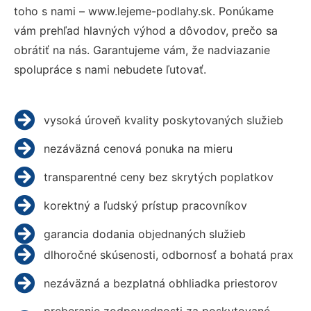
toho s nami – www.lejeme-podlahy.sk. Ponúkame
vám prehľad hlavných výhod a dôvodov, prečo sa
obrátiť na nás. Garantujeme vám, že nadviazanie
spolupráce s nami nebudete ľutovať.
vysoká úroveň kvality poskytovaných služieb
nezáväzná cenová ponuka na mieru
transparentné ceny bez skrytých poplatkov
korektný a ľudský prístup pracovníkov
garancia dodania objednaných služieb
dlhoročné skúsenosti, odbornosť a bohatá prax
nezáväzná a bezplatná obhliadka priestorov
preberanie zodpovednosti za poskytované