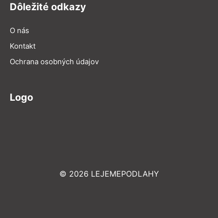
Dôležité odkazy
O nás
Kontakt
Ochrana osobných údajov
Logo
© 2026 LEJEMEPODLAHY