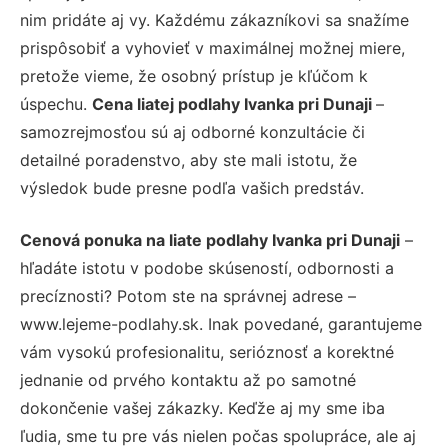
nim pridáte aj vy. Každému zákazníkovi sa snažíme
prispôsobiť a vyhovieť v maximálnej možnej miere,
pretože vieme, že osobný prístup je kľúčom k
úspechu.
Cena liatej podlahy Ivanka pri Dunaji
–
samozrejmosťou sú aj odborné konzultácie či
detailné poradenstvo, aby ste mali istotu, že
výsledok bude presne podľa vašich predstáv.
Cenová ponuka na liate podlahy Ivanka pri Dunaji
–
hľadáte istotu v podobe skúseností, odbornosti a
precíznosti? Potom ste na správnej adrese –
www.lejeme-podlahy.sk. Inak povedané, garantujeme
vám vysokú profesionalitu, serióznosť a korektné
jednanie od prvého kontaktu až po samotné
dokončenie vašej zákazky. Keďže aj my sme iba
ľudia, sme tu pre vás nielen počas spolupráce, ale aj