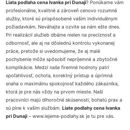
Liata podlaha cena Ivanka pri Dunaji
? Ponúkame vám
profesionálne, kvalitné a zároveň cenovo rozumné
služby, ktoré sú prispôsobené vašim individuálnym
požiadavkám. Neváhajte a ozvite sa nám ešte dnes.
Pri realizácií služieb dbáme nielen na precíznosť a
odbornosť, ale aj na dôslednú kontrolu vykonanej
práce, pretože si uvedomujeme, že aj malé
pochybenie môže spôsobiť nepríjemné a zbytočné
komplikácie. Medzi naše firemné hodnoty patrí
spoľahlivosť, ochota, korektný prístup a úprimná
snaha o maximálnu spokojnosť každého zákazníka,
ktorá je pre nás vždy na prvom mieste. Naši
pracovníci majú dlhoročné skúsenosti, bohatú prax a
sú plne k vašim službám.
Liate podlahy cena Ivanka
pri Dunaji
– www.lejeme-podlahy.sk je tu pre vás.