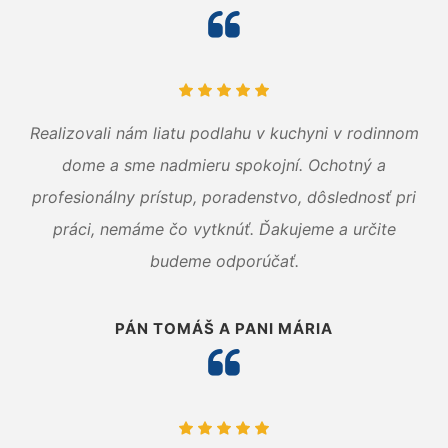
Realizovali nám liatu podlahu v kuchyni v rodinnom
dome a sme nadmieru spokojní. Ochotný a
profesionálny prístup, poradenstvo, dôslednosť pri
práci, nemáme čo vytknúť. Ďakujeme a určite
budeme odporúčať.
PÁN TOMÁŠ A PANI MÁRIA