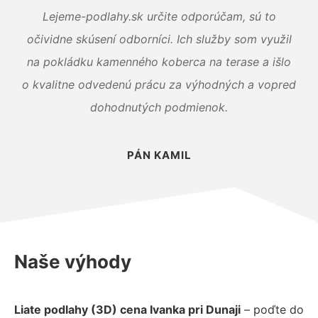
Lejeme-podlahy.sk určite odporúčam, sú to
očividne skúsení odborníci. Ich služby som využil
na pokládku kamenného koberca na terase a išlo
o kvalitne odvedenú prácu za výhodných a vopred
dohodnutých podmienok.
PÁN KAMIL
Naše výhody
Liate podlahy (3D) cena Ivanka pri Dunaji
– poďte do