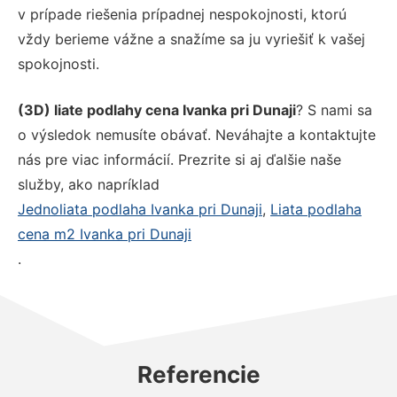
v prípade riešenia prípadnej nespokojnosti, ktorú
vždy berieme vážne a snažíme sa ju vyriešiť k vašej
spokojnosti.
(3D) liate podlahy cena Ivanka pri Dunaji
? S nami sa
o výsledok nemusíte obávať. Neváhajte a kontaktujte
nás pre viac informácií. Prezrite si aj ďalšie naše
služby, ako napríklad
Jednoliata podlaha Ivanka pri Dunaji
,
Liata podlaha
cena m2 Ivanka pri Dunaji
.
Referencie