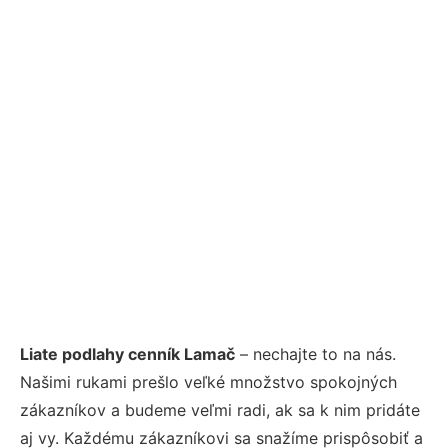
Liate podlahy cenník Lamač
– nechajte to na nás.
Našimi rukami prešlo veľké množstvo spokojných
zákazníkov a budeme veľmi radi, ak sa k nim pridáte
aj vy. Každému zákazníkovi sa snažíme prispôsobiť a