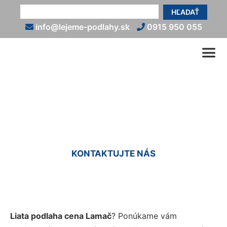
HĽADAŤ
info@lejeme-podlahy.sk
0915 950 055
Liate podlahy cena Lamač
KONTAKTUJTE NÁS
Liata podlaha cena Lamač
? Ponúkame vám