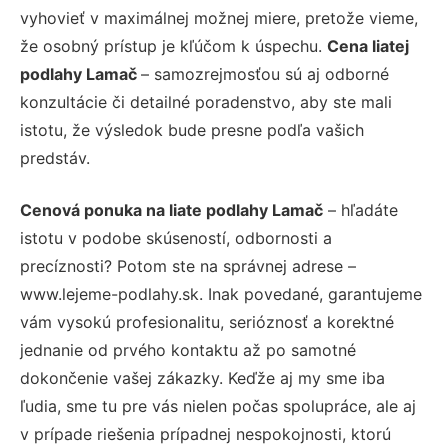
vyhovieť v maximálnej možnej miere, pretože vieme,
že osobný prístup je kľúčom k úspechu.
Cena liatej
podlahy Lamač
– samozrejmosťou sú aj odborné
konzultácie či detailné poradenstvo, aby ste mali
istotu, že výsledok bude presne podľa vašich
predstáv.
Cenová ponuka na liate podlahy Lamač
– hľadáte
istotu v podobe skúseností, odbornosti a
precíznosti? Potom ste na správnej adrese –
www.lejeme-podlahy.sk. Inak povedané, garantujeme
vám vysokú profesionalitu, serióznosť a korektné
jednanie od prvého kontaktu až po samotné
dokončenie vašej zákazky. Keďže aj my sme iba
ľudia, sme tu pre vás nielen počas spolupráce, ale aj
v prípade riešenia prípadnej nespokojnosti, ktorú