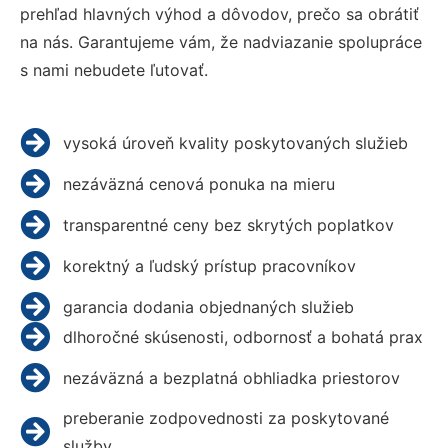
prehľad hlavných výhod a dôvodov, prečo sa obrátiť
na nás. Garantujeme vám, že nadviazanie spolupráce
s nami nebudete ľutovať.
vysoká úroveň kvality poskytovaných služieb
nezáväzná cenová ponuka na mieru
transparentné ceny bez skrytých poplatkov
korektný a ľudský prístup pracovníkov
garancia dodania objednaných služieb
dlhoročné skúsenosti, odbornosť a bohatá prax
nezáväzná a bezplatná obhliadka priestorov
preberanie zodpovednosti za poskytované
služby