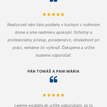
Realizovali nám liatu podlahu v kuchyni v rodinnom
dome a sme nadmieru spokojní. Ochotný a
profesionálny prístup, poradenstvo, dôslednosť pri
práci, nemáme čo vytknúť. Ďakujeme a určite
budeme odporúčať.
PÁN TOMÁŠ A PANI MÁRIA
Lejeme-podlahy.sk určite odporúčam, sú to