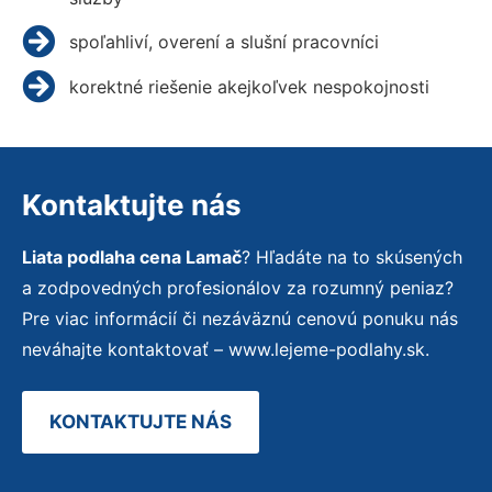
spoľahliví, overení a slušní pracovníci
korektné riešenie akejkoľvek nespokojnosti
Kontaktujte nás
Liata podlaha cena Lamač
? Hľadáte na to skúsených
a zodpovedných profesionálov za rozumný peniaz?
Pre viac informácií či nezáväznú cenovú ponuku nás
neváhajte kontaktovať – www.lejeme-podlahy.sk.
KONTAKTUJTE NÁS