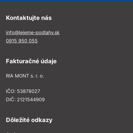
Kontaktujte nás
info@lejeme-podlahy.sk
0915 950 055
Fakturačné údaje
RIA MONT s. r. o.
IČO: 53878027
DIČ: 2121544909
Dôležité odkazy