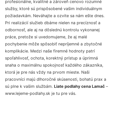
profesionálne, kvalitné a zároveň cenovo rozumné
služby, ktoré sú prispôsobené vašim individuálnym
požiadavkám. Neváhajte a ozvite sa nám ešte dnes.
Pri realizácií služieb dbáme nielen na precíznosť a
odbornosť, ale aj na dôslednú kontrolu vykonanej
práce, pretože si uvedomujeme, že aj malé
pochybenie môže spôsobiť nepríjemné a zbytočné
komplikácie. Medzi naše firemné hodnoty patrí
spoľahlivosť, ochota, korektný prístup a úprimná
snaha o maximálnu spokojnosť každého zákazníka,
ktorá je pre nás vždy na prvom mieste. Naši
pracovníci majú dlhoročné skúsenosti, bohatú prax a
sú plne k vašim službám.
Liate podlahy cena Lamač
–
www.lejeme-podlahy.sk je tu pre vás.