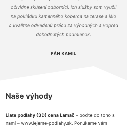
očividne skúsení odborníci. Ich služby som využil
na pokládku kamenného koberca na terase a išlo
o kvalitne odvedenú prácu za výhodných a vopred
dohodnutých podmienok.
PÁN KAMIL
Naše výhody
Liate podlahy (3D) cena Lamač
– poďte do toho s
nami – www.lejeme-podlahy.sk. Ponúkame vám