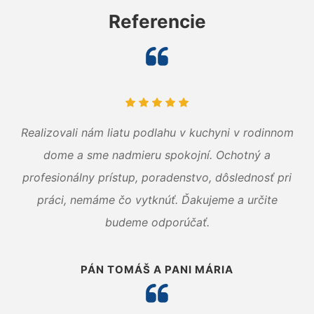
Referencie
Realizovali nám liatu podlahu v kuchyni v rodinnom
dome a sme nadmieru spokojní. Ochotný a
profesionálny prístup, poradenstvo, dôslednosť pri
práci, nemáme čo vytknúť. Ďakujeme a určite
budeme odporúčať.
PÁN TOMÁŠ A PANI MÁRIA