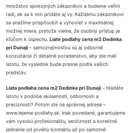
množstvo spokojných zákazníkov a budeme veľmi
radi, ak sa k nim pridáte aj vy. Každému zákazníkovi
sa snažíme prispôsobiť a vyhovieť v maximálnej
možnej miere, pretože vieme, že osobný prístup je
kľúčom k úspechu.
Liate podlahy cena m2 Dedinka
pri Dunaji
– samozrejmosťou sú aj odborné
konzultácie či detailné poradenstvo, aby ste mali
istotu, že výsledok bude presne podľa vašich
predstáv.
Liata podlaha cena m2 Dedinka pri Dunaji
– hľadáte
istotu v podobe skúseností, odbornosti a
precíznosti? Potom ste na správnej adrese –
www.lejeme-podlahy.sk. Inak povedané, garantujeme
vám vysokú profesionalitu, serióznosť a korektné
jednanie od prvého kontaktu až po samotné