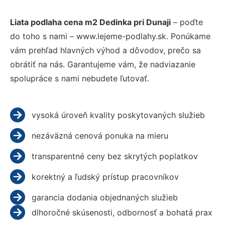
Liata podlaha cena m2 Dedinka pri Dunaji
– poďte
do toho s nami – www.lejeme-podlahy.sk. Ponúkame
vám prehľad hlavných výhod a dôvodov, prečo sa
obrátiť na nás. Garantujeme vám, že nadviazanie
spolupráce s nami nebudete ľutovať.
vysoká úroveň kvality poskytovaných služieb
nezáväzná cenová ponuka na mieru
transparentné ceny bez skrytých poplatkov
korektný a ľudský prístup pracovníkov
garancia dodania objednaných služieb
dlhoročné skúsenosti, odbornosť a bohatá prax