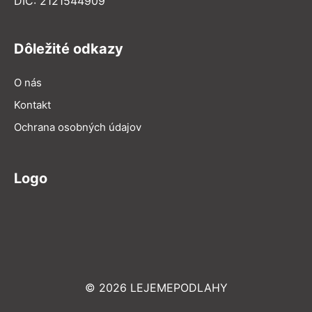
DIČ: 2121544909
Dôležité odkazy
O nás
Kontakt
Ochrana osobných údajov
Logo
© 2026 LEJEMEPODLAHY