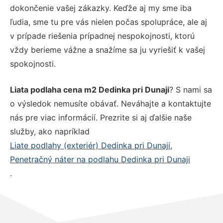
dokončenie vašej zákazky. Keďže aj my sme iba
ľudia, sme tu pre vás nielen počas spolupráce, ale aj
v prípade riešenia prípadnej nespokojnosti, ktorú
vždy berieme vážne a snažíme sa ju vyriešiť k vašej
spokojnosti.
Liata podlaha cena m2 Dedinka pri Dunaji
? S nami sa
o výsledok nemusíte obávať. Neváhajte a kontaktujte
nás pre viac informácií. Prezrite si aj ďalšie naše
služby, ako napríklad
Liate podlahy (exteriér) Dedinka pri Dunaji
,
Penetračný náter na podlahu Dedinka pri Dunaji
.