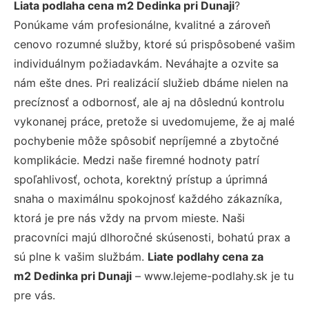
Liata podlaha cena m2 Dedinka pri Dunaji
?
Ponúkame vám profesionálne, kvalitné a zároveň
cenovo rozumné služby, ktoré sú prispôsobené vašim
individuálnym požiadavkám. Neváhajte a ozvite sa
nám ešte dnes. Pri realizácií služieb dbáme nielen na
precíznosť a odbornosť, ale aj na dôslednú kontrolu
vykonanej práce, pretože si uvedomujeme, že aj malé
pochybenie môže spôsobiť nepríjemné a zbytočné
komplikácie. Medzi naše firemné hodnoty patrí
spoľahlivosť, ochota, korektný prístup a úprimná
snaha o maximálnu spokojnosť každého zákazníka,
ktorá je pre nás vždy na prvom mieste. Naši
pracovníci majú dlhoročné skúsenosti, bohatú prax a
sú plne k vašim službám.
Liate podlahy cena za
m2 Dedinka pri Dunaji
– www.lejeme-podlahy.sk je tu
pre vás.