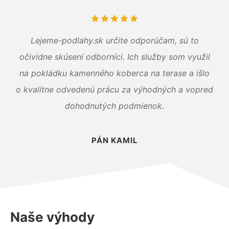
Lejeme-podlahy.sk určite odporúčam, sú to
očividne skúsení odborníci. Ich služby som využil
na pokládku kamenného koberca na terase a išlo
o kvalitne odvedenú prácu za výhodných a vopred
dohodnutých podmienok.
PÁN KAMIL
Naše výhody