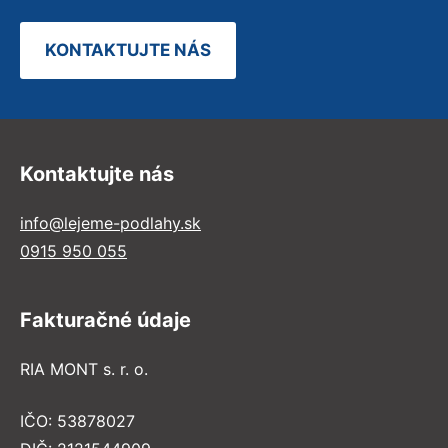
KONTAKTUJTE NÁS
Kontaktujte nás
info@lejeme-podlahy.sk
0915 950 055
Fakturačné údaje
RIA MONT s. r. o.
IČO: 53878027