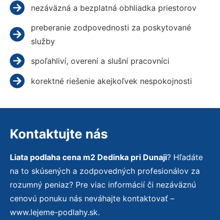
nezáväzná a bezplatná obhliadka priestorov
preberanie zodpovednosti za poskytované
služby
spoľahliví, overení a slušní pracovníci
korektné riešenie akejkoľvek nespokojnosti
Kontaktujte nás
Liata podlaha cena m2 Dedinka pri Dunaji
? Hľadáte
na to skúsených a zodpovedných profesionálov za
rozumný peniaz? Pre viac informácií či nezáväznú
cenovú ponuku nás neváhajte kontaktovať –
www.lejeme-podlahy.sk.