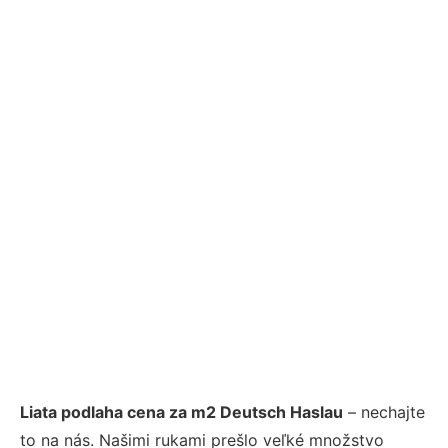
Liata podlaha cena za m2 Deutsch Haslau
– nechajte
to na nás. Našimi rukami prešlo veľké množstvo