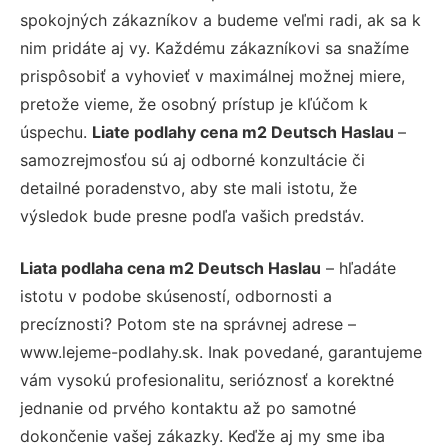
spokojných zákazníkov a budeme veľmi radi, ak sa k
nim pridáte aj vy. Každému zákazníkovi sa snažíme
prispôsobiť a vyhovieť v maximálnej možnej miere,
pretože vieme, že osobný prístup je kľúčom k
úspechu.
Liate podlahy cena m2 Deutsch Haslau
–
samozrejmosťou sú aj odborné konzultácie či
detailné poradenstvo, aby ste mali istotu, že
výsledok bude presne podľa vašich predstáv.
Liata podlaha cena m2 Deutsch Haslau
– hľadáte
istotu v podobe skúseností, odbornosti a
precíznosti? Potom ste na správnej adrese –
www.lejeme-podlahy.sk. Inak povedané, garantujeme
vám vysokú profesionalitu, serióznosť a korektné
jednanie od prvého kontaktu až po samotné
dokončenie vašej zákazky. Keďže aj my sme iba