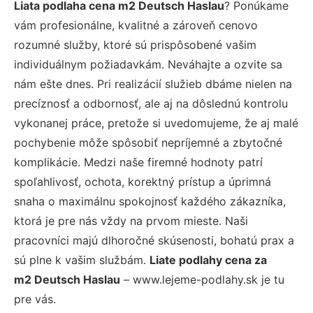
Liata podlaha cena m2 Deutsch Haslau
? Ponúkame
vám profesionálne, kvalitné a zároveň cenovo
rozumné služby, ktoré sú prispôsobené vašim
individuálnym požiadavkám. Neváhajte a ozvite sa
nám ešte dnes. Pri realizácií služieb dbáme nielen na
precíznosť a odbornosť, ale aj na dôslednú kontrolu
vykonanej práce, pretože si uvedomujeme, že aj malé
pochybenie môže spôsobiť nepríjemné a zbytočné
komplikácie. Medzi naše firemné hodnoty patrí
spoľahlivosť, ochota, korektný prístup a úprimná
snaha o maximálnu spokojnosť každého zákazníka,
ktorá je pre nás vždy na prvom mieste. Naši
pracovníci majú dlhoročné skúsenosti, bohatú prax a
sú plne k vašim službám.
Liate podlahy cena za
m2 Deutsch Haslau
– www.lejeme-podlahy.sk je tu
pre vás.