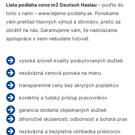
Liata podlaha cena m2 Deutsch Haslau
– poďte do
toho s nami – www.lejeme-podlahy.sk. Ponúkame
vám prehľad hlavných výhod a dôvodov, prečo sa
obrátiť na nás. Garantujeme vám, že nadviazanie
spolupráce s nami nebudete ľutovať.
vysoká úroveň kvality poskytovaných služieb
nezáväzná cenová ponuka na mieru
transparentné ceny bez skrytých poplatkov
korektný a ľudský prístup pracovníkov
garancia dodania objednaných služieb
dlhoročné skúsenosti, odbornosť a bohatá prax
nezáväzná a bezplatná obhliadka priestorov