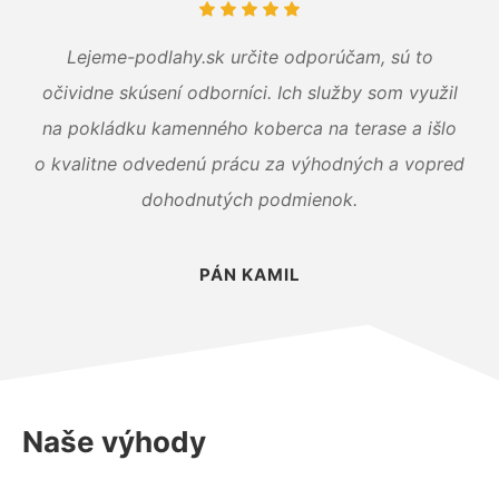
Lejeme-podlahy.sk určite odporúčam, sú to
očividne skúsení odborníci. Ich služby som využil
na pokládku kamenného koberca na terase a išlo
o kvalitne odvedenú prácu za výhodných a vopred
dohodnutých podmienok.
PÁN KAMIL
Naše výhody