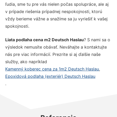
ľudia, sme tu pre vás nielen počas spolupráce, ale aj
v prípade riešenia prípadnej nespokojnosti, ktorú
vždy berieme vážne a snažíme sa ju vyriešiť k vašej
spokojnosti.
Liata podlaha cena m2 Deutsch Haslau
? S nami sa o
výsledok nemusíte obávať. Neváhajte a kontaktujte
nás pre viac informácií. Prezrite si aj ďalšie naše
služby, ako napríklad
Kamenný koberec cena za 1m2 Deutsch Haslau
,
Epoxidová podlaha (exteriér) Deutsch Haslau
.