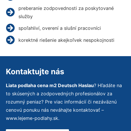
preberanie zodpovednosti za poskytované
služby
spoľahliví, overení a slušní pracovníci
korektné riešenie akejkoľvek nespokojnosti
Kontaktujte nás
Liata podlaha cena m2 Deutsch Haslau
? Hľadáte na
to skúsených a zodpovedných profesionálov za
rozumný peniaz? Pre viac informácií či nezáväznú
cenovú ponuku nás neváhajte kontaktovať –
www.lejeme-podlahy.sk.