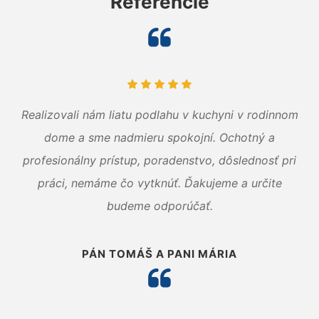
Referencie
Realizovali nám liatu podlahu v kuchyni v rodinnom
dome a sme nadmieru spokojní. Ochotný a
profesionálny prístup, poradenstvo, dôslednosť pri
práci, nemáme čo vytknúť. Ďakujeme a určite
budeme odporúčať.
PÁN TOMÁŠ A PANI MÁRIA