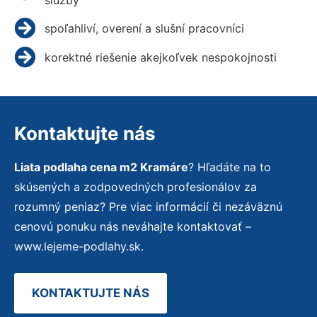
spoľahliví, overení a slušní pracovníci
korektné riešenie akejkoľvek nespokojnosti
Kontaktujte nás
Liata podlaha cena m2 Kramáre
? Hľadáte na to
skúsených a zodpovedných profesionálov za
rozumný peniaz? Pre viac informácií či nezáväznú
cenovú ponuku nás neváhajte kontaktovať –
www.lejeme-podlahy.sk.
KONTAKTUJTE NÁS