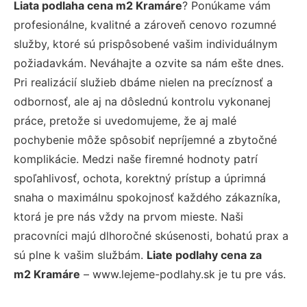
Liata podlaha cena m2 Kramáre
? Ponúkame vám
profesionálne, kvalitné a zároveň cenovo rozumné
služby, ktoré sú prispôsobené vašim individuálnym
požiadavkám. Neváhajte a ozvite sa nám ešte dnes.
Pri realizácií služieb dbáme nielen na precíznosť a
odbornosť, ale aj na dôslednú kontrolu vykonanej
práce, pretože si uvedomujeme, že aj malé
pochybenie môže spôsobiť nepríjemné a zbytočné
komplikácie. Medzi naše firemné hodnoty patrí
spoľahlivosť, ochota, korektný prístup a úprimná
snaha o maximálnu spokojnosť každého zákazníka,
ktorá je pre nás vždy na prvom mieste. Naši
pracovníci majú dlhoročné skúsenosti, bohatú prax a
sú plne k vašim službám.
Liate podlahy cena za
m2 Kramáre
– www.lejeme-podlahy.sk je tu pre vás.