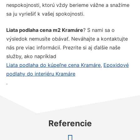
nespokojnosti, ktorú vždy berieme vážne a snažíme
sa ju vyriešiť k vašej spokojnosti.
Liata podlaha cena m2 Kramáre
? S nami sa o
výsledok nemusíte obávať. Neváhajte a kontaktujte
nás pre viac informácií. Prezrite si aj ďalšie naše
služby, ako napríklad
Liata podlaha do kúpeľne cena Kramáre
,
Epoxidové
podlahy do interiéru Kramáre
.
Referencie