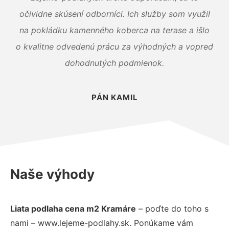
očividne skúsení odborníci. Ich služby som využil
na pokládku kamenného koberca na terase a išlo
o kvalitne odvedenú prácu za výhodných a vopred
dohodnutých podmienok.
PÁN KAMIL
Naše výhody
Liata podlaha cena m2 Kramáre
– poďte do toho s
nami – www.lejeme-podlahy.sk. Ponúkame vám