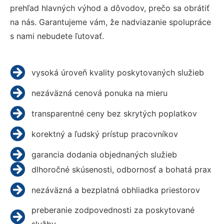
prehľad hlavných výhod a dôvodov, prečo sa obrátiť
na nás. Garantujeme vám, že nadviazanie spolupráce
s nami nebudete ľutovať.
vysoká úroveň kvality poskytovaných služieb
nezáväzná cenová ponuka na mieru
transparentné ceny bez skrytých poplatkov
korektný a ľudský prístup pracovníkov
garancia dodania objednaných služieb
dlhoročné skúsenosti, odbornosť a bohatá prax
nezáväzná a bezplatná obhliadka priestorov
preberanie zodpovednosti za poskytované
služby