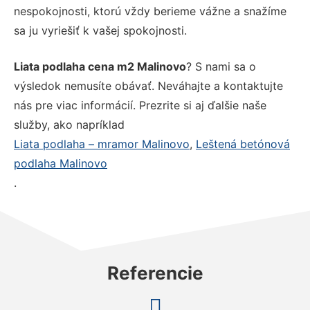
nespokojnosti, ktorú vždy berieme vážne a snažíme
sa ju vyriešiť k vašej spokojnosti.
Liata podlaha cena m2 Malinovo
? S nami sa o
výsledok nemusíte obávať. Neváhajte a kontaktujte
nás pre viac informácií. Prezrite si aj ďalšie naše
služby, ako napríklad
Liata podlaha – mramor Malinovo
,
Leštená betónová
podlaha Malinovo
.
Referencie