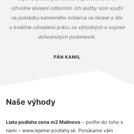
očividne skúsení odborníci. Ich služby som využil
na pokládku kamenného koberca na terase a išlo
o kvalitne odvedenú prácu za výhodných a vopred
dohodnutých podmienok.
PÁN KAMIL
Naše výhody
Liata podlaha cena m2 Malinovo
– poďte do toho s
nami – www.lejeme-podlahy.sk. Ponúkame vám