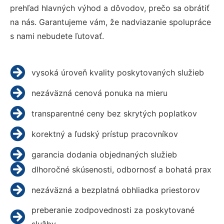
prehľad hlavných výhod a dôvodov, prečo sa obrátiť
na nás. Garantujeme vám, že nadviazanie spolupráce
s nami nebudete ľutovať.
vysoká úroveň kvality poskytovaných služieb
nezáväzná cenová ponuka na mieru
transparentné ceny bez skrytých poplatkov
korektný a ľudský prístup pracovníkov
garancia dodania objednaných služieb
dlhoročné skúsenosti, odbornosť a bohatá prax
nezáväzná a bezplatná obhliadka priestorov
preberanie zodpovednosti za poskytované
služby