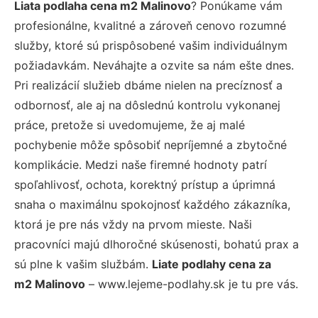
Liata podlaha cena m2 Malinovo
? Ponúkame vám
profesionálne, kvalitné a zároveň cenovo rozumné
služby, ktoré sú prispôsobené vašim individuálnym
požiadavkám. Neváhajte a ozvite sa nám ešte dnes.
Pri realizácií služieb dbáme nielen na precíznosť a
odbornosť, ale aj na dôslednú kontrolu vykonanej
práce, pretože si uvedomujeme, že aj malé
pochybenie môže spôsobiť nepríjemné a zbytočné
komplikácie. Medzi naše firemné hodnoty patrí
spoľahlivosť, ochota, korektný prístup a úprimná
snaha o maximálnu spokojnosť každého zákazníka,
ktorá je pre nás vždy na prvom mieste. Naši
pracovníci majú dlhoročné skúsenosti, bohatú prax a
sú plne k vašim službám.
Liate podlahy cena za
m2 Malinovo
– www.lejeme-podlahy.sk je tu pre vás.