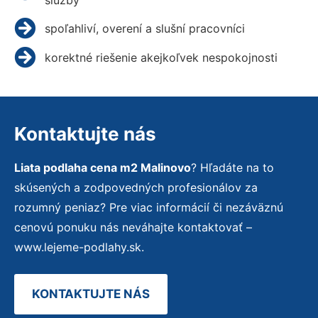
spoľahliví, overení a slušní pracovníci
korektné riešenie akejkoľvek nespokojnosti
Kontaktujte nás
Liata podlaha cena m2 Malinovo
? Hľadáte na to
skúsených a zodpovedných profesionálov za
rozumný peniaz? Pre viac informácií či nezáväznú
cenovú ponuku nás neváhajte kontaktovať –
www.lejeme-podlahy.sk.
KONTAKTUJTE NÁS