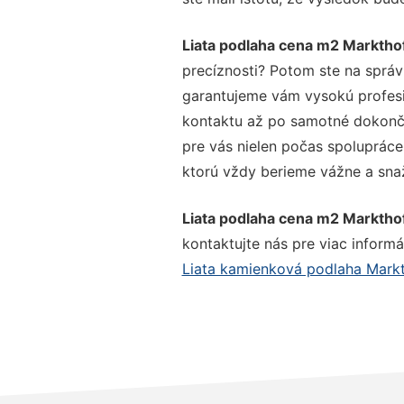
Liata podlaha cena m2 Marktho
precíznosti? Potom ste na správ
garantujeme vám vysokú profesio
kontaktu až po samotné dokonče
pre vás nielen počas spolupráce,
ktorú vždy berieme vážne a snaží
Liata podlaha cena m2 Marktho
kontaktujte nás pre viac informác
Liata kamienková podlaha Mark