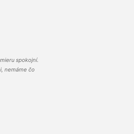
mieru spokojní.
áci, nemáme čo