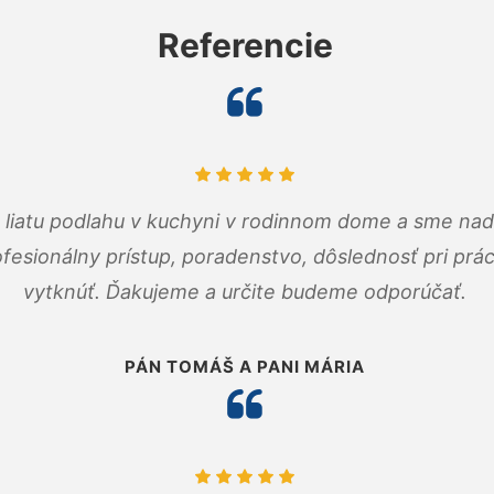
Referencie
m liatu podlahu v kuchyni v rodinnom dome a sme nad
fesionálny prístup, poradenstvo, dôslednosť pri pr
vytknúť. Ďakujeme a určite budeme odporúčať.
PÁN TOMÁŠ A PANI MÁRIA