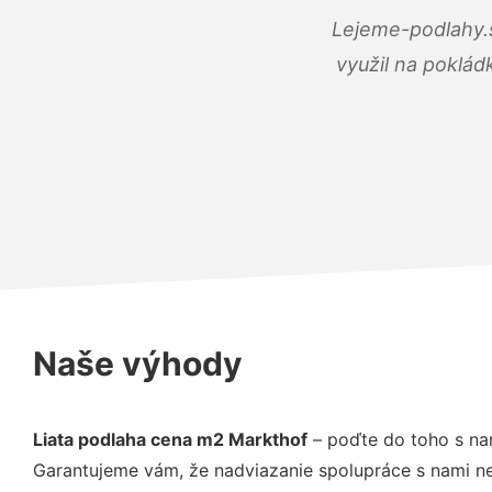
Lejeme-podlahy.s
využil na poklád
Naše výhody
Liata podlaha cena m2 Markthof
– poďte do toho s na
Garantujeme vám, že nadviazanie spolupráce s nami ne