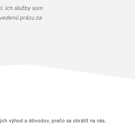
i. Ich služby som
dvedenú prácu za
ch výhod a dôvodov, prečo sa obrátiť na nás.