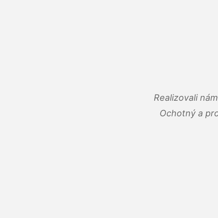
Realizovali ná
Ochotný a pro