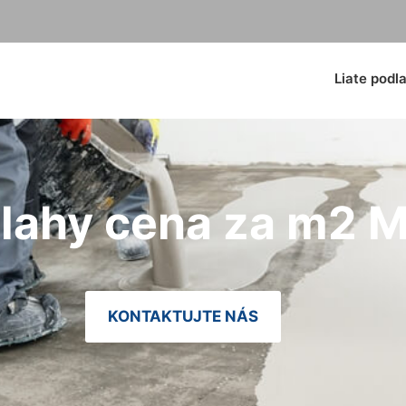
Liate podl
dlahy cena za m2 
KONTAKTUJTE NÁS