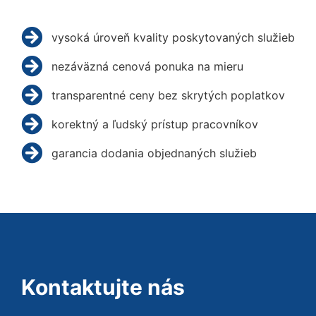
vysoká úroveň kvality poskytovaných služieb
nezáväzná cenová ponuka na mieru
transparentné ceny bez skrytých poplatkov
korektný a ľudský prístup pracovníkov
garancia dodania objednaných služieb
Kontaktujte nás