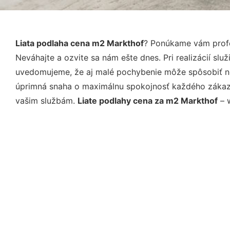
Liata podlaha cena m2 Markthof
? Ponúkame vám profe
Neváhajte a ozvite sa nám ešte dnes. Pri realizácií sl
uvedomujeme, že aj malé pochybenie môže spôsobiť nep
úprimná snaha o maximálnu spokojnosť každého zákazní
vašim službám.
Liate podlahy cena za m2 Markthof
– w