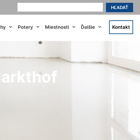
HĽADAŤ
ahy
Potery
Miestnosti
Ďalšie
Kontakt
Markthof