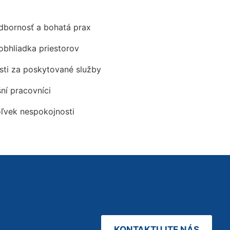
odbornosť a bohatá prax
obhliadka priestorov
ti za poskytované služby
šní pracovníci
oľvek nespokojnosti
KONTAKTUJTE NÁS