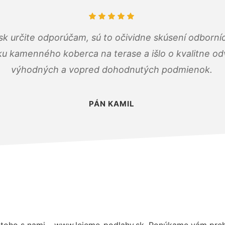
k určite odporúčam, sú to očividne skúsení odborníc
ku kamenného koberca na terase a išlo o kvalitne o
výhodných a vopred dohodnutých podmienok.
PÁN KAMIL