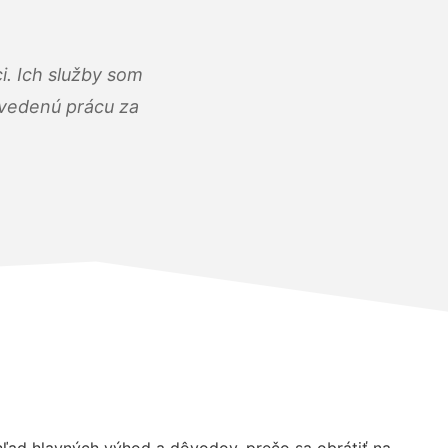
i. Ich služby som
dvedenú prácu za