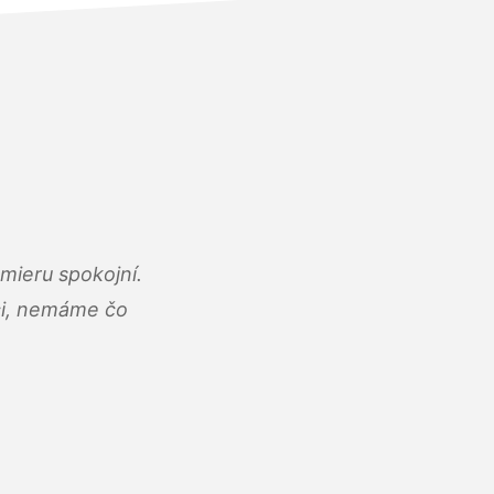
mieru spokojní.
áci, nemáme čo