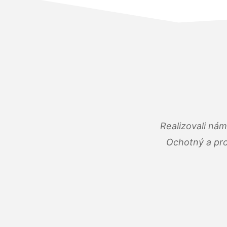
Realizovali ná
Ochotný a pro