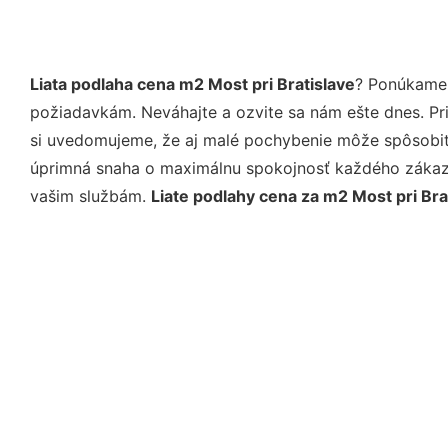
Liata podlaha cena m2 Most pri Bratislave
? Ponúkame 
požiadavkám. Neváhajte a ozvite sa nám ešte dnes. Pri 
si uvedomujeme, že aj malé pochybenie môže spôsobiť 
úprimná snaha o maximálnu spokojnosť každého zákazní
vašim službám.
Liate podlahy cena za m2 Most pri Bra