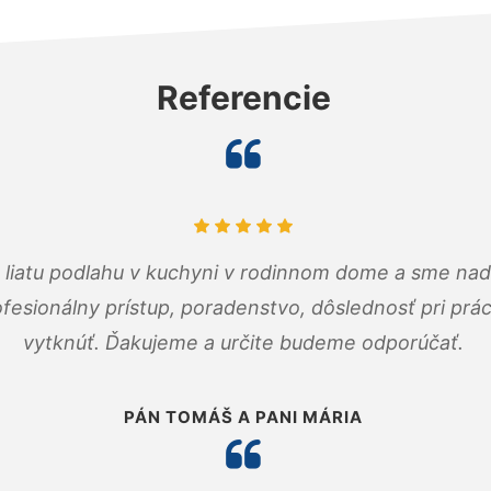
Referencie
m liatu podlahu v kuchyni v rodinnom dome a sme nad
fesionálny prístup, poradenstvo, dôslednosť pri pr
vytknúť. Ďakujeme a určite budeme odporúčať.
PÁN TOMÁŠ A PANI MÁRIA