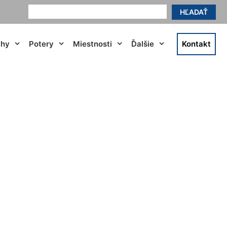
HĽADAŤ
ahy
Potery
Miestnosti
Ďalšie
Kontakt
ri Bratislave