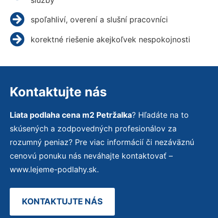
spoľahliví, overení a slušní pracovníci
korektné riešenie akejkoľvek nespokojnosti
Kontaktujte nás
Liata podlaha cena m2 Petržalka
? Hľadáte na to
skúsených a zodpovedných profesionálov za
rozumný peniaz? Pre viac informácií či nezáväznú
cenovú ponuku nás neváhajte kontaktovať –
www.lejeme-podlahy.sk.
KONTAKTUJTE NÁS