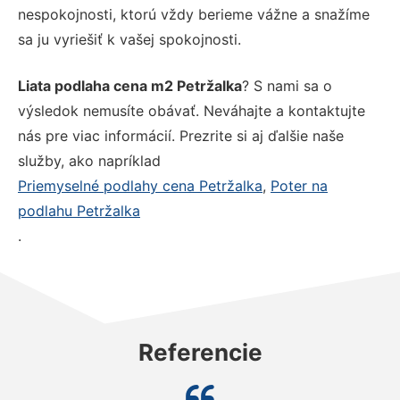
nespokojnosti, ktorú vždy berieme vážne a snažíme
sa ju vyriešiť k vašej spokojnosti.
Liata podlaha cena m2 Petržalka
? S nami sa o
výsledok nemusíte obávať. Neváhajte a kontaktujte
nás pre viac informácií. Prezrite si aj ďalšie naše
služby, ako napríklad
Priemyselné podlahy cena Petržalka
,
Poter na
podlahu Petržalka
.
Referencie