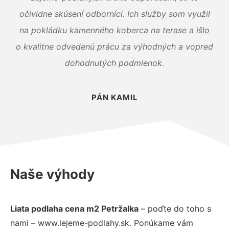
očividne skúsení odborníci. Ich služby som využil
na pokládku kamenného koberca na terase a išlo
o kvalitne odvedenú prácu za výhodných a vopred
dohodnutých podmienok.
PÁN KAMIL
Naše výhody
Liata podlaha cena m2 Petržalka
– poďte do toho s
nami – www.lejeme-podlahy.sk. Ponúkame vám