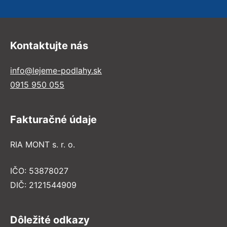
Kontaktujte nás
info@lejeme-podlahy.sk
0915 950 055
Fakturačné údaje
RIA MONT s. r. o.
IČO: 53878027
DIČ: 2121544909
Dôležité odkazy