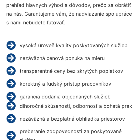
prehľad hlavných výhod a dôvodov, prečo sa obrátiť
na nás. Garantujeme vám, že nadviazanie spolupráce
s nami nebudete ľutovať.
vysoká úroveň kvality poskytovaných služieb
nezáväzná cenová ponuka na mieru
transparentné ceny bez skrytých poplatkov
korektný a ľudský prístup pracovníkov
garancia dodania objednaných služieb
dlhoročné skúsenosti, odbornosť a bohatá prax
nezáväzná a bezplatná obhliadka priestorov
preberanie zodpovednosti za poskytované
služby