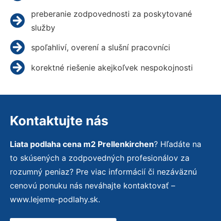
preberanie zodpovednosti za poskytované
služby
spoľahliví, overení a slušní pracovníci
korektné riešenie akejkoľvek nespokojnosti
Kontaktujte nás
Liata podlaha cena m2 Prellenkirchen
? Hľadáte na
to skúsených a zodpovedných profesionálov za
rozumný peniaz? Pre viac informácií či nezáväznú
cenovú ponuku nás neváhajte kontaktovať –
www.lejeme-podlahy.sk.