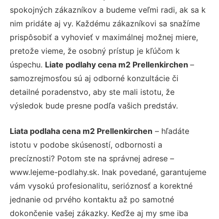
spokojných zákazníkov a budeme veľmi radi, ak sa k
nim pridáte aj vy. Každému zákazníkovi sa snažíme
prispôsobiť a vyhovieť v maximálnej možnej miere,
pretože vieme, že osobný prístup je kľúčom k
úspechu.
Liate podlahy cena m2 Prellenkirchen
–
samozrejmosťou sú aj odborné konzultácie či
detailné poradenstvo, aby ste mali istotu, že
výsledok bude presne podľa vašich predstáv.
Liata podlaha cena m2 Prellenkirchen
– hľadáte
istotu v podobe skúseností, odbornosti a
precíznosti? Potom ste na správnej adrese –
www.lejeme-podlahy.sk. Inak povedané, garantujeme
vám vysokú profesionalitu, serióznosť a korektné
jednanie od prvého kontaktu až po samotné
dokončenie vašej zákazky. Keďže aj my sme iba