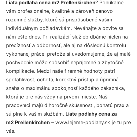
Liata podlaha cena m2 Prellenkirchen
? Ponúkame
vám profesionálne, kvalitné a zároveň cenovo
rozumné služby, ktoré sú prispôsobené vašim
individuálnym požiadavkám. Neváhajte a ozvite sa
nám ešte dnes. Pri realizácií služieb dbáme nielen na
precíznosť a odbornosť, ale aj na dôslednú kontrolu
vykonanej práce, pretože si uvedomujeme, že aj malé
pochybenie môže spôsobiť nepríjemné a zbytočné
komplikácie. Medzi naše firemné hodnoty patrí
spoľahlivosť, ochota, korektný prístup a úprimná
snaha o maximálnu spokojnosť každého zákazníka,
ktorá je pre nás vždy na prvom mieste. Naši
pracovníci majú dlhoročné skúsenosti, bohatú prax a
sú plne k vašim službám.
Liate podlahy cena za
m2 Prellenkirchen
– www.lejeme-podlahy.sk je tu pre
vás.