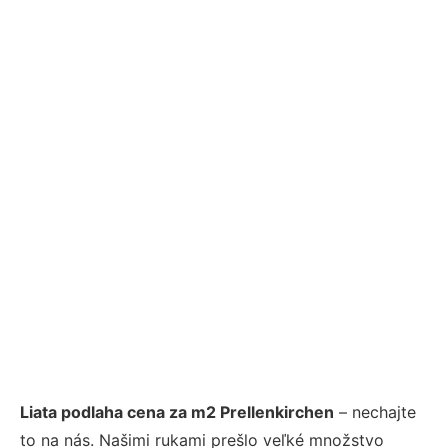
Liata podlaha cena za m2 Prellenkirchen
– nechajte
to na nás. Našimi rukami prešlo veľké množstvo