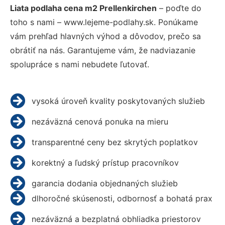
Liata podlaha cena m2 Prellenkirchen
– poďte do
toho s nami – www.lejeme-podlahy.sk. Ponúkame
vám prehľad hlavných výhod a dôvodov, prečo sa
obrátiť na nás. Garantujeme vám, že nadviazanie
spolupráce s nami nebudete ľutovať.
vysoká úroveň kvality poskytovaných služieb
nezáväzná cenová ponuka na mieru
transparentné ceny bez skrytých poplatkov
korektný a ľudský prístup pracovníkov
garancia dodania objednaných služieb
dlhoročné skúsenosti, odbornosť a bohatá prax
nezáväzná a bezplatná obhliadka priestorov