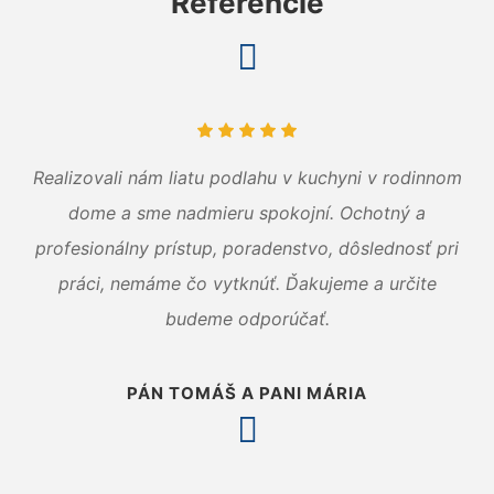
Referencie
Realizovali nám liatu podlahu v kuchyni v rodinnom
dome a sme nadmieru spokojní. Ochotný a
profesionálny prístup, poradenstvo, dôslednosť pri
práci, nemáme čo vytknúť. Ďakujeme a určite
budeme odporúčať.
PÁN TOMÁŠ A PANI MÁRIA