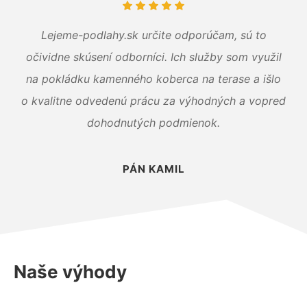
Lejeme-podlahy.sk určite odporúčam, sú to
očividne skúsení odborníci. Ich služby som využil
na pokládku kamenného koberca na terase a išlo
o kvalitne odvedenú prácu za výhodných a vopred
dohodnutých podmienok.
PÁN KAMIL
Naše výhody