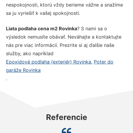
nespokojnosti, ktorú vždy berieme vážne a snažíme
sa ju vyriešiť k vašej spokojnosti.
Liata podlaha cena m2 Rovinka
? S nami sa o
výsledok nemusíte obávať. Neváhajte a kontaktujte
nás pre viac informácií. Prezrite si aj ďalšie naše
služby, ako napríklad
Epoxidová podlaha (exteriér) Rovinka
,
Poter do
garáže Rovinka
.
Referencie