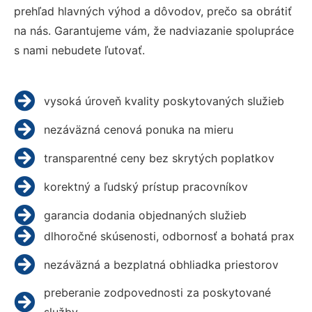
prehľad hlavných výhod a dôvodov, prečo sa obrátiť
na nás. Garantujeme vám, že nadviazanie spolupráce
s nami nebudete ľutovať.
vysoká úroveň kvality poskytovaných služieb
nezáväzná cenová ponuka na mieru
transparentné ceny bez skrytých poplatkov
korektný a ľudský prístup pracovníkov
garancia dodania objednaných služieb
dlhoročné skúsenosti, odbornosť a bohatá prax
nezáväzná a bezplatná obhliadka priestorov
preberanie zodpovednosti za poskytované
služby