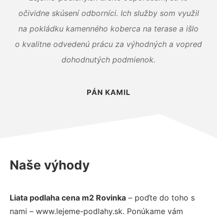
očividne skúsení odborníci. Ich služby som využil
na pokládku kamenného koberca na terase a išlo
o kvalitne odvedenú prácu za výhodných a vopred
dohodnutých podmienok.
PÁN KAMIL
Naše výhody
Liata podlaha cena m2 Rovinka
– poďte do toho s
nami – www.lejeme-podlahy.sk. Ponúkame vám