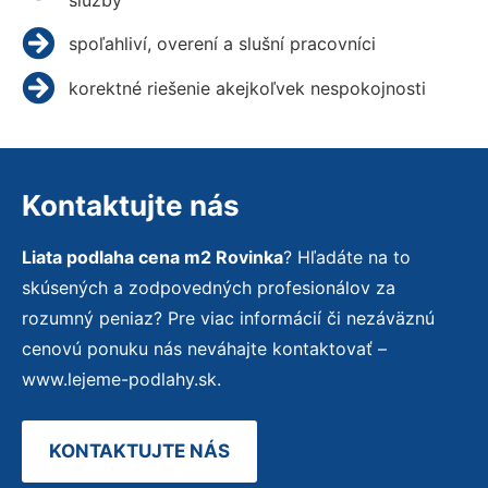
spoľahliví, overení a slušní pracovníci
korektné riešenie akejkoľvek nespokojnosti
Kontaktujte nás
Liata podlaha cena m2 Rovinka
? Hľadáte na to
skúsených a zodpovedných profesionálov za
rozumný peniaz? Pre viac informácií či nezáväznú
cenovú ponuku nás neváhajte kontaktovať –
www.lejeme-podlahy.sk.
KONTAKTUJTE NÁS