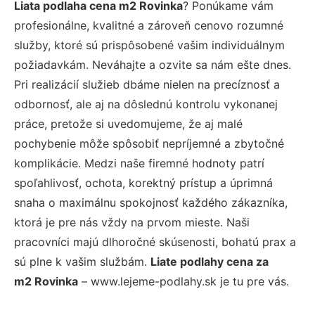
Liata podlaha cena m2 Rovinka
? Ponúkame vám
profesionálne, kvalitné a zároveň cenovo rozumné
služby, ktoré sú prispôsobené vašim individuálnym
požiadavkám. Neváhajte a ozvite sa nám ešte dnes.
Pri realizácií služieb dbáme nielen na precíznosť a
odbornosť, ale aj na dôslednú kontrolu vykonanej
práce, pretože si uvedomujeme, že aj malé
pochybenie môže spôsobiť nepríjemné a zbytočné
komplikácie. Medzi naše firemné hodnoty patrí
spoľahlivosť, ochota, korektný prístup a úprimná
snaha o maximálnu spokojnosť každého zákazníka,
ktorá je pre nás vždy na prvom mieste. Naši
pracovníci majú dlhoročné skúsenosti, bohatú prax a
sú plne k vašim službám.
Liate podlahy cena za
m2 Rovinka
– www.lejeme-podlahy.sk je tu pre vás.