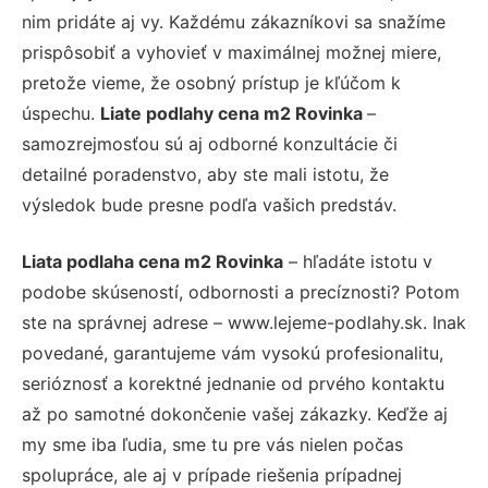
nim pridáte aj vy. Každému zákazníkovi sa snažíme
prispôsobiť a vyhovieť v maximálnej možnej miere,
pretože vieme, že osobný prístup je kľúčom k
úspechu.
Liate podlahy cena m2 Rovinka
–
samozrejmosťou sú aj odborné konzultácie či
detailné poradenstvo, aby ste mali istotu, že
výsledok bude presne podľa vašich predstáv.
Liata podlaha cena m2 Rovinka
– hľadáte istotu v
podobe skúseností, odbornosti a precíznosti? Potom
ste na správnej adrese – www.lejeme-podlahy.sk. Inak
povedané, garantujeme vám vysokú profesionalitu,
serióznosť a korektné jednanie od prvého kontaktu
až po samotné dokončenie vašej zákazky. Keďže aj
my sme iba ľudia, sme tu pre vás nielen počas
spolupráce, ale aj v prípade riešenia prípadnej