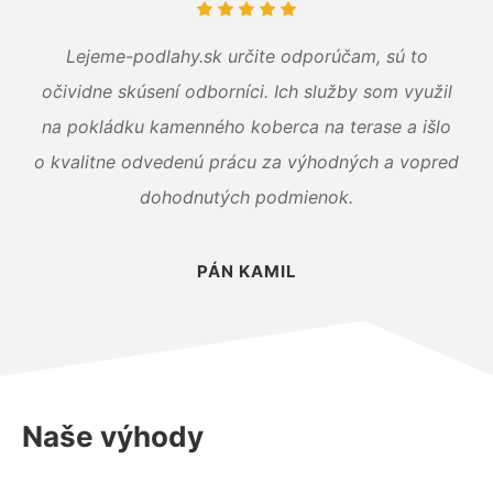
Lejeme-podlahy.sk určite odporúčam, sú to
očividne skúsení odborníci. Ich služby som využil
na pokládku kamenného koberca na terase a išlo
o kvalitne odvedenú prácu za výhodných a vopred
dohodnutých podmienok.
PÁN KAMIL
Naše výhody