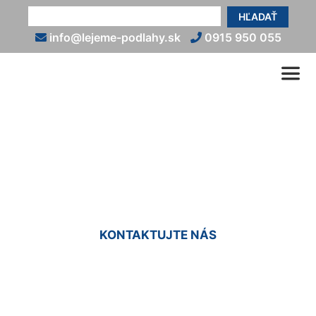
HĽADAŤ
info@lejeme-podlahy.sk
0915 950 055
Liate podlahy cena
Malinovo
KONTAKTUJTE NÁS