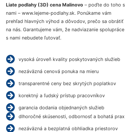
Liate podlahy (3D) cena Malinovo
– poďte do toho s
nami – www.lejeme-podlahy.sk. Ponúkame vám
prehľad hlavných výhod a dôvodov, prečo sa obrátiť
na nás. Garantujeme vám, že nadviazanie spolupráce
s nami nebudete ľutovať.
vysoká úroveň kvality poskytovaných služieb
nezáväzná cenová ponuka na mieru
transparentné ceny bez skrytých poplatkov
korektný a ľudský prístup pracovníkov
garancia dodania objednaných služieb
dlhoročné skúsenosti, odbornosť a bohatá prax
nezáväzná a bezplatná obhliadka priestorov