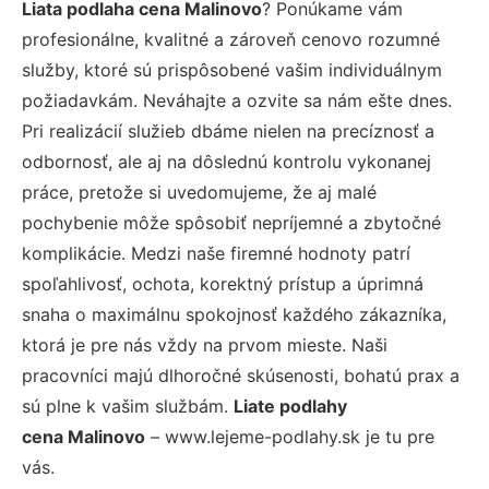
Liata podlaha cena Malinovo
? Ponúkame vám
profesionálne, kvalitné a zároveň cenovo rozumné
služby, ktoré sú prispôsobené vašim individuálnym
požiadavkám. Neváhajte a ozvite sa nám ešte dnes.
Pri realizácií služieb dbáme nielen na precíznosť a
odbornosť, ale aj na dôslednú kontrolu vykonanej
práce, pretože si uvedomujeme, že aj malé
pochybenie môže spôsobiť nepríjemné a zbytočné
komplikácie. Medzi naše firemné hodnoty patrí
spoľahlivosť, ochota, korektný prístup a úprimná
snaha o maximálnu spokojnosť každého zákazníka,
ktorá je pre nás vždy na prvom mieste. Naši
pracovníci majú dlhoročné skúsenosti, bohatú prax a
sú plne k vašim službám.
Liate podlahy
cena Malinovo
– www.lejeme-podlahy.sk je tu pre
vás.