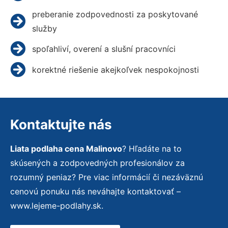
preberanie zodpovednosti za poskytované
služby
spoľahliví, overení a slušní pracovníci
korektné riešenie akejkoľvek nespokojnosti
Kontaktujte nás
Liata podlaha cena Malinovo
? Hľadáte na to
skúsených a zodpovedných profesionálov za
rozumný peniaz? Pre viac informácií či nezáväznú
cenovú ponuku nás neváhajte kontaktovať –
www.lejeme-podlahy.sk.