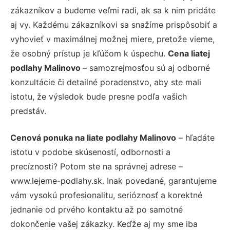
zákazníkov a budeme veľmi radi, ak sa k nim pridáte
aj vy. Každému zákazníkovi sa snažíme prispôsobiť a
vyhovieť v maximálnej možnej miere, pretože vieme,
že osobný prístup je kľúčom k úspechu.
Cena liatej
podlahy Malinovo
– samozrejmosťou sú aj odborné
konzultácie či detailné poradenstvo, aby ste mali
istotu, že výsledok bude presne podľa vašich
predstáv.
Cenová ponuka na liate podlahy Malinovo
– hľadáte
istotu v podobe skúseností, odbornosti a
precíznosti? Potom ste na správnej adrese –
www.lejeme-podlahy.sk. Inak povedané, garantujeme
vám vysokú profesionalitu, serióznosť a korektné
jednanie od prvého kontaktu až po samotné
dokončenie vašej zákazky. Keďže aj my sme iba