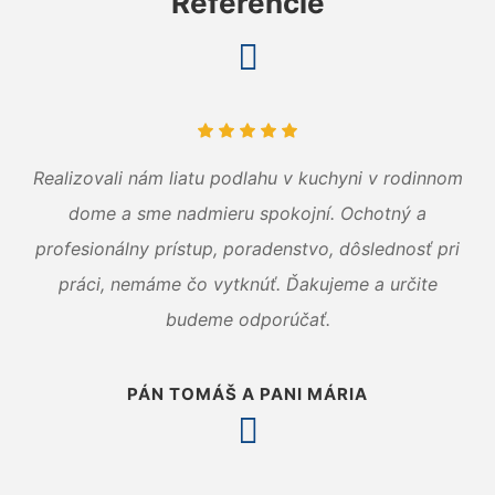
Referencie
Realizovali nám liatu podlahu v kuchyni v rodinnom
dome a sme nadmieru spokojní. Ochotný a
profesionálny prístup, poradenstvo, dôslednosť pri
práci, nemáme čo vytknúť. Ďakujeme a určite
budeme odporúčať.
PÁN TOMÁŠ A PANI MÁRIA