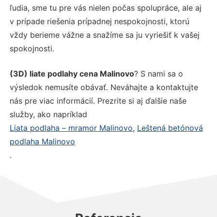
ľudia, sme tu pre vás nielen počas spolupráce, ale aj
v prípade riešenia prípadnej nespokojnosti, ktorú
vždy berieme vážne a snažíme sa ju vyriešiť k vašej
spokojnosti.
(3D) liate podlahy cena Malinovo
? S nami sa o
výsledok nemusíte obávať. Neváhajte a kontaktujte
nás pre viac informácií. Prezrite si aj ďalšie naše
služby, ako napríklad
Liata podlaha – mramor Malinovo
,
Leštená betónová
podlaha Malinovo
.