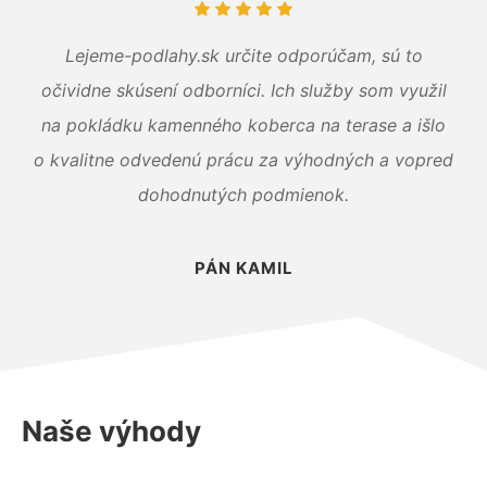
Lejeme-podlahy.sk určite odporúčam, sú to
očividne skúsení odborníci. Ich služby som využil
na pokládku kamenného koberca na terase a išlo
o kvalitne odvedenú prácu za výhodných a vopred
dohodnutých podmienok.
PÁN KAMIL
Naše výhody