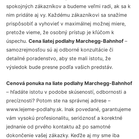
spokojných zákazníkov a budeme veľmi radi, ak sa k
nim pridáte aj vy. Každému zákazníkovi sa snažíme
prispôsobiť a vyhovieť v maximálnej možnej miere,
pretože vieme, že osobný prístup je kľúčom k
úspechu.
Cena liatej podlahy Marchegg-Bahnhof
–
samozrejmosťou sú aj odborné konzultácie či
detailné poradenstvo, aby ste mali istotu, že
výsledok bude presne podľa vašich predstáv.
Cenová ponuka na liate podlahy Marchegg-Bahnhof
– hľadáte istotu v podobe skúseností, odbornosti a
precíznosti? Potom ste na správnej adrese –
www.lejeme-podlahy.sk. Inak povedané, garantujeme
vám vysokú profesionalitu, serióznosť a korektné
jednanie od prvého kontaktu až po samotné
dokončenie vašej zákazky. Keďže aj my sme iba