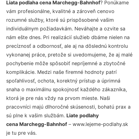
Liata podlaha cena Marchegg-Bahnhof
? Ponúkame
vám profesionálne, kvalitné a zároveň cenovo
rozumné služby, ktoré sú prispôsobené vašim
individuálnym požiadavkám. Neváhajte a ozvite sa
nám ešte dnes. Pri realizácií služieb dbáme nielen na
precíznosť a odbornosť, ale aj na dôslednú kontrolu
vykonanej práce, pretože si uvedomujeme, že aj malé
pochybenie môže spôsobiť nepríjemné a zbytočné
komplikácie. Medzi naše firemné hodnoty patrí
spoľahlivosť, ochota, korektný prístup a úprimná
snaha o maximálnu spokojnosť každého zákazníka,
ktorá je pre nás vždy na prvom mieste. Naši
pracovníci majú dlhoročné skúsenosti, bohatú prax a
sú plne k vašim službám.
Liate podlahy
cena Marchegg-Bahnhof
– www.lejeme-podlahy.sk
je tu pre vás.