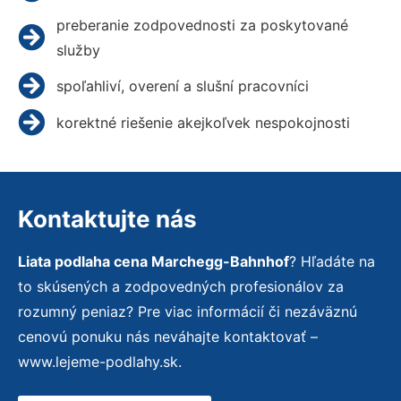
preberanie zodpovednosti za poskytované
služby
spoľahliví, overení a slušní pracovníci
korektné riešenie akejkoľvek nespokojnosti
Kontaktujte nás
Liata podlaha cena Marchegg-Bahnhof
? Hľadáte na
to skúsených a zodpovedných profesionálov za
rozumný peniaz? Pre viac informácií či nezáväznú
cenovú ponuku nás neváhajte kontaktovať –
www.lejeme-podlahy.sk.