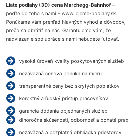
Liate podlahy (3D) cena Marchegg-Bahnhof
–
poďte do toho s nami – www.lejeme-podlahy.sk.
Ponúkame vám prehľad hlavných výhod a dôvodov,
prečo sa obrátiť na nás. Garantujeme vám, že
nadviazanie spolupráce s nami nebudete ľutovať.
vysoká úroveň kvality poskytovaných služieb
nezáväzná cenová ponuka na mieru
transparentné ceny bez skrytých poplatkov
korektný a ľudský prístup pracovníkov
garancia dodania objednaných služieb
dlhoročné skúsenosti, odbornosť a bohatá prax
nezáväzná a bezplatná obhliadka priestorov