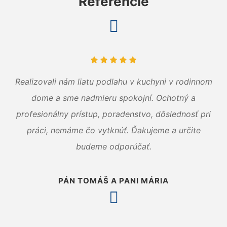
Referencie
Realizovali nám liatu podlahu v kuchyni v rodinnom
dome a sme nadmieru spokojní. Ochotný a
profesionálny prístup, poradenstvo, dôslednosť pri
práci, nemáme čo vytknúť. Ďakujeme a určite
budeme odporúčať.
PÁN TOMÁŠ A PANI MÁRIA