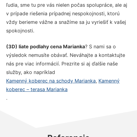
ľudia, sme tu pre vás nielen počas spolupráce, ale aj
v prípade riešenia prípadnej nespokojnosti, ktorú
vždy berieme vážne a snažíme sa ju vyriešiť k vašej
spokojnosti.
(3D) liate podlahy cena Marianka
? S nami sa o
výsledok nemusíte obávať. Neváhajte a kontaktujte
nás pre viac informácií. Prezrite si aj ďalšie naše
služby, ako napríklad
Kamenný koberec na schody Marianka
,
Kamenný
koberec – terasa Marianka
.