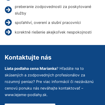
preberanie zodpovednosti za poskytované
služby
spoľahliví, overení a slušní pracovníci
korektné riešenie akejkoľvek nespokojnosti
Kontaktujte nás
Liata podlaha cena Marianka
? Hľadáte na to
skúsených a zodpovedných profesionálov za
rozumný peniaz? Pre viac informácií či nezáväznú
cenovú ponuku nás neváhajte kontaktovať –
www.lejeme-podlahy.sk.