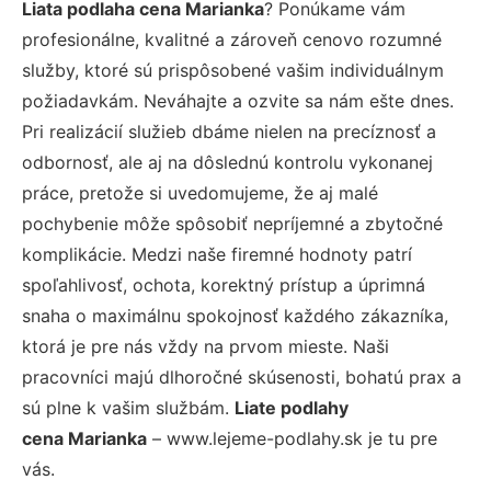
Liata podlaha cena Marianka
? Ponúkame vám
profesionálne, kvalitné a zároveň cenovo rozumné
služby, ktoré sú prispôsobené vašim individuálnym
požiadavkám. Neváhajte a ozvite sa nám ešte dnes.
Pri realizácií služieb dbáme nielen na precíznosť a
odbornosť, ale aj na dôslednú kontrolu vykonanej
práce, pretože si uvedomujeme, že aj malé
pochybenie môže spôsobiť nepríjemné a zbytočné
komplikácie. Medzi naše firemné hodnoty patrí
spoľahlivosť, ochota, korektný prístup a úprimná
snaha o maximálnu spokojnosť každého zákazníka,
ktorá je pre nás vždy na prvom mieste. Naši
pracovníci majú dlhoročné skúsenosti, bohatú prax a
sú plne k vašim službám.
Liate podlahy
cena Marianka
– www.lejeme-podlahy.sk je tu pre
vás.