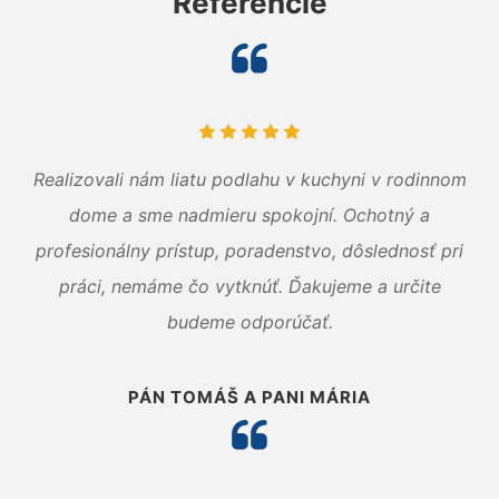
Referencie
Realizovali nám liatu podlahu v kuchyni v rodinnom
dome a sme nadmieru spokojní. Ochotný a
profesionálny prístup, poradenstvo, dôslednosť pri
práci, nemáme čo vytknúť. Ďakujeme a určite
budeme odporúčať.
PÁN TOMÁŠ A PANI MÁRIA