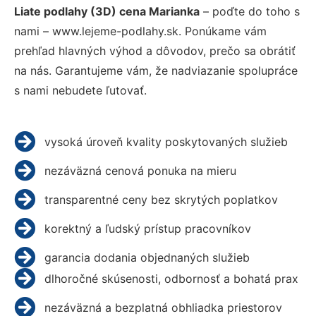
Liate podlahy (3D) cena Marianka
– poďte do toho s
nami – www.lejeme-podlahy.sk. Ponúkame vám
prehľad hlavných výhod a dôvodov, prečo sa obrátiť
na nás. Garantujeme vám, že nadviazanie spolupráce
s nami nebudete ľutovať.
vysoká úroveň kvality poskytovaných služieb
nezáväzná cenová ponuka na mieru
transparentné ceny bez skrytých poplatkov
korektný a ľudský prístup pracovníkov
garancia dodania objednaných služieb
dlhoročné skúsenosti, odbornosť a bohatá prax
nezáväzná a bezplatná obhliadka priestorov