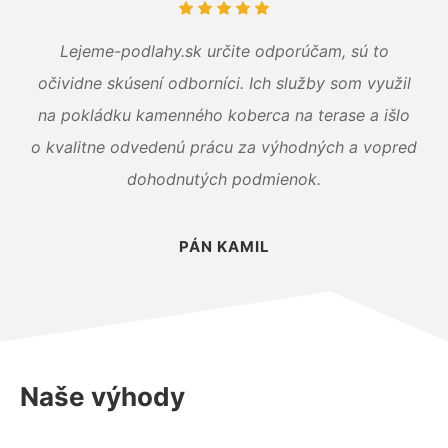
Lejeme-podlahy.sk určite odporúčam, sú to
očividne skúsení odborníci. Ich služby som využil
na pokládku kamenného koberca na terase a išlo
o kvalitne odvedenú prácu za výhodných a vopred
dohodnutých podmienok.
PÁN KAMIL
Naše výhody