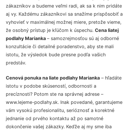
zákazníkov a budeme veľmi radi, ak sa k nim pridáte
aj vy. Každému zákazníkovi sa snažíme prispôsobiť a
vyhovieť v maximálnej možnej miere, pretože vieme,
že osobný prístup je kľúčom k úspechu.
Cena liatej
podlahy Marianka
– samozrejmosťou sú aj odborné
konzultácie či detailné poradenstvo, aby ste mali
istotu, že výsledok bude presne podľa vašich
predstáv.
Cenová ponuka na liate podlahy Marianka
– hľadáte
istotu v podobe skúseností, odbornosti a
precíznosti? Potom ste na správnej adrese –
www.lejeme-podlahy.sk. Inak povedané, garantujeme
vám vysokú profesionalitu, serióznosť a korektné
jednanie od prvého kontaktu až po samotné
dokončenie vašej zákazky. Keďže aj my sme iba