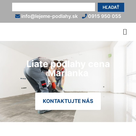
HĽADAŤ
info@lejeme-podlahy.sk
0915 950 055
Liate podlahy cena
Marianka
KONTAKTUJTE NÁS