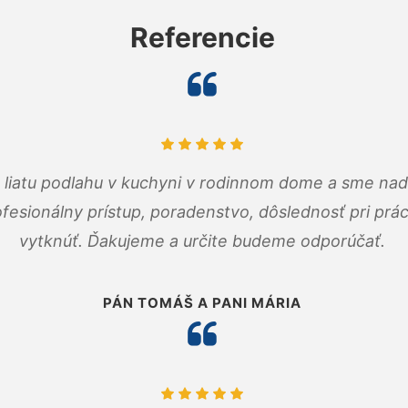
Referencie
m liatu podlahu v kuchyni v rodinnom dome a sme nad
fesionálny prístup, poradenstvo, dôslednosť pri pr
vytknúť. Ďakujeme a určite budeme odporúčať.
PÁN TOMÁŠ A PANI MÁRIA