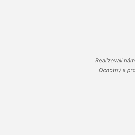
Realizovali ná
Ochotný a pro