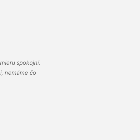
mieru spokojní.
áci, nemáme čo