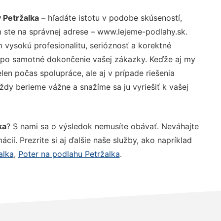
 Petržalka
– hľadáte istotu v podobe skúseností,
 ste na správnej adrese – www.lejeme-podlahy.sk.
vysokú profesionalitu, serióznosť a korektné
 po samotné dokončenie vašej zákazky. Keďže aj my
elen počas spolupráce, ale aj v prípade riešenia
ždy berieme vážne a snažíme sa ju vyriešiť k vašej
ka
? S nami sa o výsledok nemusíte obávať. Neváhajte
ácií. Prezrite si aj ďalšie naše služby, ako napríklad
alka
,
Poter na podlahu Petržalka
.