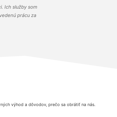
i. Ich služby som
dvedenú prácu za
ých výhod a dôvodov, prečo sa obrátiť na nás.