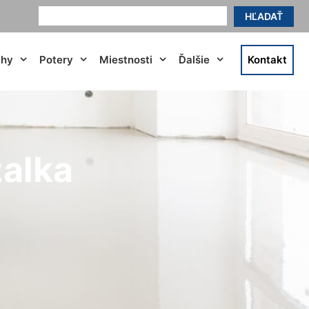
HĽADAŤ
ahy
Potery
Miestnosti
Ďalšie
Kontakt
žalka