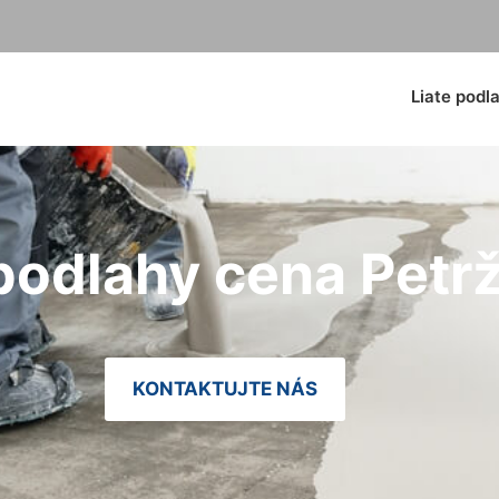
Liate podl
 podlahy cena Petr
KONTAKTUJTE NÁS