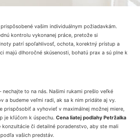
ú prispôsobené vašim individuálnym požiadavkám.
lednú kontrolu vykonanej práce, pretože si
ty patrí spoľahlivosť, ochota, korektný prístup a
i majú dlhoročné skúsenosti, bohatú prax a sú plne k
 nechajte to na nás. Našimi rukami prešlo veľké
a budeme veľmi radi, ak sa k nim pridáte aj vy.
 prispôsobiť a vyhovieť v maximálnej možnej miere,
up je kľúčom k úspechu.
Cena liatej podlahy Petržalka
konzultácie či detailné poradenstvo, aby ste mali
 podľa vašich predstáv.