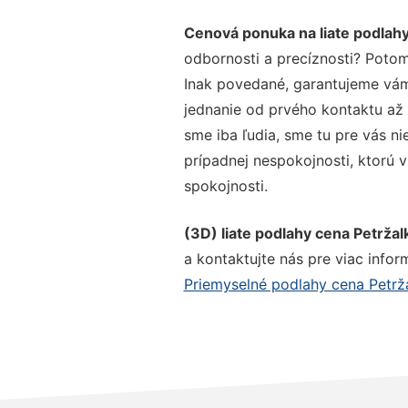
Cenová ponuka na liate podlahy
odbornosti a precíznosti? Potom
Inak povedané, garantujeme vám 
jednanie od prvého kontaktu až
sme iba ľudia, sme tu pre vás ni
prípadnej nespokojnosti, ktorú v
spokojnosti.
(3D) liate podlahy cena Petržal
a kontaktujte nás pre viac inform
Priemyselné podlahy cena Petrž