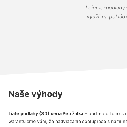
Lejeme-podlahy.s
využil na poklád
Naše výhody
Liate podlahy (3D) cena Petržalka
– poďte do toho s 
Garantujeme vám, že nadviazanie spolupráce s nami ne