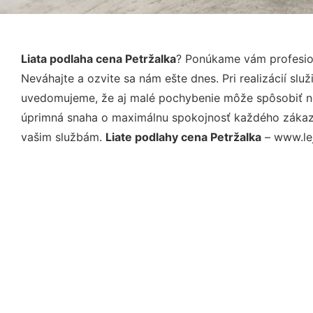
Liata podlaha cena Petržalka
? Ponúkame vám profesion
Neváhajte a ozvite sa nám ešte dnes. Pri realizácií sl
uvedomujeme, že aj malé pochybenie môže spôsobiť nep
úprimná snaha o maximálnu spokojnosť každého zákazní
vašim službám.
Liate podlahy cena Petržalka
– www.lej