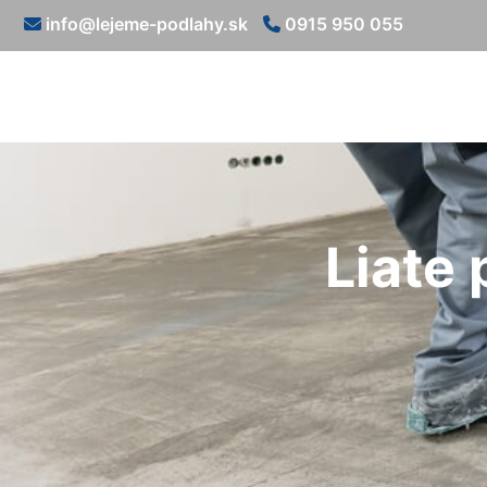
info@lejeme-podlahy.sk
0915 950 055
Liate