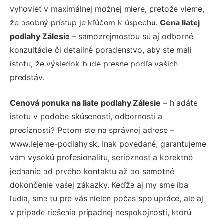
vyhovieť v maximálnej možnej miere, pretože vieme,
že osobný prístup je kľúčom k úspechu.
Cena liatej
podlahy Zálesie
– samozrejmosťou sú aj odborné
konzultácie či detailné poradenstvo, aby ste mali
istotu, že výsledok bude presne podľa vašich
predstáv.
Cenová ponuka na liate podlahy Zálesie
– hľadáte
istotu v podobe skúseností, odbornosti a
precíznosti? Potom ste na správnej adrese –
www.lejeme-podlahy.sk. Inak povedané, garantujeme
vám vysokú profesionalitu, serióznosť a korektné
jednanie od prvého kontaktu až po samotné
dokončenie vašej zákazky. Keďže aj my sme iba
ľudia, sme tu pre vás nielen počas spolupráce, ale aj
v prípade riešenia prípadnej nespokojnosti, ktorú