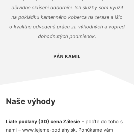
očividne skúsení odborníci. Ich služby som využil
na pokládku kamenného koberca na terase a išlo
o kvalitne odvedenú prácu za výhodných a vopred
dohodnutých podmienok.
PÁN KAMIL
Naše výhody
Liate podlahy (3D) cena Zálesie
– poďte do toho s
nami – www.lejeme-podlahy.sk. Ponúkame vám