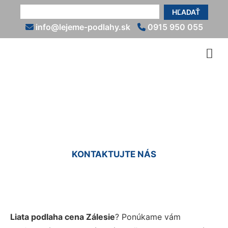
HĽADAŤ
info@lejeme-podlahy.sk
0915 950 055
Liate podlahy cena Zálesie
KONTAKTUJTE NÁS
Liata podlaha cena Zálesie
? Ponúkame vám