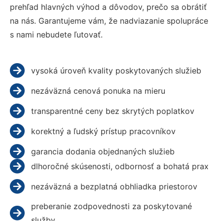
prehľad hlavných výhod a dôvodov, prečo sa obrátiť
na nás. Garantujeme vám, že nadviazanie spolupráce
s nami nebudete ľutovať.
vysoká úroveň kvality poskytovaných služieb
nezáväzná cenová ponuka na mieru
transparentné ceny bez skrytých poplatkov
korektný a ľudský prístup pracovníkov
garancia dodania objednaných služieb
dlhoročné skúsenosti, odbornosť a bohatá prax
nezáväzná a bezplatná obhliadka priestorov
preberanie zodpovednosti za poskytované
služby