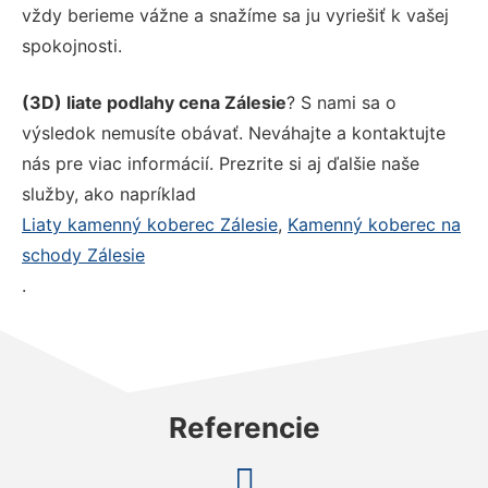
vždy berieme vážne a snažíme sa ju vyriešiť k vašej
spokojnosti.
(3D) liate podlahy cena Zálesie
? S nami sa o
výsledok nemusíte obávať. Neváhajte a kontaktujte
nás pre viac informácií. Prezrite si aj ďalšie naše
služby, ako napríklad
Liaty kamenný koberec Zálesie
,
Kamenný koberec na
schody Zálesie
.
Referencie