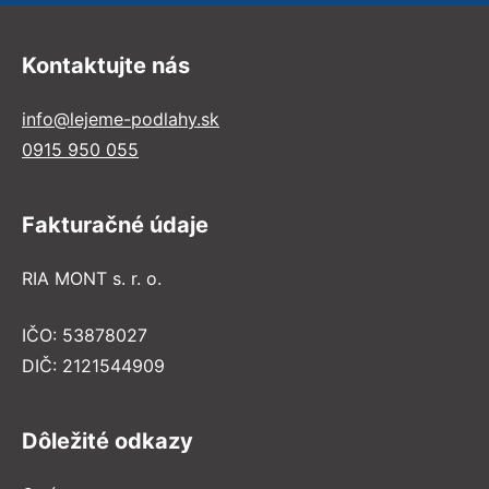
Kontaktujte nás
info@lejeme-podlahy.sk
0915 950 055
Fakturačné údaje
RIA MONT s. r. o.
IČO: 53878027
DIČ: 2121544909
Dôležité odkazy