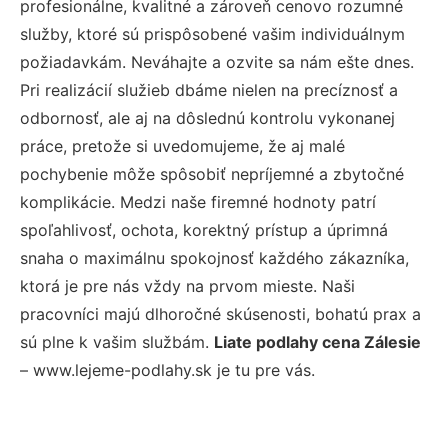
profesionálne, kvalitné a zároveň cenovo rozumné
služby, ktoré sú prispôsobené vašim individuálnym
požiadavkám. Neváhajte a ozvite sa nám ešte dnes.
Pri realizácií služieb dbáme nielen na precíznosť a
odbornosť, ale aj na dôslednú kontrolu vykonanej
práce, pretože si uvedomujeme, že aj malé
pochybenie môže spôsobiť nepríjemné a zbytočné
komplikácie. Medzi naše firemné hodnoty patrí
spoľahlivosť, ochota, korektný prístup a úprimná
snaha o maximálnu spokojnosť každého zákazníka,
ktorá je pre nás vždy na prvom mieste. Naši
pracovníci majú dlhoročné skúsenosti, bohatú prax a
sú plne k vašim službám.
Liate podlahy cena Zálesie
– www.lejeme-podlahy.sk je tu pre vás.