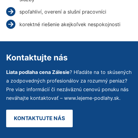
spoľahliví, overení a slušní pracovníci
korektné riešenie akejkoľvek nespokojnosti
Kontaktujte nás
Liata podlaha cena Zálesie
? Hľadáte na to skúsených
a zodpovedných profesionálov za rozumný peniaz?
Pre viac informácií či nezáväznú cenovú ponuku nás
neváhajte kontaktovať – www.lejeme-podlahy.sk.
KONTAKTUJTE NÁS