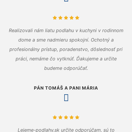
Realizovali nám liatu podlahu v kuchyni v rodinnom
dome a sme nadmieru spokojní. Ochotný a
profesionálny prístup, poradenstvo, dôslednosť pri
práci, nemáme čo vytknúť. Ďakujeme a určite
budeme odporúčať.
PÁN TOMÁŠ A PANI MÁRIA
Lejeme-podlahy.sk určite odporúčam, sú to