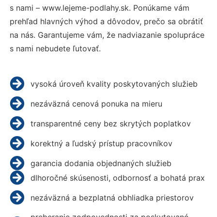
s nami – www.lejeme-podlahy.sk. Ponúkame vám
prehľad hlavných výhod a dôvodov, prečo sa obrátiť
na nás. Garantujeme vám, že nadviazanie spolupráce
s nami nebudete ľutovať.
vysoká úroveň kvality poskytovaných služieb
nezáväzná cenová ponuka na mieru
transparentné ceny bez skrytých poplatkov
korektný a ľudský prístup pracovníkov
garancia dodania objednaných služieb
dlhoročné skúsenosti, odbornosť a bohatá prax
nezáväzná a bezplatná obhliadka priestorov
preberanie zodpovednosti za poskytované