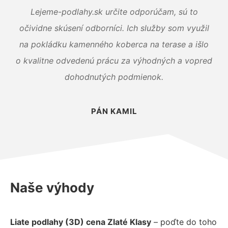
Lejeme-podlahy.sk určite odporúčam, sú to
očividne skúsení odborníci. Ich služby som využil
na pokládku kamenného koberca na terase a išlo
o kvalitne odvedenú prácu za výhodných a vopred
dohodnutých podmienok.
PÁN KAMIL
Naše výhody
Liate podlahy (3D) cena Zlaté Klasy
– poďte do toho