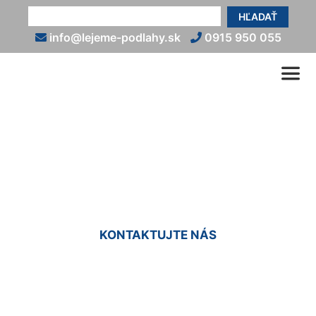
HĽADAŤ
info@lejeme-podlahy.sk
0915 950 055
Liate podlahy cena Zlaté
Klasy
KONTAKTUJTE NÁS