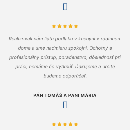
Realizovali nám liatu podlahu v kuchyni v rodinnom
dome a sme nadmieru spokojní. Ochotný a
profesionálny prístup, poradenstvo, dôslednosť pri
práci, nemáme čo vytknúť. Ďakujeme a určite
budeme odporúčať.
PÁN TOMÁŠ A PANI MÁRIA