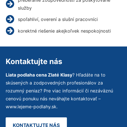
služby
spoľahliví, overení a slušní pracovníci
korektné riešenie akejkoľvek nespokojnosti
Kontaktujte nás
Liata podlaha cena Zlaté Klasy
? Hľadáte na to
skúsených a zodpovedných profesionálov za
rozumný peniaz? Pre viac informácií či nezáväznú
cenovú ponuku nás neváhajte kontaktovať –
www.lejeme-podlahy.sk.
KONTAKTUJTE NÁS