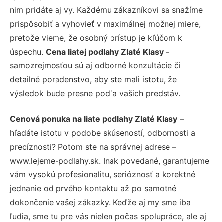
nim pridáte aj vy. Každému zákazníkovi sa snažíme
prispôsobiť a vyhovieť v maximálnej možnej miere,
pretože vieme, že osobný prístup je kľúčom k
úspechu.
Cena liatej podlahy Zlaté Klasy
–
samozrejmosťou sú aj odborné konzultácie či
detailné poradenstvo, aby ste mali istotu, že
výsledok bude presne podľa vašich predstáv.
Cenová ponuka na liate podlahy Zlaté Klasy
–
hľadáte istotu v podobe skúseností, odbornosti a
precíznosti? Potom ste na správnej adrese –
www.lejeme-podlahy.sk. Inak povedané, garantujeme
vám vysokú profesionalitu, serióznosť a korektné
jednanie od prvého kontaktu až po samotné
dokončenie vašej zákazky. Keďže aj my sme iba
ľudia, sme tu pre vás nielen počas spolupráce, ale aj