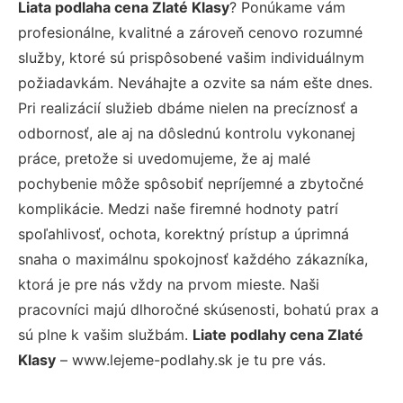
Liata podlaha cena Zlaté Klasy
? Ponúkame vám
profesionálne, kvalitné a zároveň cenovo rozumné
služby, ktoré sú prispôsobené vašim individuálnym
požiadavkám. Neváhajte a ozvite sa nám ešte dnes.
Pri realizácií služieb dbáme nielen na precíznosť a
odbornosť, ale aj na dôslednú kontrolu vykonanej
práce, pretože si uvedomujeme, že aj malé
pochybenie môže spôsobiť nepríjemné a zbytočné
komplikácie. Medzi naše firemné hodnoty patrí
spoľahlivosť, ochota, korektný prístup a úprimná
snaha o maximálnu spokojnosť každého zákazníka,
ktorá je pre nás vždy na prvom mieste. Naši
pracovníci majú dlhoročné skúsenosti, bohatú prax a
sú plne k vašim službám.
Liate podlahy cena Zlaté
Klasy
– www.lejeme-podlahy.sk je tu pre vás.