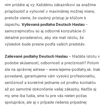
nim pridáte aj vy. Každému zákazníkovi sa snažíme
prispôsobiť a vyhovieť v maximálnej možnej miere,
pretože vieme, že osobný prístup je kľúčom k
úspechu.
Vylievaná podlaha Deutsch Haslau
–
samozrejmosťou sú aj odborné konzultácie či
detailné poradenstvo, aby ste mali istotu, že
výsledok bude presne podľa vašich predstáv.
Zalievané podlahy Deutsch Haslau
– hľadáte istotu v
podobe skúseností, odbornosti a precíznosti? Potom
ste na správnej adrese – www.lejeme-podlahy.sk. Inak
povedané, garantujeme vám vysokú profesionalitu,
serióznosť a korektné jednanie od prvého kontaktu
až po samotné dokončenie vašej zákazky. Keďže aj
my sme iba ľudia, sme tu pre vás nielen počas
spolupráce, ale aj v prípade riešenia prípadnej