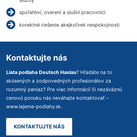
spoľahliví, overení a slušní pracovníci
korektné riešenie akejkoľvek nespokojnosti
Kontaktujte nás
Liata podlaha Deutsch Haslau
? Hľadáte na to
skúsených a zodpovedných profesionálov za
rozumný peniaz? Pre viac informácií či nezáväznú
cenovú ponuku nás neváhajte kontaktovať –
www.lejeme-podlahy.sk.
KONTAKTUJTE NÁS