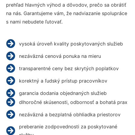
prehľad hlavných výhod a dôvodov, prečo sa obrátiť
na nás. Garantujeme vám, že nadviazanie spolupráce
s nami nebudete ľutovať.
vysoká úroveň kvality poskytovaných služieb
nezáväzná cenová ponuka na mieru
transparentné ceny bez skrytých poplatkov
korektný a ľudský prístup pracovníkov
garancia dodania objednaných služieb
dlhoročné skúsenosti, odbornosť a bohatá prax
nezáväzná a bezplatná obhliadka priestorov
preberanie zodpovednosti za poskytované
služby