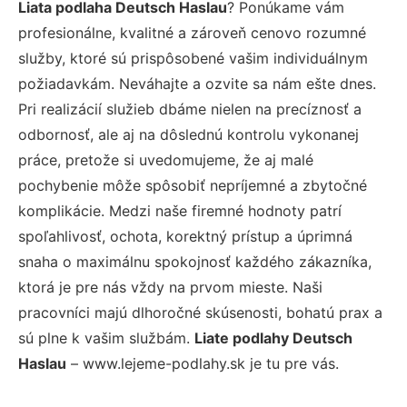
Liata podlaha Deutsch Haslau
? Ponúkame vám
profesionálne, kvalitné a zároveň cenovo rozumné
služby, ktoré sú prispôsobené vašim individuálnym
požiadavkám. Neváhajte a ozvite sa nám ešte dnes.
Pri realizácií služieb dbáme nielen na precíznosť a
odbornosť, ale aj na dôslednú kontrolu vykonanej
práce, pretože si uvedomujeme, že aj malé
pochybenie môže spôsobiť nepríjemné a zbytočné
komplikácie. Medzi naše firemné hodnoty patrí
spoľahlivosť, ochota, korektný prístup a úprimná
snaha o maximálnu spokojnosť každého zákazníka,
ktorá je pre nás vždy na prvom mieste. Naši
pracovníci majú dlhoročné skúsenosti, bohatú prax a
sú plne k vašim službám.
Liate podlahy Deutsch
Haslau
– www.lejeme-podlahy.sk je tu pre vás.