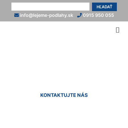
HĽADAŤ
info@lejeme-podlahy.sk
0915 950 055
Liate podlahy Deutsch
Haslau
KONTAKTUJTE NÁS