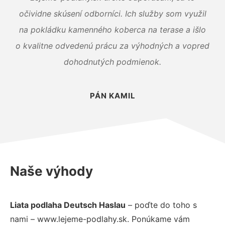
očividne skúsení odborníci. Ich služby som využil
na pokládku kamenného koberca na terase a išlo
o kvalitne odvedenú prácu za výhodných a vopred
dohodnutých podmienok.
PÁN KAMIL
Naše výhody
Liata podlaha Deutsch Haslau
– poďte do toho s
nami – www.lejeme-podlahy.sk. Ponúkame vám