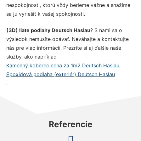
nespokojnosti, ktorú vždy berieme vážne a snažíme
sa ju vyriešiť k vašej spokojnosti.
(3D) liate podlahy Deutsch Haslau
? S nami sa o
výsledok nemusíte obávať. Neváhajte a kontaktujte
nás pre viac informácií. Prezrite si aj ďalšie naše
služby, ako napríklad
Kamenný koberec cena za 1m2 Deutsch Haslau
,
Epoxidová podlaha (exteriér) Deutsch Haslau
.
Referencie