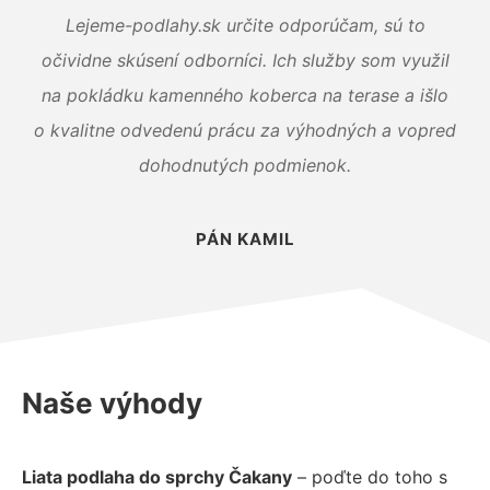
Lejeme-podlahy.sk určite odporúčam, sú to
očividne skúsení odborníci. Ich služby som využil
na pokládku kamenného koberca na terase a išlo
o kvalitne odvedenú prácu za výhodných a vopred
dohodnutých podmienok.
PÁN KAMIL
Naše výhody
Liata podlaha do sprchy Čakany
– poďte do toho s