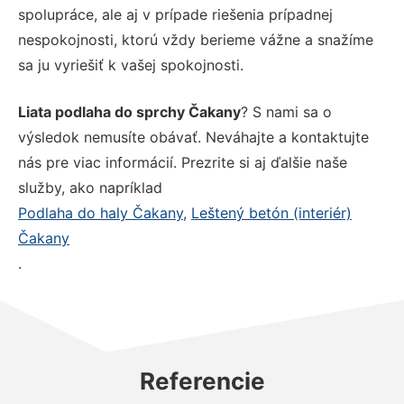
spolupráce, ale aj v prípade riešenia prípadnej
nespokojnosti, ktorú vždy berieme vážne a snažíme
sa ju vyriešiť k vašej spokojnosti.
Liata podlaha do sprchy Čakany
? S nami sa o
výsledok nemusíte obávať. Neváhajte a kontaktujte
nás pre viac informácií. Prezrite si aj ďalšie naše
služby, ako napríklad
Podlaha do haly Čakany
,
Leštený betón (interiér)
Čakany
.
Referencie