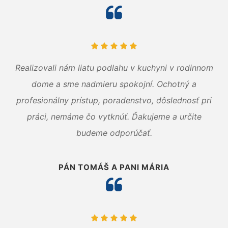
Realizovali nám liatu podlahu v kuchyni v rodinnom
dome a sme nadmieru spokojní. Ochotný a
profesionálny prístup, poradenstvo, dôslednosť pri
práci, nemáme čo vytknúť. Ďakujeme a určite
budeme odporúčať.
PÁN TOMÁŠ A PANI MÁRIA