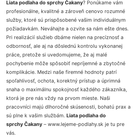
Liata podlaha do sprchy Čakany
? Ponúkame vám
profesionálne, kvalitné a zároveň cenovo rozumné
služby, ktoré sú prispôsobené vašim individuálnym
požiadavkám. Neváhajte a ozvite sa nám ešte dnes.
Pri realizácií služieb dbáme nielen na precíznosť a
odbornosť, ale aj na dôslednú kontrolu vykonanej
práce, pretože si uvedomujeme, že aj malé
pochybenie môže spôsobiť nepríjemné a zbytočné
komplikácie. Medzi naše firemné hodnoty patrí
spoľahlivosť, ochota, korektný prístup a úprimná
snaha o maximálnu spokojnosť každého zákazníka,
ktorá je pre nás vždy na prvom mieste. Naši
pracovníci majú dlhoročné skúsenosti, bohatú prax a
sú plne k vašim službám.
Liata podlaha do
sprchy Čakany
– www.lejeme-podlahy.sk je tu pre
vás.