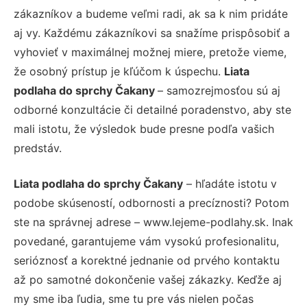
zákazníkov a budeme veľmi radi, ak sa k nim pridáte
aj vy. Každému zákazníkovi sa snažíme prispôsobiť a
vyhovieť v maximálnej možnej miere, pretože vieme,
že osobný prístup je kľúčom k úspechu.
Liata
podlaha do sprchy Čakany
– samozrejmosťou sú aj
odborné konzultácie či detailné poradenstvo, aby ste
mali istotu, že výsledok bude presne podľa vašich
predstáv.
Liata podlaha do sprchy Čakany
– hľadáte istotu v
podobe skúseností, odbornosti a precíznosti? Potom
ste na správnej adrese – www.lejeme-podlahy.sk. Inak
povedané, garantujeme vám vysokú profesionalitu,
serióznosť a korektné jednanie od prvého kontaktu
až po samotné dokončenie vašej zákazky. Keďže aj
my sme iba ľudia, sme tu pre vás nielen počas