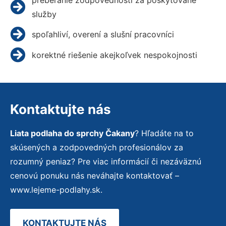
služby
spoľahliví, overení a slušní pracovníci
korektné riešenie akejkoľvek nespokojnosti
Kontaktujte nás
Liata podlaha do sprchy Čakany
? Hľadáte na to
skúsených a zodpovedných profesionálov za
rozumný peniaz? Pre viac informácií či nezáväznú
cenovú ponuku nás neváhajte kontaktovať –
www.lejeme-podlahy.sk.
KONTAKTUJTE NÁS