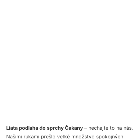
Liata podlaha do sprchy Čakany
– nechajte to na nás.
Našimi rukami prešlo veľké množstvo spokojných