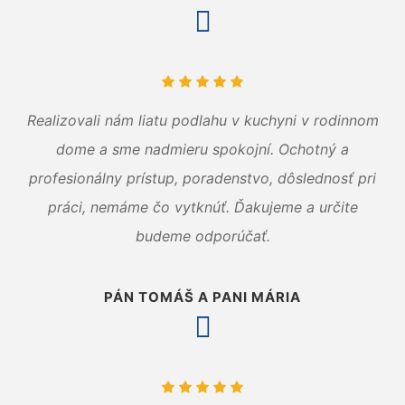
Realizovali nám liatu podlahu v kuchyni v rodinnom
dome a sme nadmieru spokojní. Ochotný a
profesionálny prístup, poradenstvo, dôslednosť pri
práci, nemáme čo vytknúť. Ďakujeme a určite
budeme odporúčať.
PÁN TOMÁŠ A PANI MÁRIA