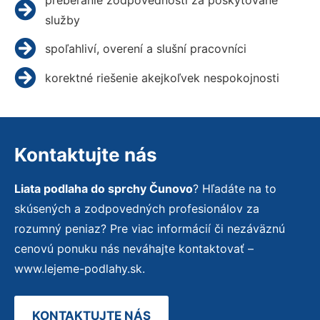
služby
spoľahliví, overení a slušní pracovníci
korektné riešenie akejkoľvek nespokojnosti
Kontaktujte nás
Liata podlaha do sprchy Čunovo
? Hľadáte na to
skúsených a zodpovedných profesionálov za
rozumný peniaz? Pre viac informácií či nezáväznú
cenovú ponuku nás neváhajte kontaktovať –
www.lejeme-podlahy.sk.
KONTAKTUJTE NÁS