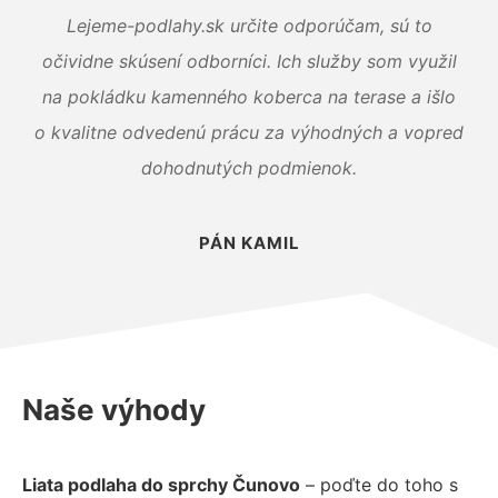
Lejeme-podlahy.sk určite odporúčam, sú to
očividne skúsení odborníci. Ich služby som využil
na pokládku kamenného koberca na terase a išlo
o kvalitne odvedenú prácu za výhodných a vopred
dohodnutých podmienok.
PÁN KAMIL
Naše výhody
Liata podlaha do sprchy Čunovo
– poďte do toho s