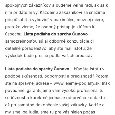
spokojných zákazníkov a budeme veľmi radi, ak sa k
nim pridáte aj vy. Každému zákazníkovi sa snažíme
prispôsobiť a vyhovieť v maximálnej možnej miere,
pretože vieme, že osobný prístup je kľúčom k
úspechu.
Liata podlaha do sprchy Čunovo
–
samozrejmosťou sú aj odborné konzultácie či
detailné poradenstvo, aby ste mali istotu, že
výsledok bude presne podľa vašich predstáv.
Liata podlaha do sprchy Čunovo
– hľadáte istotu v
podobe skúseností, odbornosti a precíznosti? Potom
ste na správnej adrese – www.lejeme-podlahy.sk. Inak
povedané, garantujeme vám vysokú profesionalitu,
serióznosť a korektné jednanie od prvého kontaktu
až po samotné dokončenie vašej zákazky. Keďže aj
my sme iba ľudia, sme tu pre vás nielen počas