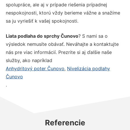
spolupráce, ale aj v prípade riešenia prípadnej
nespokojnosti, ktorú vždy berieme vážne a snažíme
sa ju vyriešiť k vašej spokojnosti.
Liata podlaha do sprchy Čunovo
? S nami sa o
výsledok nemusíte obávať. Neváhajte a kontaktujte
nás pre viac informácií. Prezrite si aj ďalšie naše
služby, ako napríklad
Anhydritový poter Čunovo
,
Nivelizácia podlahy
Čunovo
.
Referencie