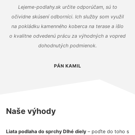
Lejeme-podlahy.sk určite odporúčam, sú to
očividne skúsení odborníci. Ich služby som využil
na pokládku kamenného koberca na terase a išlo
o kvalitne odvedenú prácu za výhodných a vopred
dohodnutých podmienok.
PÁN KAMIL
Naše výhody
Liata podlaha do sprchy Dlhé diely
– poďte do toho s