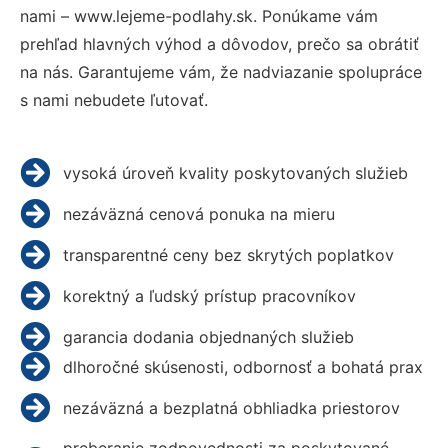
nami – www.lejeme-podlahy.sk. Ponúkame vám
prehľad hlavných výhod a dôvodov, prečo sa obrátiť
na nás. Garantujeme vám, že nadviazanie spolupráce
s nami nebudete ľutovať.
vysoká úroveň kvality poskytovaných služieb
nezáväzná cenová ponuka na mieru
transparentné ceny bez skrytých poplatkov
korektný a ľudský prístup pracovníkov
garancia dodania objednaných služieb
dlhoročné skúsenosti, odbornosť a bohatá prax
nezáväzná a bezplatná obhliadka priestorov
preberanie zodpovednosti za poskytované