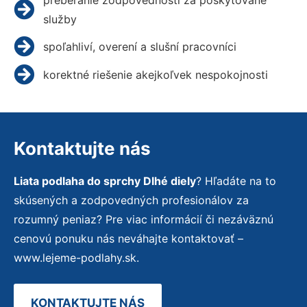
služby
spoľahliví, overení a slušní pracovníci
korektné riešenie akejkoľvek nespokojnosti
Kontaktujte nás
Liata podlaha do sprchy Dlhé diely
? Hľadáte na to
skúsených a zodpovedných profesionálov za
rozumný peniaz? Pre viac informácií či nezáväznú
cenovú ponuku nás neváhajte kontaktovať –
www.lejeme-podlahy.sk.
KONTAKTUJTE NÁS