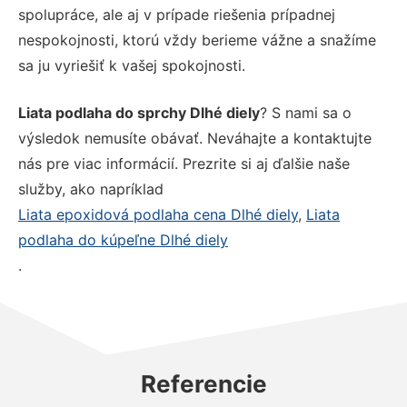
spolupráce, ale aj v prípade riešenia prípadnej
nespokojnosti, ktorú vždy berieme vážne a snažíme
sa ju vyriešiť k vašej spokojnosti.
Liata podlaha do sprchy Dlhé diely
? S nami sa o
výsledok nemusíte obávať. Neváhajte a kontaktujte
nás pre viac informácií. Prezrite si aj ďalšie naše
služby, ako napríklad
Liata epoxidová podlaha cena Dlhé diely
,
Liata
podlaha do kúpeľne Dlhé diely
.
Referencie