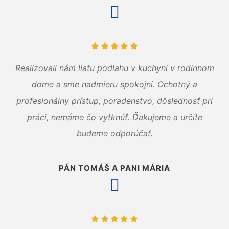
Realizovali nám liatu podlahu v kuchyni v rodinnom
dome a sme nadmieru spokojní. Ochotný a
profesionálny prístup, poradenstvo, dôslednosť pri
práci, nemáme čo vytknúť. Ďakujeme a určite
budeme odporúčať.
PÁN TOMÁŠ A PANI MÁRIA