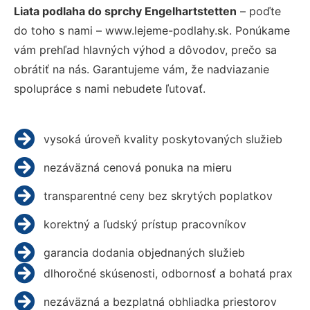
Liata podlaha do sprchy Engelhartstetten
– poďte
do toho s nami – www.lejeme-podlahy.sk. Ponúkame
vám prehľad hlavných výhod a dôvodov, prečo sa
obrátiť na nás. Garantujeme vám, že nadviazanie
spolupráce s nami nebudete ľutovať.
vysoká úroveň kvality poskytovaných služieb
nezáväzná cenová ponuka na mieru
transparentné ceny bez skrytých poplatkov
korektný a ľudský prístup pracovníkov
garancia dodania objednaných služieb
dlhoročné skúsenosti, odbornosť a bohatá prax
nezáväzná a bezplatná obhliadka priestorov