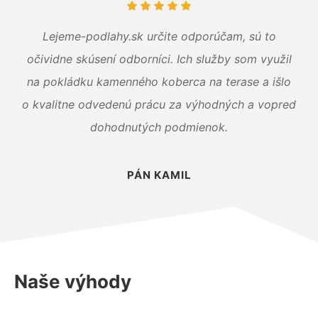
Lejeme-podlahy.sk určite odporúčam, sú to
očividne skúsení odborníci. Ich služby som využil
na pokládku kamenného koberca na terase a išlo
o kvalitne odvedenú prácu za výhodných a vopred
dohodnutých podmienok.
PÁN KAMIL
Naše výhody