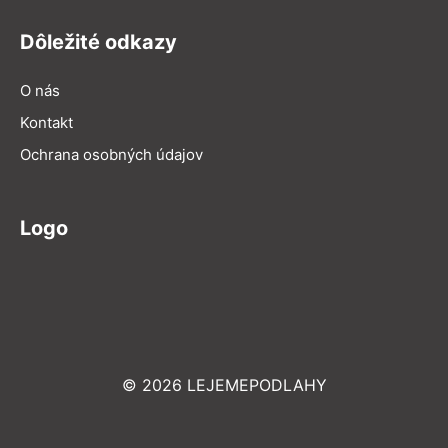
Dôležité odkazy
O nás
Kontakt
Ochrana osobných údajov
Logo
© 2026 LEJEMEPODLAHY