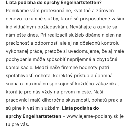
Liata podlaha do sprchy Engelhartstetten
?
Ponúkame vám profesionálne, kvalitné a zároveň
cenovo rozumné služby, ktoré sú prispôsobené vašim
individuálnym požiadavkám. Neváhajte a ozvite sa
nám ešte dnes. Pri realizácií služieb dbáme nielen na
precíznosť a odbornosť, ale aj na dôslednú kontrolu
vykonanej práce, pretože si uvedomujeme, že aj malé
pochybenie môže spôsobiť nepríjemné a zbytočné
komplikácie. Medzi naše firemné hodnoty patrí
spoľahlivosť, ochota, korektný prístup a úprimná
snaha o maximálnu spokojnosť každého zákazníka,
ktorá je pre nás vždy na prvom mieste. Naši
pracovníci majú dlhoročné skúsenosti, bohatú prax a
sú plne k vašim službám.
Liata podlaha do
sprchy Engelhartstetten
– www.lejeme-podlahy.sk je
tu pre vás.