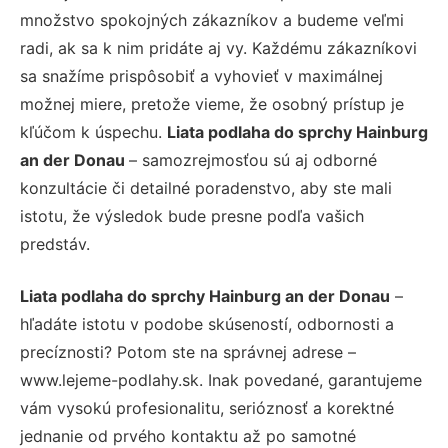
množstvo spokojných zákazníkov a budeme veľmi
radi, ak sa k nim pridáte aj vy. Každému zákazníkovi
sa snažíme prispôsobiť a vyhovieť v maximálnej
možnej miere, pretože vieme, že osobný prístup je
kľúčom k úspechu.
Liata podlaha do sprchy Hainburg
an der Donau
– samozrejmosťou sú aj odborné
konzultácie či detailné poradenstvo, aby ste mali
istotu, že výsledok bude presne podľa vašich
predstáv.
Liata podlaha do sprchy Hainburg an der Donau
–
hľadáte istotu v podobe skúseností, odbornosti a
precíznosti? Potom ste na správnej adrese –
www.lejeme-podlahy.sk. Inak povedané, garantujeme
vám vysokú profesionalitu, serióznosť a korektné
jednanie od prvého kontaktu až po samotné