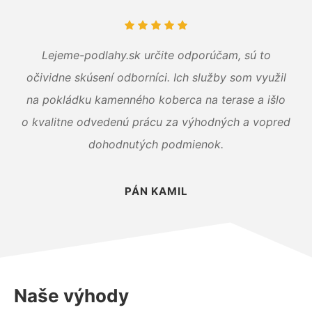
Lejeme-podlahy.sk určite odporúčam, sú to
očividne skúsení odborníci. Ich služby som využil
na pokládku kamenného koberca na terase a išlo
o kvalitne odvedenú prácu za výhodných a vopred
dohodnutých podmienok.
PÁN KAMIL
Naše výhody