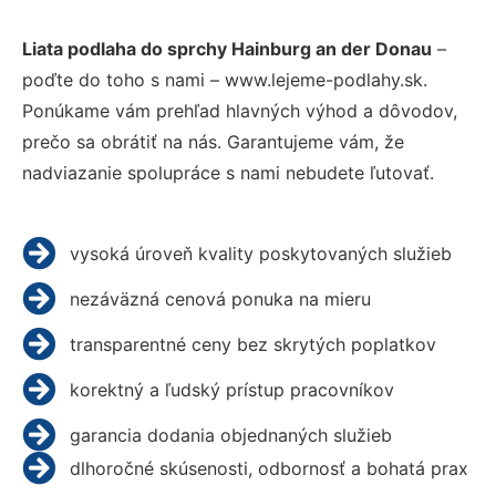
Liata podlaha do sprchy Hainburg an der Donau
–
poďte do toho s nami – www.lejeme-podlahy.sk.
Ponúkame vám prehľad hlavných výhod a dôvodov,
prečo sa obrátiť na nás. Garantujeme vám, že
nadviazanie spolupráce s nami nebudete ľutovať.
vysoká úroveň kvality poskytovaných služieb
nezáväzná cenová ponuka na mieru
transparentné ceny bez skrytých poplatkov
korektný a ľudský prístup pracovníkov
garancia dodania objednaných služieb
dlhoročné skúsenosti, odbornosť a bohatá prax