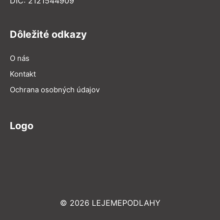
DIČ: 2121544909
Dôležité odkazy
O nás
Kontakt
Ochrana osobných údajov
Logo
© 2026 LEJEMEPODLAHY