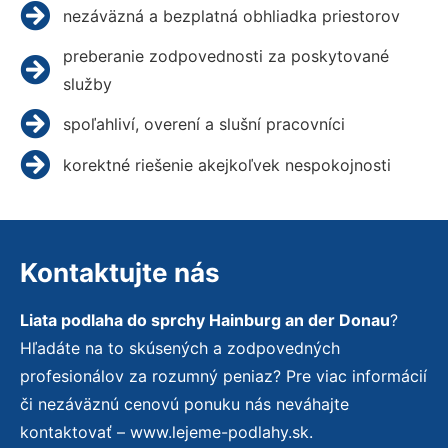
nezáväzná a bezplatná obhliadka priestorov
preberanie zodpovednosti za poskytované
služby
spoľahliví, overení a slušní pracovníci
korektné riešenie akejkoľvek nespokojnosti
Kontaktujte nás
Liata podlaha do sprchy Hainburg an der Donau
?
Hľadáte na to skúsených a zodpovedných
profesionálov za rozumný peniaz? Pre viac informácií
či nezáväznú cenovú ponuku nás neváhajte
kontaktovať – www.lejeme-podlahy.sk.