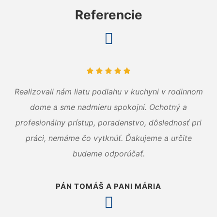
Referencie
Realizovali nám liatu podlahu v kuchyni v rodinnom
dome a sme nadmieru spokojní. Ochotný a
profesionálny prístup, poradenstvo, dôslednosť pri
práci, nemáme čo vytknúť. Ďakujeme a určite
budeme odporúčať.
PÁN TOMÁŠ A PANI MÁRIA