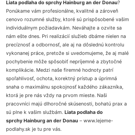
Liata podlaha do sprchy Hainburg an der Donau
?
Ponúkame vám profesionálne, kvalitné a zároveň
cenovo rozumné služby, ktoré sú prispôsobené vašim
individuálnym požiadavkám. Neváhajte a ozvite sa
nám ešte dnes. Pri realizácií služieb dbáme nielen na
precíznosť a odbornosť, ale aj na dôslednú kontrolu
vykonanej práce, pretože si uvedomujeme, že aj malé
pochybenie môže spôsobiť nepríjemné a zbytočné
komplikácie. Medzi naše firemné hodnoty patrí
spoľahlivosť, ochota, korektný prístup a úprimná
snaha o maximálnu spokojnosť každého zákazníka,
ktorá je pre nás vždy na prvom mieste. Naši
pracovníci majú dlhoročné skúsenosti, bohatú prax a
sú plne k vašim službám.
Liata podlaha do
sprchy Hainburg an der Donau
– www.lejeme-
podlahy.sk je tu pre vás.