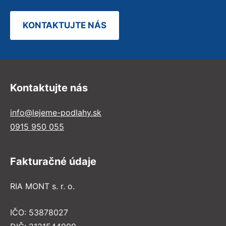
KONTAKTUJTE NÁS
Kontaktujte nás
info@lejeme-podlahy.sk
0915 950 055
Fakturačné údaje
RIA MONT s. r. o.
IČO: 53878027