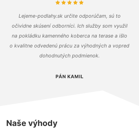
Lejeme-podlahy.sk určite odporúčam, sú to
očividne skúsení odborníci. Ich služby som využil
na pokládku kamenného koberca na terase a išlo
o kvalitne odvedenú prácu za výhodných a vopred
dohodnutých podmienok.
PÁN KAMIL
Naše výhody