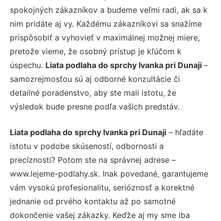
spokojných zákazníkov a budeme veľmi radi, ak sa k
nim pridáte aj vy. Každému zákazníkovi sa snažíme
prispôsobiť a vyhovieť v maximálnej možnej miere,
pretože vieme, že osobný prístup je kľúčom k
úspechu.
Liata podlaha do sprchy Ivanka pri Dunaji
–
samozrejmosťou sú aj odborné konzultácie či
detailné poradenstvo, aby ste mali istotu, že
výsledok bude presne podľa vašich predstáv.
Liata podlaha do sprchy Ivanka pri Dunaji
– hľadáte
istotu v podobe skúseností, odbornosti a
precíznosti? Potom ste na správnej adrese –
www.lejeme-podlahy.sk. Inak povedané, garantujeme
vám vysokú profesionalitu, serióznosť a korektné
jednanie od prvého kontaktu až po samotné
dokončenie vašej zákazky. Keďže aj my sme iba