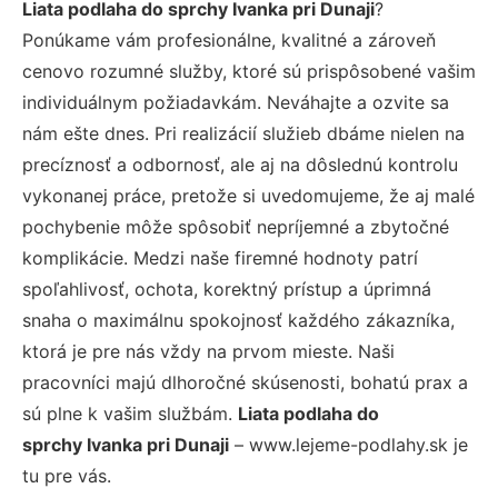
Liata podlaha do sprchy Ivanka pri Dunaji
?
Ponúkame vám profesionálne, kvalitné a zároveň
cenovo rozumné služby, ktoré sú prispôsobené vašim
individuálnym požiadavkám. Neváhajte a ozvite sa
nám ešte dnes. Pri realizácií služieb dbáme nielen na
precíznosť a odbornosť, ale aj na dôslednú kontrolu
vykonanej práce, pretože si uvedomujeme, že aj malé
pochybenie môže spôsobiť nepríjemné a zbytočné
komplikácie. Medzi naše firemné hodnoty patrí
spoľahlivosť, ochota, korektný prístup a úprimná
snaha o maximálnu spokojnosť každého zákazníka,
ktorá je pre nás vždy na prvom mieste. Naši
pracovníci majú dlhoročné skúsenosti, bohatú prax a
sú plne k vašim službám.
Liata podlaha do
sprchy Ivanka pri Dunaji
– www.lejeme-podlahy.sk je
tu pre vás.