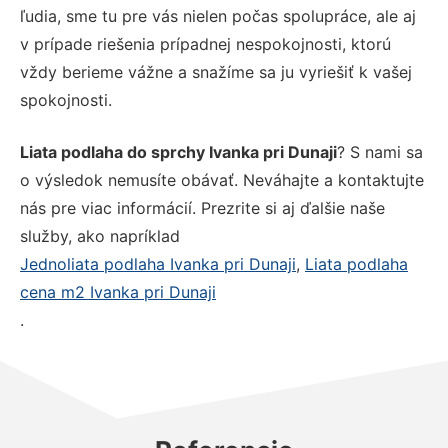
ľudia, sme tu pre vás nielen počas spolupráce, ale aj
v prípade riešenia prípadnej nespokojnosti, ktorú
vždy berieme vážne a snažíme sa ju vyriešiť k vašej
spokojnosti.
Liata podlaha do sprchy Ivanka pri Dunaji
? S nami sa
o výsledok nemusíte obávať. Neváhajte a kontaktujte
nás pre viac informácií. Prezrite si aj ďalšie naše
služby, ako napríklad
Jednoliata podlaha Ivanka pri Dunaji
,
Liata podlaha
cena m2 Ivanka pri Dunaji
.