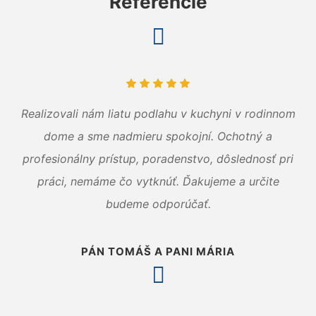
Referencie
Realizovali nám liatu podlahu v kuchyni v rodinnom
dome a sme nadmieru spokojní. Ochotný a
profesionálny prístup, poradenstvo, dôslednosť pri
práci, nemáme čo vytknúť. Ďakujeme a určite
budeme odporúčať.
PÁN TOMÁŠ A PANI MÁRIA