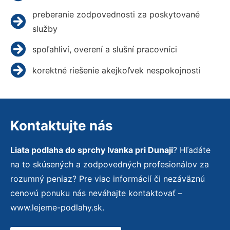
preberanie zodpovednosti za poskytované
služby
spoľahliví, overení a slušní pracovníci
korektné riešenie akejkoľvek nespokojnosti
Kontaktujte nás
Liata podlaha do sprchy Ivanka pri Dunaji
? Hľadáte
na to skúsených a zodpovedných profesionálov za
rozumný peniaz? Pre viac informácií či nezáväznú
cenovú ponuku nás neváhajte kontaktovať –
www.lejeme-podlahy.sk.