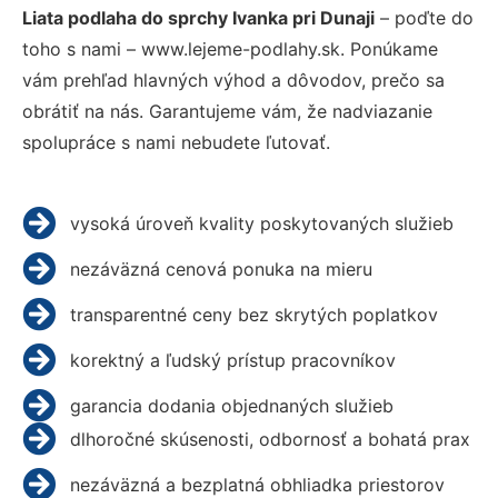
Liata podlaha do sprchy Ivanka pri Dunaji
– poďte do
toho s nami – www.lejeme-podlahy.sk. Ponúkame
vám prehľad hlavných výhod a dôvodov, prečo sa
obrátiť na nás. Garantujeme vám, že nadviazanie
spolupráce s nami nebudete ľutovať.
vysoká úroveň kvality poskytovaných služieb
nezáväzná cenová ponuka na mieru
transparentné ceny bez skrytých poplatkov
korektný a ľudský prístup pracovníkov
garancia dodania objednaných služieb
dlhoročné skúsenosti, odbornosť a bohatá prax
nezáväzná a bezplatná obhliadka priestorov