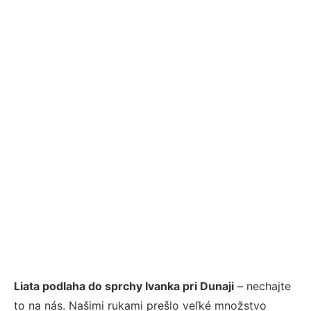
Liata podlaha do sprchy Ivanka pri Dunaji
– nechajte
to na nás. Našimi rukami prešlo veľké množstvo