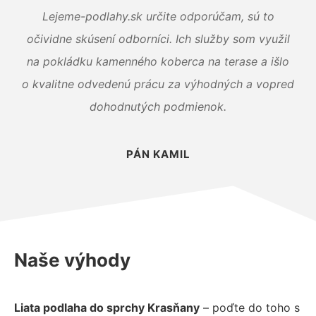
Lejeme-podlahy.sk určite odporúčam, sú to
očividne skúsení odborníci. Ich služby som využil
na pokládku kamenného koberca na terase a išlo
o kvalitne odvedenú prácu za výhodných a vopred
dohodnutých podmienok.
PÁN KAMIL
Naše výhody
Liata podlaha do sprchy Krasňany
– poďte do toho s