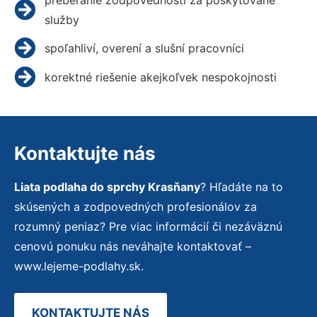
služby
spoľahliví, overení a slušní pracovníci
korektné riešenie akejkoľvek nespokojnosti
Kontaktujte nás
Liata podlaha do sprchy Krasňany
? Hľadáte na to
skúsených a zodpovedných profesionálov za
rozumný peniaz? Pre viac informácií či nezáväznú
cenovú ponuku nás neváhajte kontaktovať –
www.lejeme-podlahy.sk.
KONTAKTUJTE NÁS