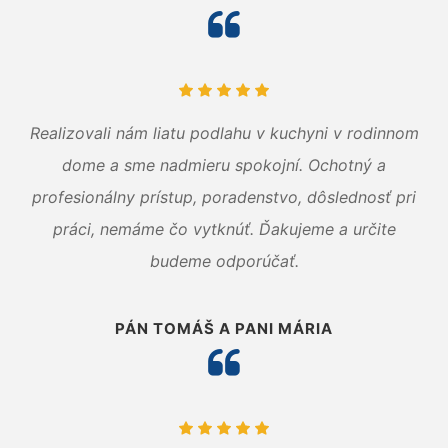
Realizovali nám liatu podlahu v kuchyni v rodinnom
dome a sme nadmieru spokojní. Ochotný a
profesionálny prístup, poradenstvo, dôslednosť pri
práci, nemáme čo vytknúť. Ďakujeme a určite
budeme odporúčať.
PÁN TOMÁŠ A PANI MÁRIA