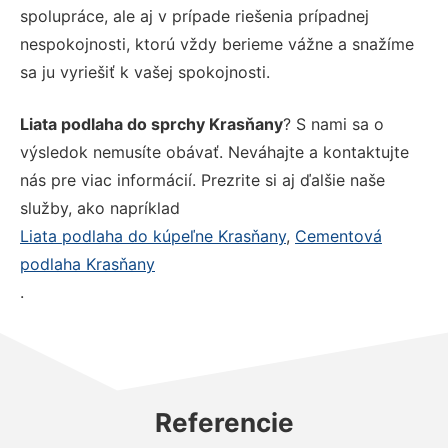
spolupráce, ale aj v prípade riešenia prípadnej
nespokojnosti, ktorú vždy berieme vážne a snažíme
sa ju vyriešiť k vašej spokojnosti.
Liata podlaha do sprchy Krasňany
? S nami sa o
výsledok nemusíte obávať. Neváhajte a kontaktujte
nás pre viac informácií. Prezrite si aj ďalšie naše
služby, ako napríklad
Liata podlaha do kúpeľne Krasňany
,
Cementová
podlaha Krasňany
.
Referencie