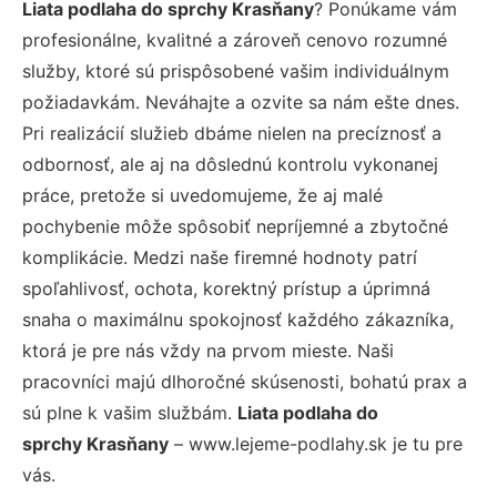
Liata podlaha do sprchy Krasňany
? Ponúkame vám
profesionálne, kvalitné a zároveň cenovo rozumné
služby, ktoré sú prispôsobené vašim individuálnym
požiadavkám. Neváhajte a ozvite sa nám ešte dnes.
Pri realizácií služieb dbáme nielen na precíznosť a
odbornosť, ale aj na dôslednú kontrolu vykonanej
práce, pretože si uvedomujeme, že aj malé
pochybenie môže spôsobiť nepríjemné a zbytočné
komplikácie. Medzi naše firemné hodnoty patrí
spoľahlivosť, ochota, korektný prístup a úprimná
snaha o maximálnu spokojnosť každého zákazníka,
ktorá je pre nás vždy na prvom mieste. Naši
pracovníci majú dlhoročné skúsenosti, bohatú prax a
sú plne k vašim službám.
Liata podlaha do
sprchy Krasňany
– www.lejeme-podlahy.sk je tu pre
vás.