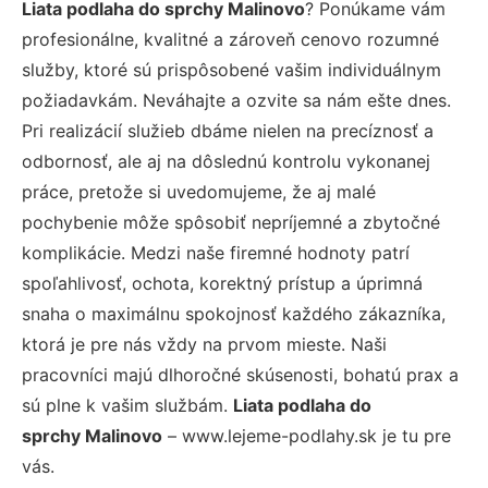
Liata podlaha do sprchy Malinovo
? Ponúkame vám
profesionálne, kvalitné a zároveň cenovo rozumné
služby, ktoré sú prispôsobené vašim individuálnym
požiadavkám. Neváhajte a ozvite sa nám ešte dnes.
Pri realizácií služieb dbáme nielen na precíznosť a
odbornosť, ale aj na dôslednú kontrolu vykonanej
práce, pretože si uvedomujeme, že aj malé
pochybenie môže spôsobiť nepríjemné a zbytočné
komplikácie. Medzi naše firemné hodnoty patrí
spoľahlivosť, ochota, korektný prístup a úprimná
snaha o maximálnu spokojnosť každého zákazníka,
ktorá je pre nás vždy na prvom mieste. Naši
pracovníci majú dlhoročné skúsenosti, bohatú prax a
sú plne k vašim službám.
Liata podlaha do
sprchy Malinovo
– www.lejeme-podlahy.sk je tu pre
vás.