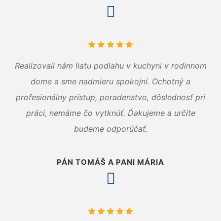
Realizovali nám liatu podlahu v kuchyni v rodinnom
dome a sme nadmieru spokojní. Ochotný a
profesionálny prístup, poradenstvo, dôslednosť pri
práci, nemáme čo vytknúť. Ďakujeme a určite
budeme odporúčať.
PÁN TOMÁŠ A PANI MÁRIA