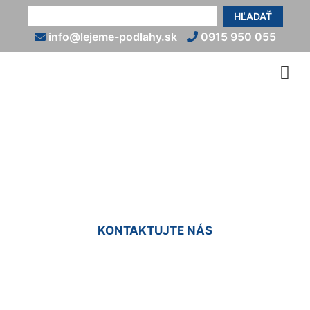
HĽADAŤ
info@lejeme-podlahy.sk
0915 950 055
Liata podlaha do sprchy
Malinovo
KONTAKTUJTE NÁS