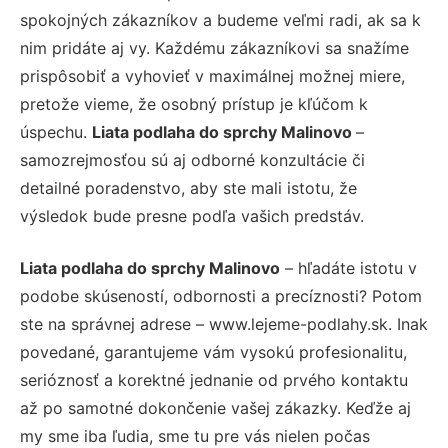
spokojných zákazníkov a budeme veľmi radi, ak sa k
nim pridáte aj vy. Každému zákazníkovi sa snažíme
prispôsobiť a vyhovieť v maximálnej možnej miere,
pretože vieme, že osobný prístup je kľúčom k
úspechu.
Liata podlaha do sprchy Malinovo
–
samozrejmosťou sú aj odborné konzultácie či
detailné poradenstvo, aby ste mali istotu, že
výsledok bude presne podľa vašich predstáv.
Liata podlaha do sprchy Malinovo
– hľadáte istotu v
podobe skúseností, odbornosti a precíznosti? Potom
ste na správnej adrese – www.lejeme-podlahy.sk. Inak
povedané, garantujeme vám vysokú profesionalitu,
serióznosť a korektné jednanie od prvého kontaktu
až po samotné dokončenie vašej zákazky. Keďže aj
my sme iba ľudia, sme tu pre vás nielen počas