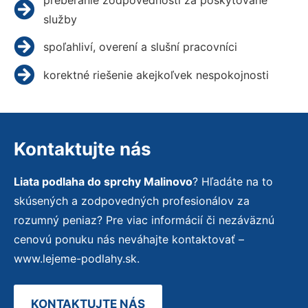
služby
spoľahliví, overení a slušní pracovníci
korektné riešenie akejkoľvek nespokojnosti
Kontaktujte nás
Liata podlaha do sprchy Malinovo
? Hľadáte na to
skúsených a zodpovedných profesionálov za
rozumný peniaz? Pre viac informácií či nezáväznú
cenovú ponuku nás neváhajte kontaktovať –
www.lejeme-podlahy.sk.
KONTAKTUJTE NÁS