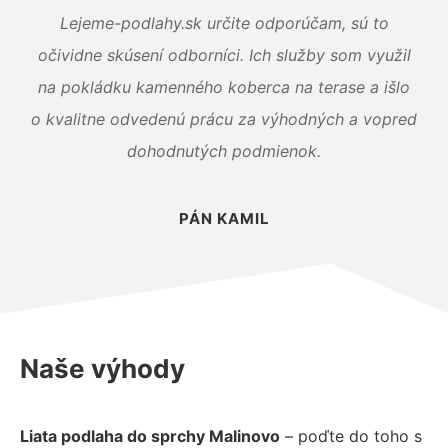
Lejeme-podlahy.sk určite odporúčam, sú to
očividne skúsení odborníci. Ich služby som využil
na pokládku kamenného koberca na terase a išlo
o kvalitne odvedenú prácu za výhodných a vopred
dohodnutých podmienok.
PÁN KAMIL
Naše výhody
Liata podlaha do sprchy Malinovo
– poďte do toho s