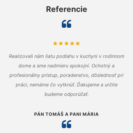
Referencie
Realizovali nám liatu podlahu v kuchyni v rodinnom
dome a sme nadmieru spokojní. Ochotný a
profesionálny prístup, poradenstvo, dôslednosť pri
práci, nemáme čo vytknúť. Ďakujeme a určite
budeme odporúčať.
PÁN TOMÁŠ A PANI MÁRIA