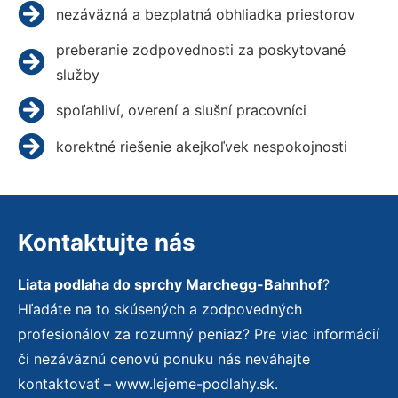
nezáväzná a bezplatná obhliadka priestorov
preberanie zodpovednosti za poskytované
služby
spoľahliví, overení a slušní pracovníci
korektné riešenie akejkoľvek nespokojnosti
Kontaktujte nás
Liata podlaha do sprchy Marchegg-Bahnhof
?
Hľadáte na to skúsených a zodpovedných
profesionálov za rozumný peniaz? Pre viac informácií
či nezáväznú cenovú ponuku nás neváhajte
kontaktovať – www.lejeme-podlahy.sk.