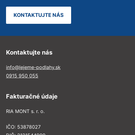
KONTAKTUJTE NÁS
Kontaktujte nás
info@lejeme-podlahy.sk
0915 950 055
Fakturačné údaje
RIA MONT s. r. o.
IČO: 53878027