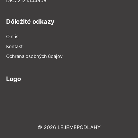
DIČ: 2121544909
Dôležité odkazy
O nás
Kontakt
Ochrana osobných údajov
Logo
© 2026 LEJEMEPODLAHY