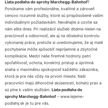
Liata podlaha do sprchy Marchegg-Bahnhof
?
Ponúkame vám profesionálne, kvalitné a zároveň
cenovo rozumné služby, ktoré sú prispôsobené vašim
individuálnym požiadavkám. Neváhajte a ozvite sa
nám ešte dnes. Pri realizácií služieb dbáme nielen na
precíznosť a odbornosť, ale aj na dôslednú kontrolu
vykonanej práce, pretože si uvedomujeme, že aj malé
pochybenie môže spôsobiť nepríjemné a zbytočné
komplikácie. Medzi naše firemné hodnoty patrí
spoľahlivosť, ochota, korektný prístup a úprimná
snaha o maximálnu spokojnosť každého zákazníka,
ktorá je pre nás vždy na prvom mieste. Naši
pracovníci majú dlhoročné skúsenosti, bohatú prax a
sú plne k vašim službám.
Liata podlaha do
sprchy Marchegg-Bahnhof
– www.lejeme-
podlahy.sk je tu pre vás.