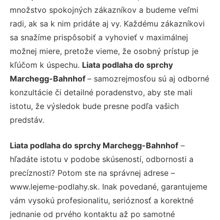
množstvo spokojných zákazníkov a budeme veľmi
radi, ak sa k nim pridáte aj vy. Každému zákazníkovi
sa snažíme prispôsobiť a vyhovieť v maximálnej
možnej miere, pretože vieme, že osobný prístup je
kľúčom k úspechu.
Liata podlaha do sprchy
Marchegg-Bahnhof
– samozrejmosťou sú aj odborné
konzultácie či detailné poradenstvo, aby ste mali
istotu, že výsledok bude presne podľa vašich
predstáv.
Liata podlaha do sprchy Marchegg-Bahnhof
–
hľadáte istotu v podobe skúseností, odbornosti a
precíznosti? Potom ste na správnej adrese –
www.lejeme-podlahy.sk. Inak povedané, garantujeme
vám vysokú profesionalitu, serióznosť a korektné
jednanie od prvého kontaktu až po samotné