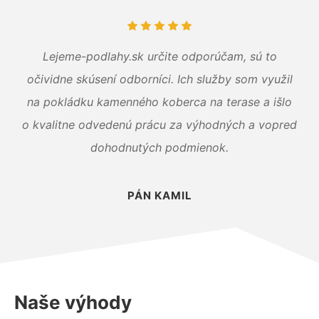
Lejeme-podlahy.sk určite odporúčam, sú to
očividne skúsení odborníci. Ich služby som využil
na pokládku kamenného koberca na terase a išlo
o kvalitne odvedenú prácu za výhodných a vopred
dohodnutých podmienok.
PÁN KAMIL
Naše výhody