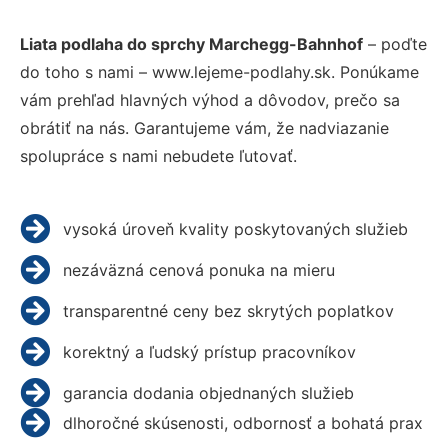
Liata podlaha do sprchy Marchegg-Bahnhof
– poďte
do toho s nami – www.lejeme-podlahy.sk. Ponúkame
vám prehľad hlavných výhod a dôvodov, prečo sa
obrátiť na nás. Garantujeme vám, že nadviazanie
spolupráce s nami nebudete ľutovať.
vysoká úroveň kvality poskytovaných služieb
nezáväzná cenová ponuka na mieru
transparentné ceny bez skrytých poplatkov
korektný a ľudský prístup pracovníkov
garancia dodania objednaných služieb
dlhoročné skúsenosti, odbornosť a bohatá prax