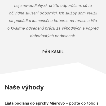
Lejeme-podlahy.sk určite odporúčam, sú to
očividne skúsení odborníci. Ich služby som využil
na pokládku kamenného koberca na terase a išlo
o kvalitne odvedenú prácu za výhodných a vopred
dohodnutých podmienok.
PÁN KAMIL
Naše výhody
Liata podlaha do sprchy Mierovo
– poďte do toho s