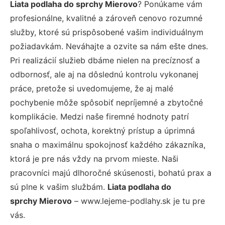
Liata podlaha do sprchy Mierovo
? Ponúkame vám
profesionálne, kvalitné a zároveň cenovo rozumné
služby, ktoré sú prispôsobené vašim individuálnym
požiadavkám. Neváhajte a ozvite sa nám ešte dnes.
Pri realizácií služieb dbáme nielen na precíznosť a
odbornosť, ale aj na dôslednú kontrolu vykonanej
práce, pretože si uvedomujeme, že aj malé
pochybenie môže spôsobiť nepríjemné a zbytočné
komplikácie. Medzi naše firemné hodnoty patrí
spoľahlivosť, ochota, korektný prístup a úprimná
snaha o maximálnu spokojnosť každého zákazníka,
ktorá je pre nás vždy na prvom mieste. Naši
pracovníci majú dlhoročné skúsenosti, bohatú prax a
sú plne k vašim službám.
Liata podlaha do
sprchy Mierovo
– www.lejeme-podlahy.sk je tu pre
vás.