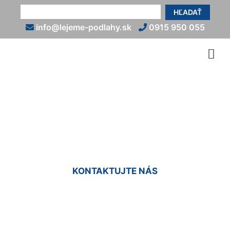
HĽADAŤ
info@lejeme-podlahy.sk
0915 950 055
Liata podlaha do sprchy
Mierovo
KONTAKTUJTE NÁS