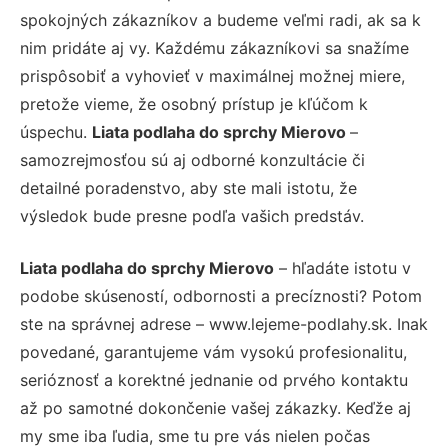
spokojných zákazníkov a budeme veľmi radi, ak sa k
nim pridáte aj vy. Každému zákazníkovi sa snažíme
prispôsobiť a vyhovieť v maximálnej možnej miere,
pretože vieme, že osobný prístup je kľúčom k
úspechu.
Liata podlaha do sprchy Mierovo
–
samozrejmosťou sú aj odborné konzultácie či
detailné poradenstvo, aby ste mali istotu, že
výsledok bude presne podľa vašich predstáv.
Liata podlaha do sprchy Mierovo
– hľadáte istotu v
podobe skúseností, odbornosti a precíznosti? Potom
ste na správnej adrese – www.lejeme-podlahy.sk. Inak
povedané, garantujeme vám vysokú profesionalitu,
serióznosť a korektné jednanie od prvého kontaktu
až po samotné dokončenie vašej zákazky. Keďže aj
my sme iba ľudia, sme tu pre vás nielen počas