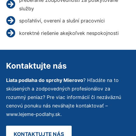
služby
spoľahliví, overení a slušní pracovníci
korektné riešenie akejkoľvek nespokojnosti
Kontaktujte nás
Liata podlaha do sprchy Mierovo
? Hľadáte na to
skúsených a zodpovedných profesionálov za
rozumný peniaz? Pre viac informácií či nezáväznú
cenovú ponuku nás neváhajte kontaktovať –
www.lejeme-podlahy.sk.
KONTAKTUJTE NÁS