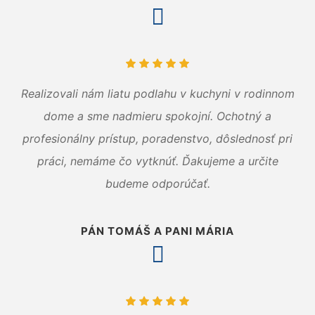
Realizovali nám liatu podlahu v kuchyni v rodinnom
dome a sme nadmieru spokojní. Ochotný a
profesionálny prístup, poradenstvo, dôslednosť pri
práci, nemáme čo vytknúť. Ďakujeme a určite
budeme odporúčať.
PÁN TOMÁŠ A PANI MÁRIA