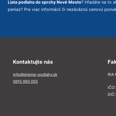
Liata podlaha do sprchy Nové Mesto
? Hľadáte na to 
peniaz? Pre viac informácií či nezáväznú cenovú ponu
Kontaktujte nás
Fa
info@lejeme-podlahy.sk
RIA 
0915 950 055
IČO
DIČ