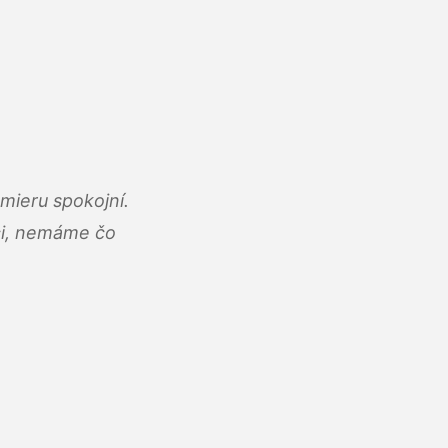
mieru spokojní.
áci, nemáme čo