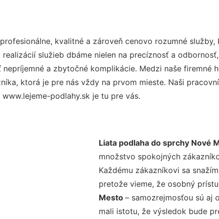
rofesionálne, kvalitné a zároveň cenovo rozumné služby, 
realizácií služieb dbáme nielen na precíznosť a odbornosť,
nepríjemné a zbytočné komplikácie. Medzi naše firemné hod
ka, ktorá je pre nás vždy na prvom mieste. Naši pracovníc
 www.lejeme-podlahy.sk je tu pre vás.
Liata podlaha do sprchy Nové 
množstvo spokojných zákazníkov 
Každému zákazníkovi sa snažíme
pretože vieme, že osobný príst
Mesto
– samozrejmosťou sú aj o
mali istotu, že výsledok bude p