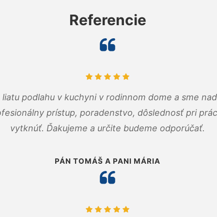
Referencie
m liatu podlahu v kuchyni v rodinnom dome a sme nad
fesionálny prístup, poradenstvo, dôslednosť pri pr
vytknúť. Ďakujeme a určite budeme odporúčať.
PÁN TOMÁŠ A PANI MÁRIA