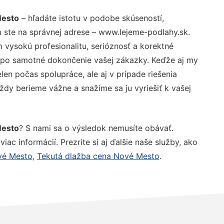
Mesto
– hľadáte istotu v podobe skúseností,
 ste na správnej adrese – www.lejeme-podlahy.sk.
vysokú profesionalitu, serióznosť a korektné
 po samotné dokončenie vašej zákazky. Keďže aj my
elen počas spolupráce, ale aj v prípade riešenia
ždy berieme vážne a snažíme sa ju vyriešiť k vašej
Mesto
? S nami sa o výsledok nemusíte obávať.
iac informácií. Prezrite si aj ďalšie naše služby, ako
ové Mesto
,
Tekutá dlažba cena Nové Mesto
.