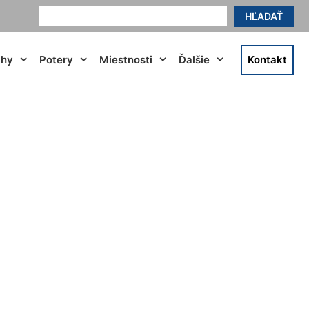
HĽADAŤ
ahy
Potery
Miestnosti
Ďalšie
Kontakt
vé Mesto