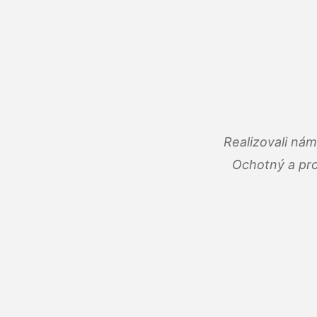
Realizovali ná
Ochotný a pro