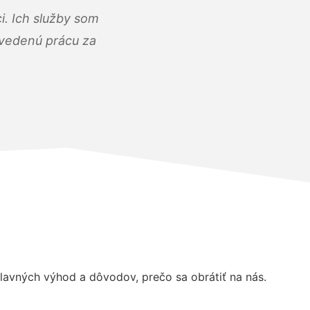
i. Ich služby som
dvedenú prácu za
avných výhod a dôvodov, prečo sa obrátiť na nás.