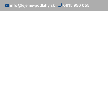
info@lejeme-podlahy.sk
0915 950 055
Liata pod