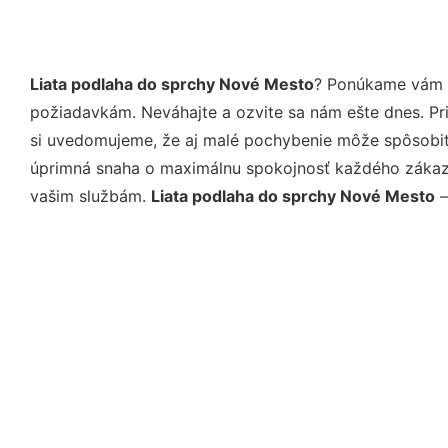
Liata podlaha do sprchy Nové Mesto
? Ponúkame vám p
požiadavkám. Neváhajte a ozvite sa nám ešte dnes. Pri 
si uvedomujeme, že aj malé pochybenie môže spôsobiť 
úprimná snaha o maximálnu spokojnosť každého zákazní
vašim službám.
Liata podlaha do sprchy Nové Mesto
–