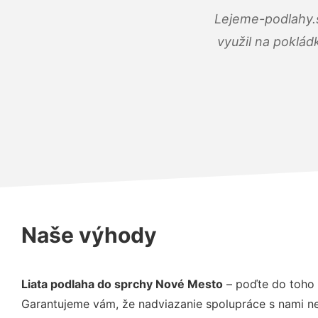
Lejeme-podlahy.s
využil na poklád
Naše výhody
Liata podlaha do sprchy Nové Mesto
– poďte do toho 
Garantujeme vám, že nadviazanie spolupráce s nami ne