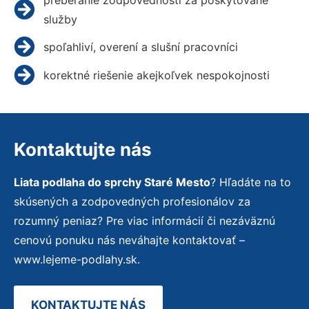
služby
spoľahliví, overení a slušní pracovníci
korektné riešenie akejkoľvek nespokojnosti
Kontaktujte nás
Liata podlaha do sprchy Staré Mesto
? Hľadáte na to
skúsených a zodpovedných profesionálov za
rozumný peniaz? Pre viac informácií či nezáväznú
cenovú ponuku nás neváhajte kontaktovať –
www.lejeme-podlahy.sk.
KONTAKTUJTE NÁS