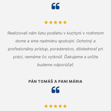
Realizovali nám liatu podlahu v kuchyni v rodinnom
dome a sme nadmieru spokojní. Ochotný a
profesionálny prístup, poradenstvo, dôslednosť pri
práci, nemáme čo vytknúť. Ďakujeme a určite
budeme odporúčať.
PÁN TOMÁŠ A PANI MÁRIA