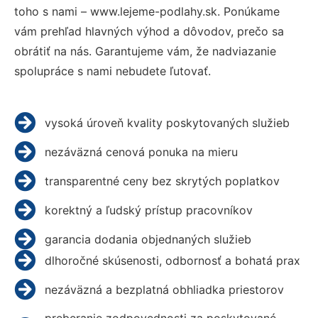
toho s nami – www.lejeme-podlahy.sk. Ponúkame
vám prehľad hlavných výhod a dôvodov, prečo sa
obrátiť na nás. Garantujeme vám, že nadviazanie
spolupráce s nami nebudete ľutovať.
vysoká úroveň kvality poskytovaných služieb
nezáväzná cenová ponuka na mieru
transparentné ceny bez skrytých poplatkov
korektný a ľudský prístup pracovníkov
garancia dodania objednaných služieb
dlhoročné skúsenosti, odbornosť a bohatá prax
nezáväzná a bezplatná obhliadka priestorov
preberanie zodpovednosti za poskytované