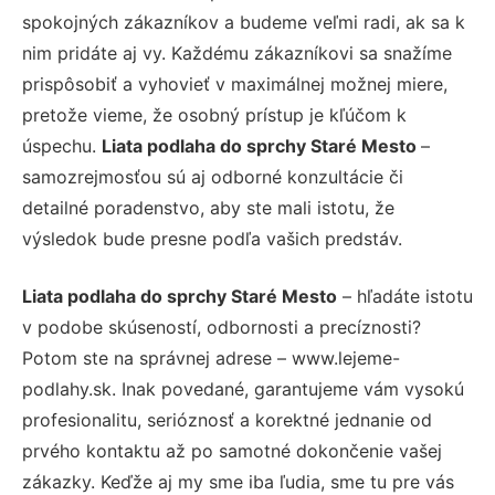
spokojných zákazníkov a budeme veľmi radi, ak sa k
nim pridáte aj vy. Každému zákazníkovi sa snažíme
prispôsobiť a vyhovieť v maximálnej možnej miere,
pretože vieme, že osobný prístup je kľúčom k
úspechu.
Liata podlaha do sprchy Staré Mesto
–
samozrejmosťou sú aj odborné konzultácie či
detailné poradenstvo, aby ste mali istotu, že
výsledok bude presne podľa vašich predstáv.
Liata podlaha do sprchy Staré Mesto
– hľadáte istotu
v podobe skúseností, odbornosti a precíznosti?
Potom ste na správnej adrese – www.lejeme-
podlahy.sk. Inak povedané, garantujeme vám vysokú
profesionalitu, serióznosť a korektné jednanie od
prvého kontaktu až po samotné dokončenie vašej
zákazky. Keďže aj my sme iba ľudia, sme tu pre vás