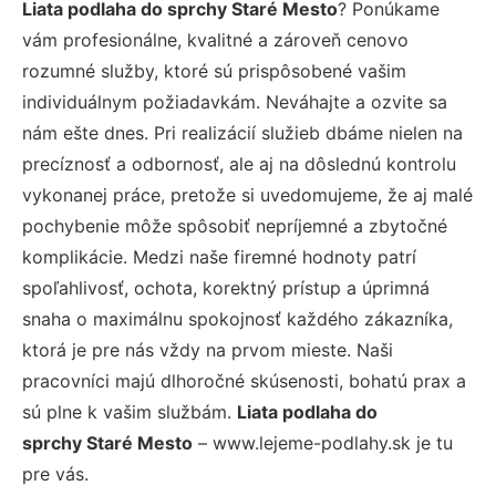
Liata podlaha do sprchy Staré Mesto
? Ponúkame
vám profesionálne, kvalitné a zároveň cenovo
rozumné služby, ktoré sú prispôsobené vašim
individuálnym požiadavkám. Neváhajte a ozvite sa
nám ešte dnes. Pri realizácií služieb dbáme nielen na
precíznosť a odbornosť, ale aj na dôslednú kontrolu
vykonanej práce, pretože si uvedomujeme, že aj malé
pochybenie môže spôsobiť nepríjemné a zbytočné
komplikácie. Medzi naše firemné hodnoty patrí
spoľahlivosť, ochota, korektný prístup a úprimná
snaha o maximálnu spokojnosť každého zákazníka,
ktorá je pre nás vždy na prvom mieste. Naši
pracovníci majú dlhoročné skúsenosti, bohatú prax a
sú plne k vašim službám.
Liata podlaha do
sprchy Staré Mesto
– www.lejeme-podlahy.sk je tu
pre vás.