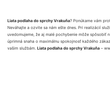
Liata podlaha do sprchy Vrakuňa
? Ponúkame vám profe
Neváhajte a ozvite sa nám ešte dnes. Pri realizácií sl
uvedomujeme, že aj malé pochybenie môže spôsobiť nep
úprimná snaha o maximálnu spokojnosť každého zákazní
vašim službám.
Liata podlaha do sprchy Vrakuňa
– www