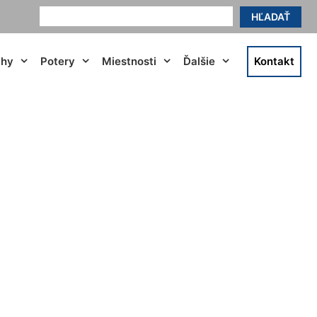
HĽADAŤ
ahy
Potery
Miestnosti
Ďalšie
Kontakt
rakuňa