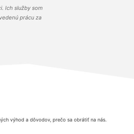
i. Ich služby som
dvedenú prácu za
ch výhod a dôvodov, prečo sa obrátiť na nás.