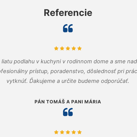
Referencie
m liatu podlahu v kuchyni v rodinnom dome a sme nad
fesionálny prístup, poradenstvo, dôslednosť pri pr
vytknúť. Ďakujeme a určite budeme odporúčať.
PÁN TOMÁŠ A PANI MÁRIA