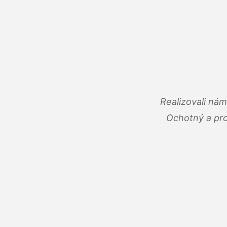
Realizovali ná
Ochotný a pro