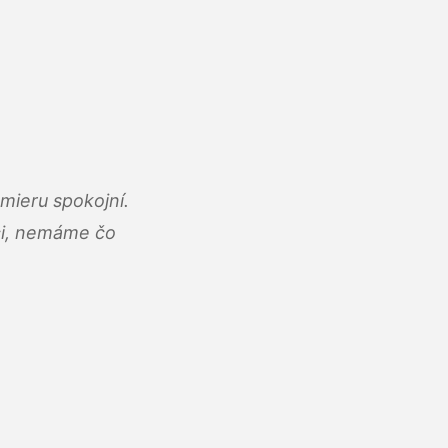
mieru spokojní.
áci, nemáme čo