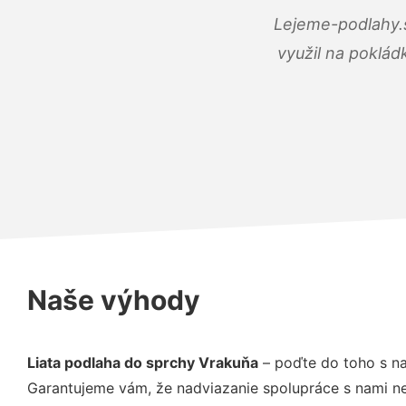
Lejeme-podlahy.s
využil na poklád
Naše výhody
Liata podlaha do sprchy Vrakuňa
– poďte do toho s na
Garantujeme vám, že nadviazanie spolupráce s nami ne