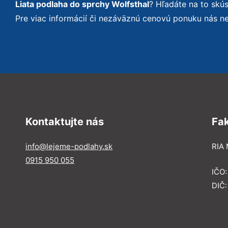
Liata podlaha do sprchy Wolfsthal
? Hľadáte na to sk
Pre viac informácií či nezáväznú cenovú ponuku nás n
Kontaktujte nás
Fa
info@lejeme-podlahy.sk
RIA 
0915 950 055
IČO
DIČ