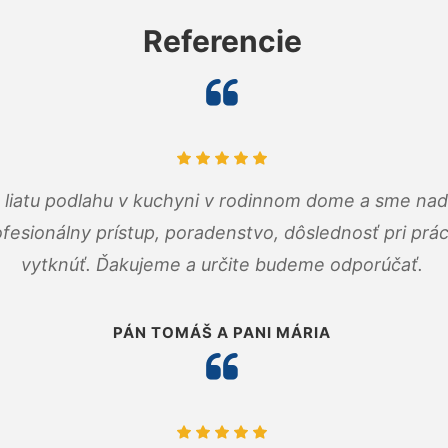
Referencie
m liatu podlahu v kuchyni v rodinnom dome a sme nad
fesionálny prístup, poradenstvo, dôslednosť pri pr
vytknúť. Ďakujeme a určite budeme odporúčať.
PÁN TOMÁŠ A PANI MÁRIA