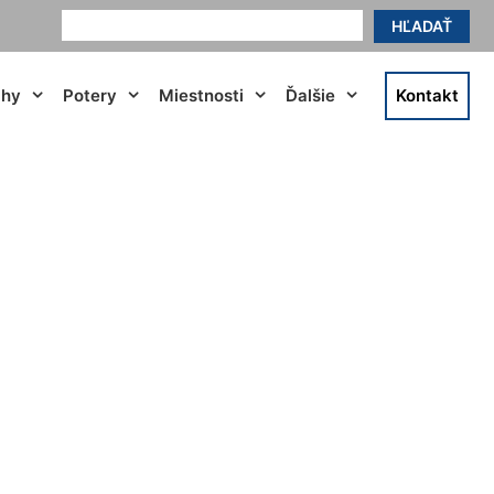
HĽADAŤ
ahy
Potery
Miestnosti
Ďalšie
Kontakt
lfsthal