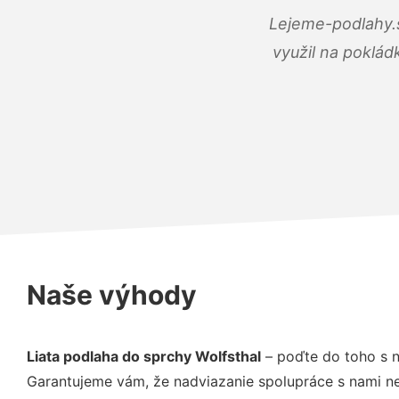
Lejeme-podlahy.s
využil na poklád
Naše výhody
Liata podlaha do sprchy Wolfsthal
– poďte do toho s n
Garantujeme vám, že nadviazanie spolupráce s nami ne