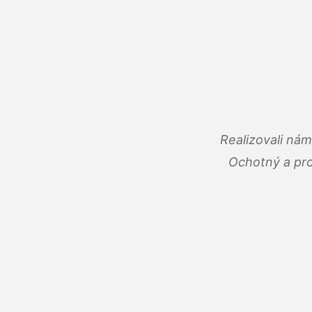
Realizovali ná
Ochotný a pro