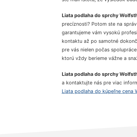
Liata podlaha do sprchy Wolfst
precíznosti? Potom ste na správ
garantujeme vám vysokú profesio
kontaktu až po samotné dokonče
pre vás nielen počas spolupráce,
ktorú vždy berieme vážne a snaží
Liata podlaha do sprchy Wolfst
a kontaktujte nás pre viac inform
Liata podlaha do kúpeľne cena W