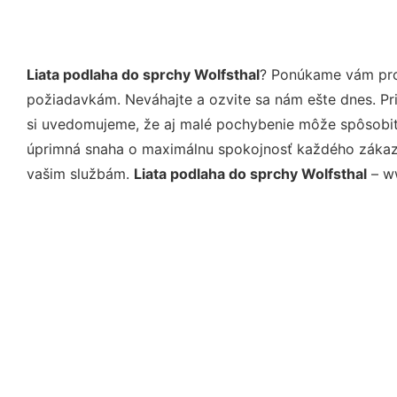
Liata podlaha do sprchy Wolfsthal
? Ponúkame vám prof
požiadavkám. Neváhajte a ozvite sa nám ešte dnes. Pri 
si uvedomujeme, že aj malé pochybenie môže spôsobiť 
úprimná snaha o maximálnu spokojnosť každého zákazní
vašim službám.
Liata podlaha do sprchy Wolfsthal
– ww