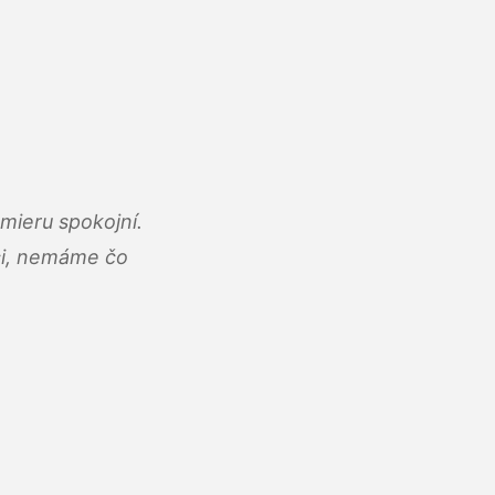
mieru spokojní.
áci, nemáme čo