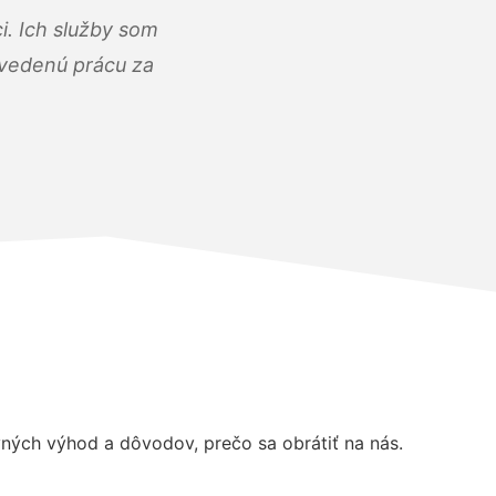
i. Ich služby som
dvedenú prácu za
ých výhod a dôvodov, prečo sa obrátiť na nás.