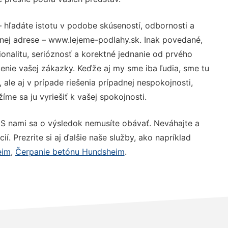
 hľadáte istotu v podobe skúseností, odbornosti a
nej adrese – www.lejeme-podlahy.sk. Inak povedané,
nalitu, serióznosť a korektné jednanie od prvého
nie vašej zákazky. Keďže aj my sme iba ľudia, sme tu
 ale aj v prípade riešenia prípadnej nespokojnosti,
me sa ju vyriešiť k vašej spokojnosti.
 S nami sa o výsledok nemusíte obávať. Neváhajte a
ií. Prezrite si aj ďalšie naše služby, ako napríklad
eim
,
Čerpanie betónu Hundsheim
.