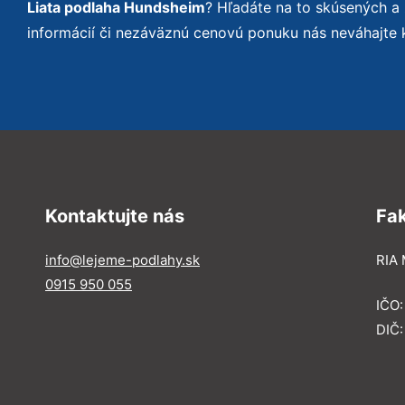
Liata podlaha Hundsheim
? Hľadáte na to skúsených a
informácií či nezáväznú cenovú ponuku nás neváhajte 
Kontaktujte nás
Fa
info@lejeme-podlahy.sk
RIA 
0915 950 055
IČO
DIČ