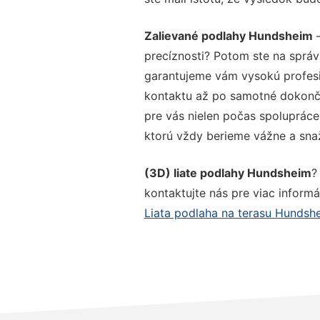
Zalievané podlahy Hundsheim
–
precíznosti? Potom ste na správ
garantujeme vám vysokú profesio
kontaktu až po samotné dokonče
pre vás nielen počas spolupráce,
ktorú vždy berieme vážne a snaží
(3D) liate podlahy Hundsheim
?
kontaktujte nás pre viac informác
Liata podlaha na terasu Hundsh