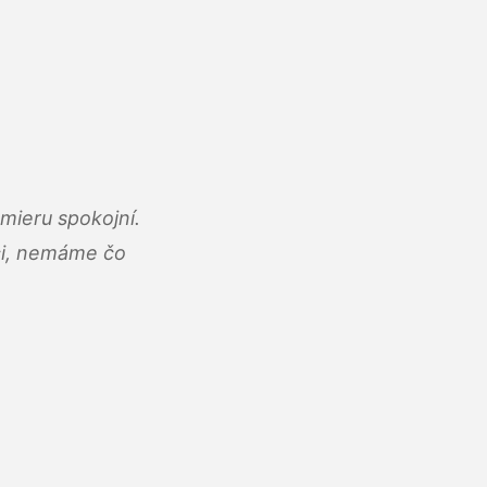
mieru spokojní.
áci, nemáme čo