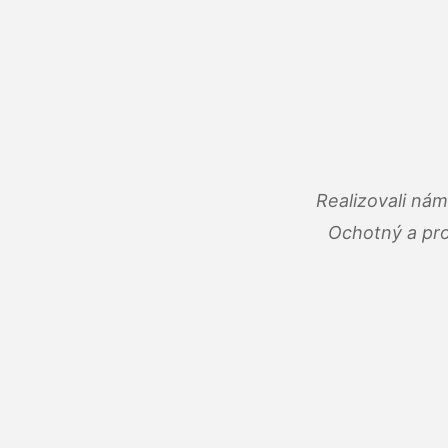
Realizovali ná
Ochotný a pro