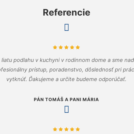
Referencie
m liatu podlahu v kuchyni v rodinnom dome a sme nad
fesionálny prístup, poradenstvo, dôslednosť pri pr
vytknúť. Ďakujeme a určite budeme odporúčať.
PÁN TOMÁŠ A PANI MÁRIA