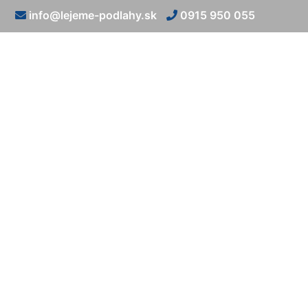
info@lejeme-podlahy.sk
0915 950 055
Liat