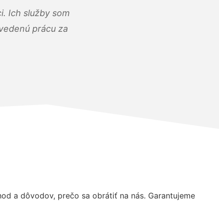
i. Ich služby som
dvedenú prácu za
d a dôvodov, prečo sa obrátiť na nás. Garantujeme