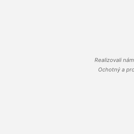
Realizovali ná
Ochotný a pro