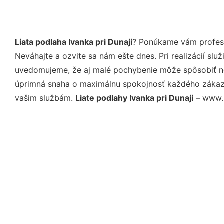
Liata podlaha Ivanka pri Dunaji
? Ponúkame vám profesi
Neváhajte a ozvite sa nám ešte dnes. Pri realizácií sl
uvedomujeme, že aj malé pochybenie môže spôsobiť nep
úprimná snaha o maximálnu spokojnosť každého zákazní
vašim službám.
Liate podlahy Ivanka pri Dunaji
– www.l