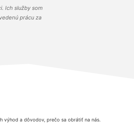
i. Ich služby som
dvedenú prácu za
 výhod a dôvodov, prečo sa obrátiť na nás.