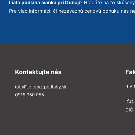
Liata podlaha Ivanka pri Dunaji
? Hľadáte na to skúsen
Pre viac informácií či nezáväznú cenovú ponuku nás n
Kontaktujte nás
Fa
info@lejeme-podlahy.sk
RIA 
0915 950 055
IČO
DIČ