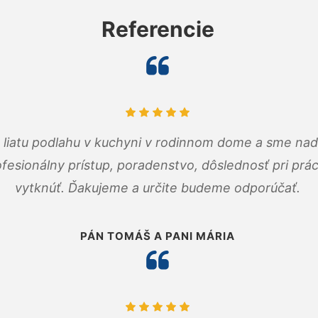
Referencie
m liatu podlahu v kuchyni v rodinnom dome a sme nad
fesionálny prístup, poradenstvo, dôslednosť pri pr
vytknúť. Ďakujeme a určite budeme odporúčať.
PÁN TOMÁŠ A PANI MÁRIA