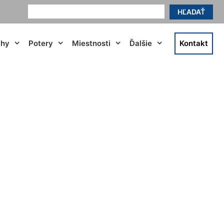
HĽADAŤ
ahy
Potery
Miestnosti
Ďalšie
Kontakt
Dunaji