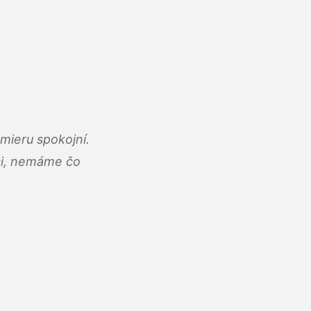
mieru spokojní.
áci, nemáme čo