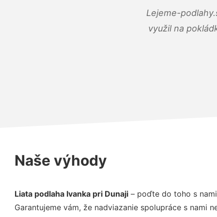
Lejeme-podlahy.s
využil na poklád
Naše výhody
Liata podlaha Ivanka pri Dunaji
– poďte do toho s nami
Garantujeme vám, že nadviazanie spolupráce s nami ne