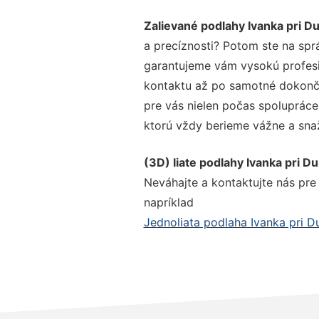
Zalievané podlahy Ivanka pri Du
a precíznosti? Potom ste na spr
garantujeme vám vysokú profesio
kontaktu až po samotné dokonče
pre vás nielen počas spolupráce,
ktorú vždy berieme vážne a snaží
(3D) liate podlahy Ivanka pri Du
Neváhajte a kontaktujte nás pre v
napríklad
Jednoliata podlaha Ivanka pri Du