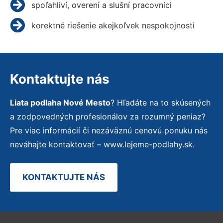
spoľahliví, overení a slušní pracovníci
korektné riešenie akejkoľvek nespokojnosti
Kontaktujte nás
Liata podlaha Nové Mesto
? Hľadáte na to skúsených
a zodpovedných profesionálov za rozumný peniaz?
Pre viac informácií či nezáväznú cenovú ponuku nás
neváhajte kontaktovať – www.lejeme-podlahy.sk.
KONTAKTUJTE NÁS