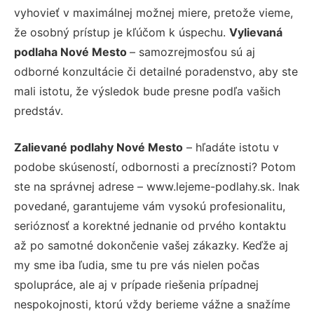
vyhovieť v maximálnej možnej miere, pretože vieme,
že osobný prístup je kľúčom k úspechu.
Vylievaná
podlaha Nové Mesto
– samozrejmosťou sú aj
odborné konzultácie či detailné poradenstvo, aby ste
mali istotu, že výsledok bude presne podľa vašich
predstáv.
Zalievané podlahy Nové Mesto
– hľadáte istotu v
podobe skúseností, odbornosti a precíznosti? Potom
ste na správnej adrese – www.lejeme-podlahy.sk. Inak
povedané, garantujeme vám vysokú profesionalitu,
serióznosť a korektné jednanie od prvého kontaktu
až po samotné dokončenie vašej zákazky. Keďže aj
my sme iba ľudia, sme tu pre vás nielen počas
spolupráce, ale aj v prípade riešenia prípadnej
nespokojnosti, ktorú vždy berieme vážne a snažíme