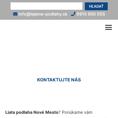
HĽADAŤ
info@lejeme-podlahy.sk
0915 950 055
Liate podlahy Nové Mesto
KONTAKTUJTE NÁS
Liata podlaha Nové Mesto
? Ponúkame vám