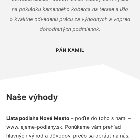
na pokládku kamenného koberca na terase a išlo
o kvalitne odvedenú prácu za výhodných a vopred
dohodnutých podmienok.
PÁN KAMIL
Naše výhody
Liata podlaha Nové Mesto
– poďte do toho s nami –
www.lejeme-podlahy.sk. Ponúkame vám prehľad
hlavných výhod a dôvodov, prečo sa obrátiť na nás.