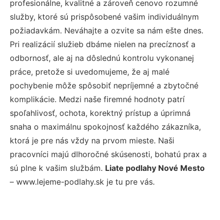
profesionálne, kvalitné a zároveň cenovo rozumné
služby, ktoré sú prispôsobené vašim individuálnym
požiadavkám. Neváhajte a ozvite sa nám ešte dnes.
Pri realizácií služieb dbáme nielen na precíznosť a
odbornosť, ale aj na dôslednú kontrolu vykonanej
práce, pretože si uvedomujeme, že aj malé
pochybenie môže spôsobiť nepríjemné a zbytočné
komplikácie. Medzi naše firemné hodnoty patrí
spoľahlivosť, ochota, korektný prístup a úprimná
snaha o maximálnu spokojnosť každého zákazníka,
ktorá je pre nás vždy na prvom mieste. Naši
pracovníci majú dlhoročné skúsenosti, bohatú prax a
sú plne k vašim službám.
Liate podlahy Nové Mesto
– www.lejeme-podlahy.sk je tu pre vás.