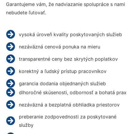
Garantujeme vám, že nadviazanie spolupráce s nami
nebudete ľutovať.
vysoká úroveň kvality poskytovaných služieb
nezáväzná cenová ponuka na mieru
transparentné ceny bez skrytých poplatkov
korektný a ľudský prístup pracovníkov
garancia dodania objednaných služieb
dlhoročné skúsenosti, odbornosť a bohatá prax
nezáväzná a bezplatná obhliadka priestorov
preberanie zodpovednosti za poskytované
služby