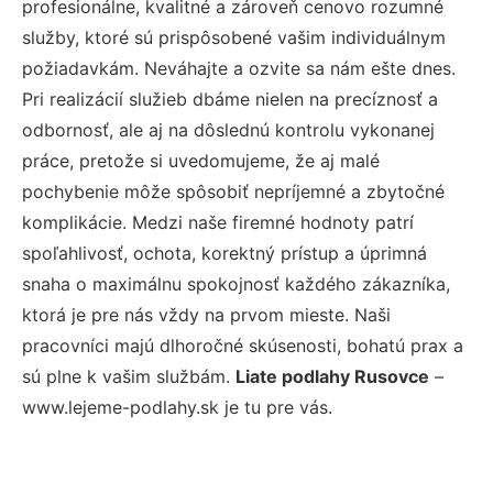
profesionálne, kvalitné a zároveň cenovo rozumné
služby, ktoré sú prispôsobené vašim individuálnym
požiadavkám. Neváhajte a ozvite sa nám ešte dnes.
Pri realizácií služieb dbáme nielen na precíznosť a
odbornosť, ale aj na dôslednú kontrolu vykonanej
práce, pretože si uvedomujeme, že aj malé
pochybenie môže spôsobiť nepríjemné a zbytočné
komplikácie. Medzi naše firemné hodnoty patrí
spoľahlivosť, ochota, korektný prístup a úprimná
snaha o maximálnu spokojnosť každého zákazníka,
ktorá je pre nás vždy na prvom mieste. Naši
pracovníci majú dlhoročné skúsenosti, bohatú prax a
sú plne k vašim službám.
Liate podlahy Rusovce
–
www.lejeme-podlahy.sk je tu pre vás.