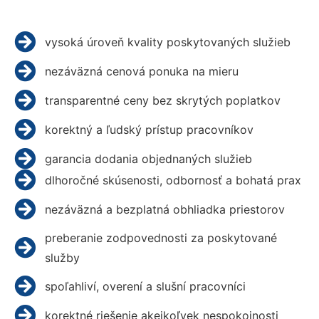
vysoká úroveň kvality poskytovaných služieb
nezáväzná cenová ponuka na mieru
transparentné ceny bez skrytých poplatkov
korektný a ľudský prístup pracovníkov
garancia dodania objednaných služieb
dlhoročné skúsenosti, odbornosť a bohatá prax
nezáväzná a bezplatná obhliadka priestorov
preberanie zodpovednosti za poskytované
služby
spoľahliví, overení a slušní pracovníci
korektné riešenie akejkoľvek nespokojnosti