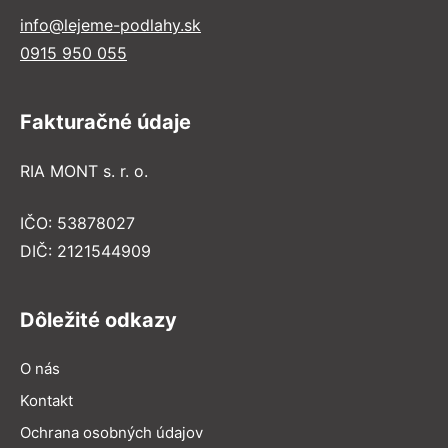
info@lejeme-podlahy.sk
0915 950 055
Fakturačné údaje
RIA MONT s. r. o.
IČO: 53878027
DIČ: 2121544909
Dôležité odkazy
O nás
Kontakt
Ochrana osobných údajov