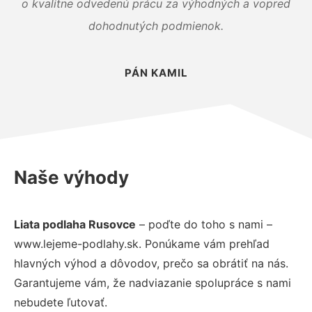
o kvalitne odvedenú prácu za výhodných a vopred
dohodnutých podmienok.
PÁN KAMIL
Naše výhody
Liata podlaha Rusovce
– poďte do toho s nami –
www.lejeme-podlahy.sk. Ponúkame vám prehľad
hlavných výhod a dôvodov, prečo sa obrátiť na nás.
Garantujeme vám, že nadviazanie spolupráce s nami
nebudete ľutovať.