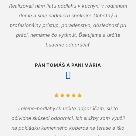
Realizovali nám liatu podlahu v kuchyni v rodinnom
dome a sme nadmieru spokojní. Ochotný a
profesionálny prístup, poradenstvo, dôslednosť pri
práci, nemáme čo vytknúť. Ďakujeme a určite
budeme odporúčať.
PÁN TOMÁŠ A PANI MÁRIA
Lejeme-podlahy.sk určite odporúčam, sú to
očividne skúsení odborníci. Ich služby som využil
na pokládku kamenného koberca na terase a išlo