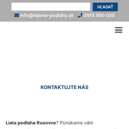
HĽADAŤ
info@lejeme-podlahy.sk
0915 950 055
Liate podlahy Rusovce
KONTAKTUJTE NÁS
Liata podlaha Rusovce
? Ponúkame vám