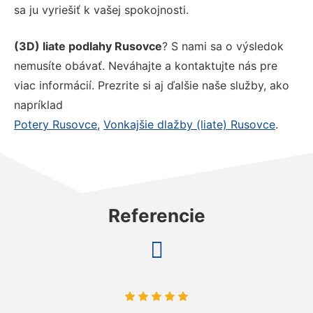
sa ju vyriešiť k vašej spokojnosti.
(3D) liate podlahy Rusovce
? S nami sa o výsledok
nemusíte obávať. Neváhajte a kontaktujte nás pre
viac informácií. Prezrite si aj ďalšie naše služby, ako
napríklad
Potery Rusovce
,
Vonkajšie dlažby (liate) Rusovce
.
Referencie