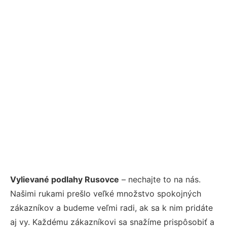
Vylievané podlahy Rusovce
– nechajte to na nás.
Našimi rukami prešlo veľké množstvo spokojných
zákazníkov a budeme veľmi radi, ak sa k nim pridáte
aj vy. Každému zákazníkovi sa snažíme prispôsobiť a