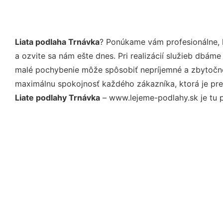
Liata podlaha Trnávka
? Ponúkame vám profesionálne, 
a ozvite sa nám ešte dnes. Pri realizácií služieb dbám
malé pochybenie môže spôsobiť nepríjemné a zbytočné 
maximálnu spokojnosť každého zákazníka, ktorá je pre
Liate podlahy Trnávka
– www.lejeme-podlahy.sk je tu p