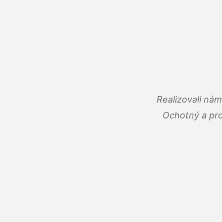
Realizovali ná
Ochotný a pro