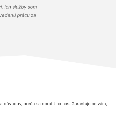
i. Ich služby som
dvedenú prácu za
 dôvodov, prečo sa obrátiť na nás. Garantujeme vám,