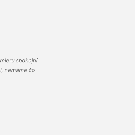
mieru spokojní.
áci, nemáme čo