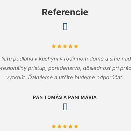
Referencie
m liatu podlahu v kuchyni v rodinnom dome a sme nad
fesionálny prístup, poradenstvo, dôslednosť pri pr
vytknúť. Ďakujeme a určite budeme odporúčať.
PÁN TOMÁŠ A PANI MÁRIA