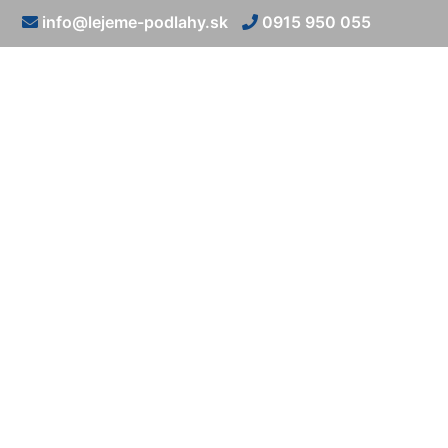
info@lejeme-podlahy.sk
0915 950 055
Li