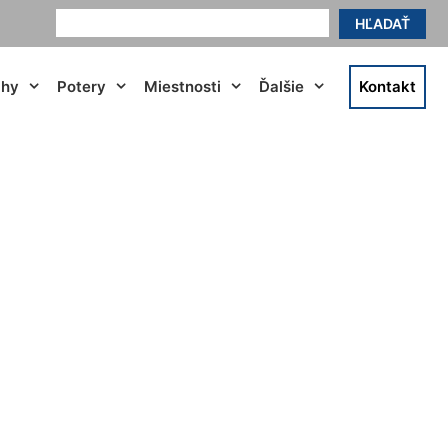
HĽADAŤ
ahy
Potery
Miestnosti
Ďalšie
Kontakt
a