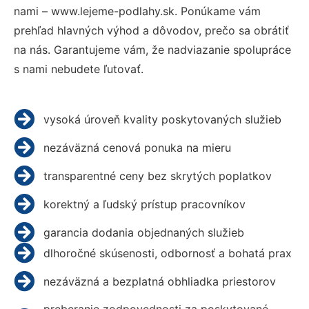
nami – www.lejeme-podlahy.sk. Ponúkame vám
prehľad hlavných výhod a dôvodov, prečo sa obrátiť
na nás. Garantujeme vám, že nadviazanie spolupráce
s nami nebudete ľutovať.
vysoká úroveň kvality poskytovaných služieb
nezáväzná cenová ponuka na mieru
transparentné ceny bez skrytých poplatkov
korektný a ľudský prístup pracovníkov
garancia dodania objednaných služieb
dlhoročné skúsenosti, odbornosť a bohatá prax
nezáväzná a bezplatná obhliadka priestorov
preberanie zodpovednosti za poskytované