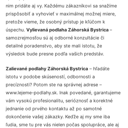
nim pridáte aj vy. Každému zákazníkovi sa snažíme
prispôsobiť a vyhovieť v maximálnej možnej miere,
pretože vieme, že osobný prístup je kľúčom k
úspechu.
Vylievaná podlaha Záhorská Bystrica
–
samozrejmosťou sú aj odborné konzultácie či
detailné poradenstvo, aby ste mali istotu, že
výsledok bude presne podľa vašich predstáv.
Zalievané podlahy Záhorská Bystrica
– hľadáte
istotu v podobe skúseností, odbornosti a
precíznosti? Potom ste na správnej adrese –
www.lejeme-podlahy.sk. Inak povedané, garantujeme
vám vysokú profesionalitu, serióznosť a korektné
jednanie od prvého kontaktu až po samotné
dokončenie vašej zákazky. Keďže aj my sme iba
ľudia, sme tu pre vás nielen počas spolupráce, ale aj