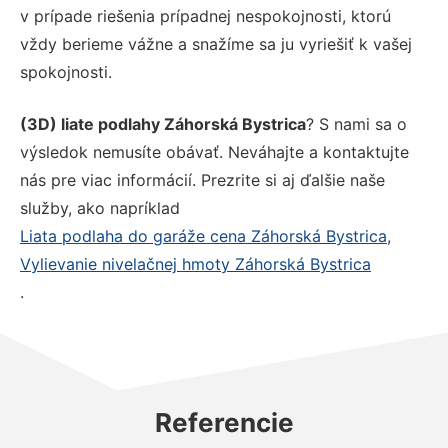
v prípade riešenia prípadnej nespokojnosti, ktorú
vždy berieme vážne a snažíme sa ju vyriešiť k vašej
spokojnosti.
(3D) liate podlahy Záhorská Bystrica
? S nami sa o
výsledok nemusíte obávať. Neváhajte a kontaktujte
nás pre viac informácií. Prezrite si aj ďalšie naše
služby, ako napríklad
Liata podlaha do garáže cena Záhorská Bystrica
,
Vylievanie nivelačnej hmoty Záhorská Bystrica
.
Referencie