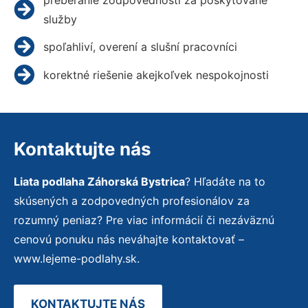
služby
spoľahliví, overení a slušní pracovníci
korektné riešenie akejkoľvek nespokojnosti
Kontaktujte nás
Liata podlaha Záhorská Bystrica
? Hľadáte na to
skúsených a zodpovedných profesionálov za
rozumný peniaz? Pre viac informácií či nezáväznú
cenovú ponuku nás neváhajte kontaktovať –
www.lejeme-podlahy.sk.
KONTAKTUJTE NÁS