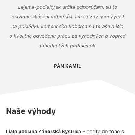
Lejeme-podlahy.sk určite odporúčam, sú to
očividne skúsení odborníci. Ich služby som využil
na pokládku kamenného koberca na terase a išlo
o kvalitne odvedenú prácu za výhodných a vopred
dohodnutých podmienok.
PÁN KAMIL
Naše výhody
Liata podlaha Záhorská Bystrica
– poďte do toho s