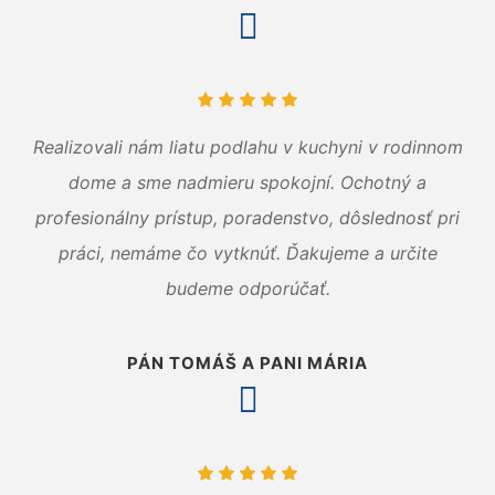
Realizovali nám liatu podlahu v kuchyni v rodinnom
dome a sme nadmieru spokojní. Ochotný a
profesionálny prístup, poradenstvo, dôslednosť pri
práci, nemáme čo vytknúť. Ďakujeme a určite
budeme odporúčať.
PÁN TOMÁŠ A PANI MÁRIA