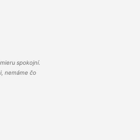
mieru spokojní.
áci, nemáme čo