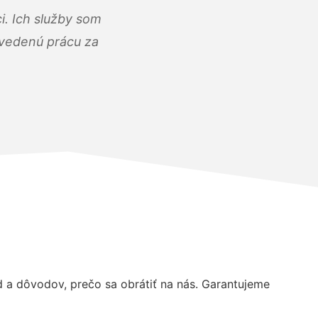
i. Ich služby som
dvedenú prácu za
a dôvodov, prečo sa obrátiť na nás. Garantujeme