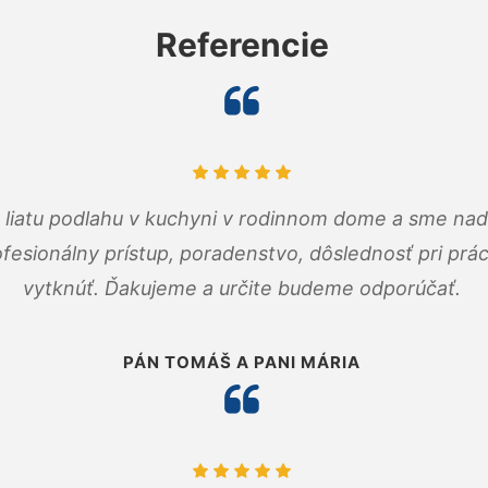
Referencie
m liatu podlahu v kuchyni v rodinnom dome a sme nad
fesionálny prístup, poradenstvo, dôslednosť pri pr
vytknúť. Ďakujeme a určite budeme odporúčať.
PÁN TOMÁŠ A PANI MÁRIA