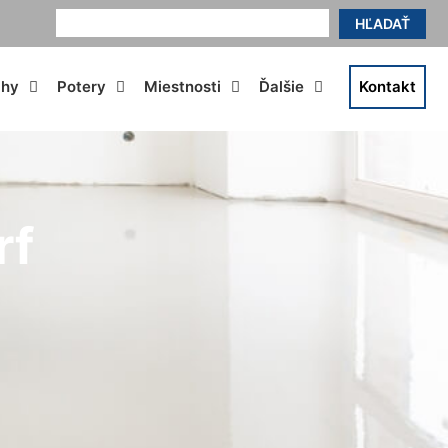
HĽADAŤ
ahy
Potery
Miestnosti
Ďalšie
Kontakt
rf