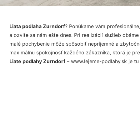
Liata podlaha Zurndorf
? Ponúkame vám profesionálne,
a ozvite sa nám ešte dnes. Pri realizácií služieb dbám
malé pochybenie môže spôsobiť nepríjemné a zbytočné 
maximálnu spokojnosť každého zákazníka, ktorá je pre
Liate podlahy Zurndorf
– www.lejeme-podlahy.sk je tu 