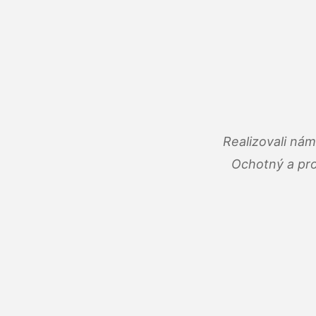
Realizovali ná
Ochotný a pro