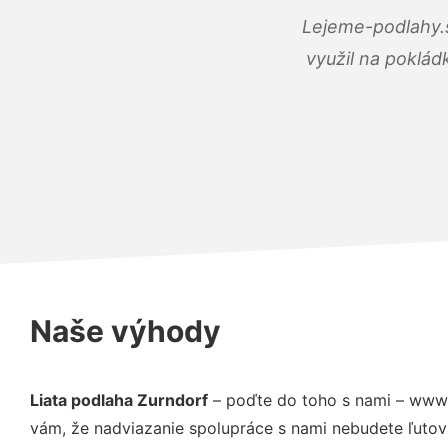
Lejeme-podlahy.s
využil na poklád
Naše výhody
Liata podlaha Zurndorf
– poďte do toho s nami – www.
vám, že nadviazanie spolupráce s nami nebudete ľutov