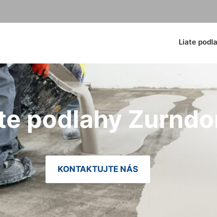
Liate podl
te podlahy Zurndo
KONTAKTUJTE NÁS