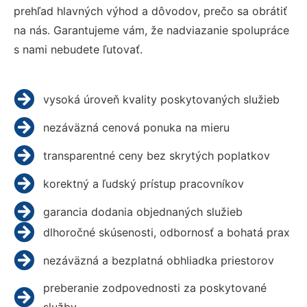
prehľad hlavných výhod a dôvodov, prečo sa obrátiť
na nás. Garantujeme vám, že nadviazanie spolupráce
s nami nebudete ľutovať.
vysoká úroveň kvality poskytovaných služieb
nezáväzná cenová ponuka na mieru
transparentné ceny bez skrytých poplatkov
korektný a ľudský prístup pracovníkov
garancia dodania objednaných služieb
dlhoročné skúsenosti, odbornosť a bohatá prax
nezáväzná a bezplatná obhliadka priestorov
preberanie zodpovednosti za poskytované
služby