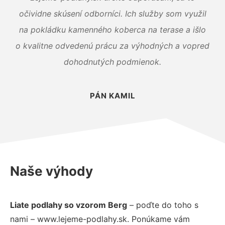
očividne skúsení odborníci. Ich služby som využil
na pokládku kamenného koberca na terase a išlo
o kvalitne odvedenú prácu za výhodných a vopred
dohodnutých podmienok.
PÁN KAMIL
Naše výhody
Liate podlahy so vzorom Berg
– poďte do toho s
nami – www.lejeme-podlahy.sk. Ponúkame vám