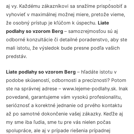
aj vy. Každému zákazníkovi sa snažíme prispôsobiť a
vyhovieť v maximálnej možnej miere, pretože vieme,
že osobný prístup je kľúčom k úspechu.
Liate
podlahy so vzorom Berg
– samozrejmosťou sú aj
odborné konzultácie či detailné poradenstvo, aby ste
mali istotu, že výsledok bude presne podľa vašich
predstáv.
Liate podlahy so vzorom Berg
– hľadáte istotu v
podobe skúseností, odbornosti a precíznosti? Potom
ste na správnej adrese – www.lejeme-podlahy.sk. Inak
povedané, garantujeme vám vysokú profesionalitu,
serióznosť a korektné jednanie od prvého kontaktu
až po samotné dokončenie vašej zákazky. Keďže aj
my sme iba ľudia, sme tu pre vás nielen počas
spolupráce, ale aj v prípade riešenia prípadnej