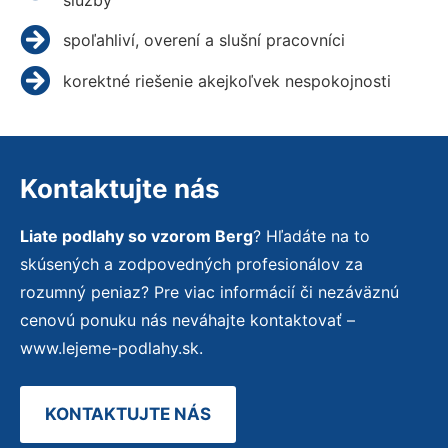
spoľahliví, overení a slušní pracovníci
korektné riešenie akejkoľvek nespokojnosti
Kontaktujte nás
Liate podlahy so vzorom Berg
? Hľadáte na to
skúsených a zodpovedných profesionálov za
rozumný peniaz? Pre viac informácií či nezáväznú
cenovú ponuku nás neváhajte kontaktovať –
www.lejeme-podlahy.sk.
KONTAKTUJTE NÁS