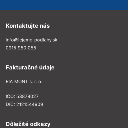
Kontaktujte nás
info@lejeme-podlahy.sk
0915 950 055
Fakturačné údaje
RIA MONT s. r. o.
IČO: 53878027
DIČ: 2121544909
Dôležité odkazy