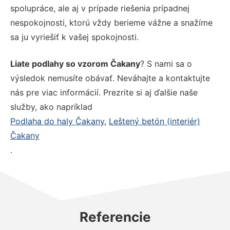
spolupráce, ale aj v prípade riešenia prípadnej
nespokojnosti, ktorú vždy berieme vážne a snažíme
sa ju vyriešiť k vašej spokojnosti.
Liate podlahy so vzorom Čakany
? S nami sa o
výsledok nemusíte obávať. Neváhajte a kontaktujte
nás pre viac informácií. Prezrite si aj ďalšie naše
služby, ako napríklad
Podlaha do haly Čakany
,
Leštený betón (interiér)
Čakany
.
Referencie