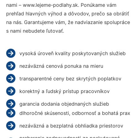
nami – www.lejeme-podlahy.sk. Ponúkame vám
prehľad hlavných výhod a dôvodov, prečo sa obrátiť
na nás. Garantujeme vám, že nadviazanie spolupráce
s nami nebudete ľutovať.
vysoká úroveň kvality poskytovaných služieb
nezáväzná cenová ponuka na mieru
transparentné ceny bez skrytých poplatkov
korektný a ľudský prístup pracovníkov
garancia dodania objednaných služieb
dlhoročné skúsenosti, odbornosť a bohatá prax
nezáväzná a bezplatná obhliadka priestorov
preberanie zodpovednosti za poskytované