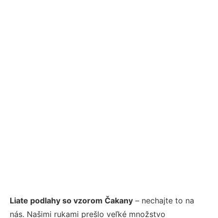
Liate podlahy so vzorom Čakany
– nechajte to na
nás. Našimi rukami prešlo veľké množstvo