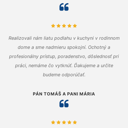
Realizovali nám liatu podlahu v kuchyni v rodinnom
dome a sme nadmieru spokojní. Ochotný a
profesionálny prístup, poradenstvo, dôslednosť pri
práci, nemáme čo vytknúť. Ďakujeme a určite
budeme odporúčať.
PÁN TOMÁŠ A PANI MÁRIA