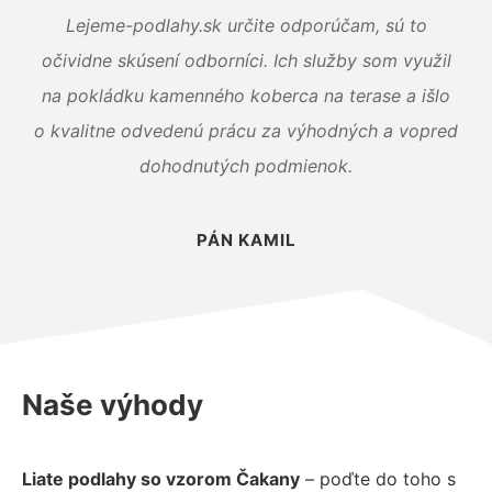
Lejeme-podlahy.sk určite odporúčam, sú to
očividne skúsení odborníci. Ich služby som využil
na pokládku kamenného koberca na terase a išlo
o kvalitne odvedenú prácu za výhodných a vopred
dohodnutých podmienok.
PÁN KAMIL
Naše výhody
Liate podlahy so vzorom Čakany
– poďte do toho s