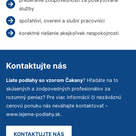
služby
spoľahliví, overení a slušní pracovníci
korektné riešenie akejkoľvek nespokojnosti
Kontaktujte nás
Liate podlahy so vzorom Čakany
? Hľadáte na to
skúsených a zodpovedných profesionálov za
rozumný peniaz? Pre viac informácií či nezáväznú
cenovú ponuku nás neváhajte kontaktovať –
www.lejeme-podlahy.sk.
KONTAKTUJTE NÁS