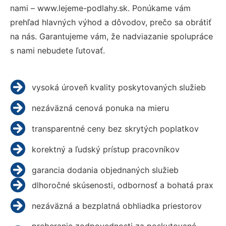
nami – www.lejeme-podlahy.sk. Ponúkame vám
prehľad hlavných výhod a dôvodov, prečo sa obrátiť
na nás. Garantujeme vám, že nadviazanie spolupráce
s nami nebudete ľutovať.
vysoká úroveň kvality poskytovaných služieb
nezáväzná cenová ponuka na mieru
transparentné ceny bez skrytých poplatkov
korektný a ľudský prístup pracovníkov
garancia dodania objednaných služieb
dlhoročné skúsenosti, odbornosť a bohatá prax
nezáväzná a bezplatná obhliadka priestorov
preberanie zodpovednosti za poskytované