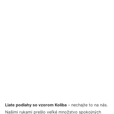
Liate podlahy so vzorom Koliba
– nechajte to na nás.
Našimi rukami prešlo veľké množstvo spokojných