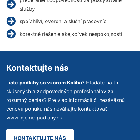
služby
spoľahliví, overení a slušní pracovníci
korektné riešenie akejkoľvek nespokojnosti
Kontaktujte nás
Liate podlahy so vzorom Koliba
? Hľadáte na to
skúsených a zodpovedných profesionálov za
rozumný peniaz? Pre viac informácií či nezáväznú
cenovú ponuku nás neváhajte kontaktovať –
www.lejeme-podlahy.sk.
KONTAKTUJTE NÁS