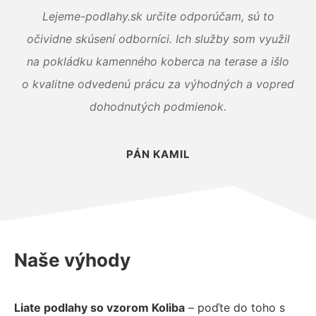
Lejeme-podlahy.sk určite odporúčam, sú to
očividne skúsení odborníci. Ich služby som využil
na pokládku kamenného koberca na terase a išlo
o kvalitne odvedenú prácu za výhodných a vopred
dohodnutých podmienok.
PÁN KAMIL
Naše výhody
Liate podlahy so vzorom Koliba
– poďte do toho s