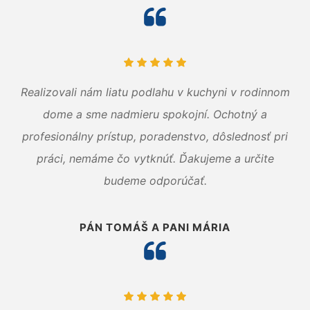
Realizovali nám liatu podlahu v kuchyni v rodinnom
dome a sme nadmieru spokojní. Ochotný a
profesionálny prístup, poradenstvo, dôslednosť pri
práci, nemáme čo vytknúť. Ďakujeme a určite
budeme odporúčať.
PÁN TOMÁŠ A PANI MÁRIA