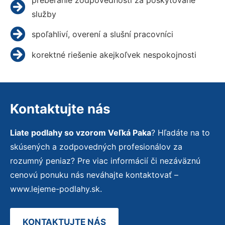
služby
spoľahliví, overení a slušní pracovníci
korektné riešenie akejkoľvek nespokojnosti
Kontaktujte nás
Liate podlahy so vzorom Veľká Paka
? Hľadáte na to
skúsených a zodpovedných profesionálov za
rozumný peniaz? Pre viac informácií či nezáväznú
cenovú ponuku nás neváhajte kontaktovať –
www.lejeme-podlahy.sk.
KONTAKTUJTE NÁS