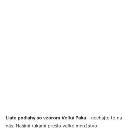
Liate podlahy so vzorom Veľká Paka
– nechajte to na
nás. Našimi rukami prešlo veľké množstvo