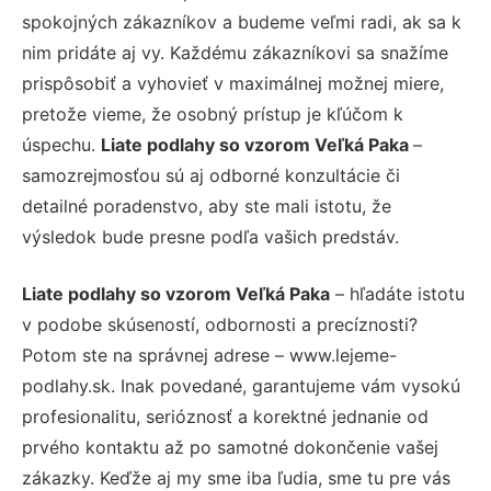
spokojných zákazníkov a budeme veľmi radi, ak sa k
nim pridáte aj vy. Každému zákazníkovi sa snažíme
prispôsobiť a vyhovieť v maximálnej možnej miere,
pretože vieme, že osobný prístup je kľúčom k
úspechu.
Liate podlahy so vzorom Veľká Paka
–
samozrejmosťou sú aj odborné konzultácie či
detailné poradenstvo, aby ste mali istotu, že
výsledok bude presne podľa vašich predstáv.
Liate podlahy so vzorom Veľká Paka
– hľadáte istotu
v podobe skúseností, odbornosti a precíznosti?
Potom ste na správnej adrese – www.lejeme-
podlahy.sk. Inak povedané, garantujeme vám vysokú
profesionalitu, serióznosť a korektné jednanie od
prvého kontaktu až po samotné dokončenie vašej
zákazky. Keďže aj my sme iba ľudia, sme tu pre vás