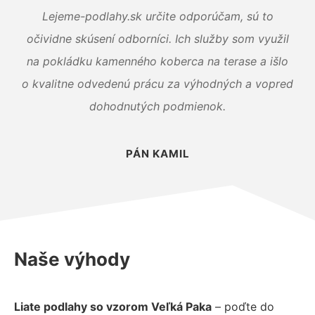
Lejeme-podlahy.sk určite odporúčam, sú to
očividne skúsení odborníci. Ich služby som využil
na pokládku kamenného koberca na terase a išlo
o kvalitne odvedenú prácu za výhodných a vopred
dohodnutých podmienok.
PÁN KAMIL
Naše výhody
Liate podlahy so vzorom Veľká Paka
– poďte do