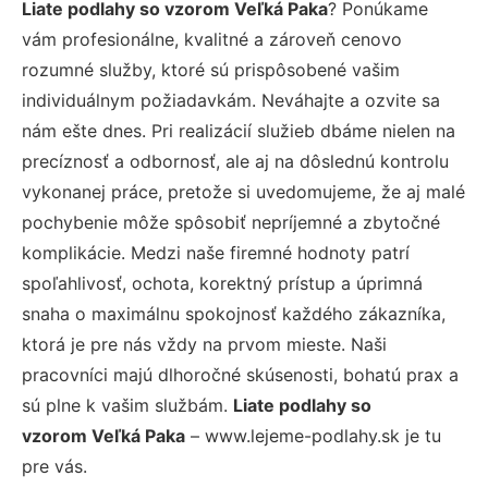
Liate podlahy so vzorom Veľká Paka
? Ponúkame
vám profesionálne, kvalitné a zároveň cenovo
rozumné služby, ktoré sú prispôsobené vašim
individuálnym požiadavkám. Neváhajte a ozvite sa
nám ešte dnes. Pri realizácií služieb dbáme nielen na
precíznosť a odbornosť, ale aj na dôslednú kontrolu
vykonanej práce, pretože si uvedomujeme, že aj malé
pochybenie môže spôsobiť nepríjemné a zbytočné
komplikácie. Medzi naše firemné hodnoty patrí
spoľahlivosť, ochota, korektný prístup a úprimná
snaha o maximálnu spokojnosť každého zákazníka,
ktorá je pre nás vždy na prvom mieste. Naši
pracovníci majú dlhoročné skúsenosti, bohatú prax a
sú plne k vašim službám.
Liate podlahy so
vzorom Veľká Paka
– www.lejeme-podlahy.sk je tu
pre vás.