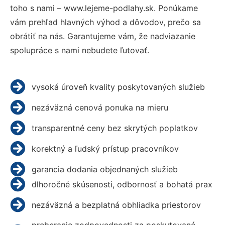
toho s nami – www.lejeme-podlahy.sk. Ponúkame
vám prehľad hlavných výhod a dôvodov, prečo sa
obrátiť na nás. Garantujeme vám, že nadviazanie
spolupráce s nami nebudete ľutovať.
vysoká úroveň kvality poskytovaných služieb
nezáväzná cenová ponuka na mieru
transparentné ceny bez skrytých poplatkov
korektný a ľudský prístup pracovníkov
garancia dodania objednaných služieb
dlhoročné skúsenosti, odbornosť a bohatá prax
nezáväzná a bezplatná obhliadka priestorov
preberanie zodpovednosti za poskytované