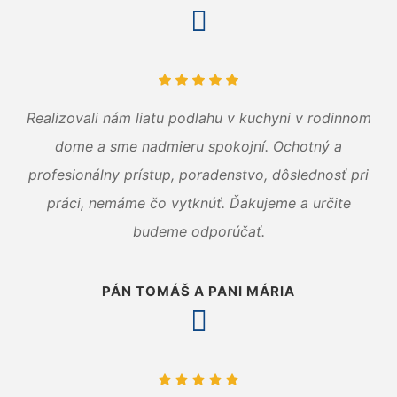
Realizovali nám liatu podlahu v kuchyni v rodinnom
dome a sme nadmieru spokojní. Ochotný a
profesionálny prístup, poradenstvo, dôslednosť pri
práci, nemáme čo vytknúť. Ďakujeme a určite
budeme odporúčať.
PÁN TOMÁŠ A PANI MÁRIA