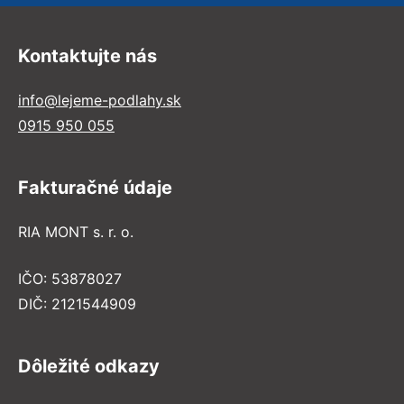
Kontaktujte nás
info@lejeme-podlahy.sk
0915 950 055
Fakturačné údaje
RIA MONT s. r. o.
IČO: 53878027
DIČ: 2121544909
Dôležité odkazy