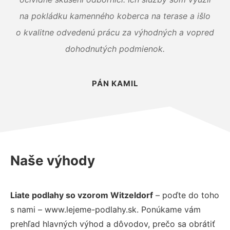
na pokládku kamenného koberca na terase a išlo
o kvalitne odvedenú prácu za výhodných a vopred
dohodnutých podmienok.
PÁN KAMIL
Naše výhody
Liate podlahy so vzorom Witzeldorf
– poďte do toho
s nami – www.lejeme-podlahy.sk. Ponúkame vám
prehľad hlavných výhod a dôvodov, prečo sa obrátiť