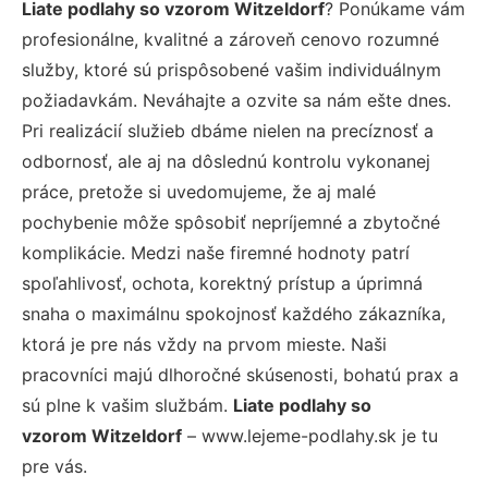
Liate podlahy so vzorom Witzeldorf
? Ponúkame vám
profesionálne, kvalitné a zároveň cenovo rozumné
služby, ktoré sú prispôsobené vašim individuálnym
požiadavkám. Neváhajte a ozvite sa nám ešte dnes.
Pri realizácií služieb dbáme nielen na precíznosť a
odbornosť, ale aj na dôslednú kontrolu vykonanej
práce, pretože si uvedomujeme, že aj malé
pochybenie môže spôsobiť nepríjemné a zbytočné
komplikácie. Medzi naše firemné hodnoty patrí
spoľahlivosť, ochota, korektný prístup a úprimná
snaha o maximálnu spokojnosť každého zákazníka,
ktorá je pre nás vždy na prvom mieste. Naši
pracovníci majú dlhoročné skúsenosti, bohatú prax a
sú plne k vašim službám.
Liate podlahy so
vzorom Witzeldorf
– www.lejeme-podlahy.sk je tu
pre vás.