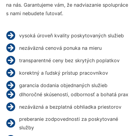
na nás. Garantujeme vám, že nadviazanie spolupráce
s nami nebudete ľutovať.
vysoká úroveň kvality poskytovaných služieb
nezáväzná cenová ponuka na mieru
transparentné ceny bez skrytých poplatkov
korektný a ľudský prístup pracovníkov
garancia dodania objednaných služieb
dlhoročné skúsenosti, odbornosť a bohatá prax
nezáväzná a bezplatná obhliadka priestorov
preberanie zodpovednosti za poskytované
služby