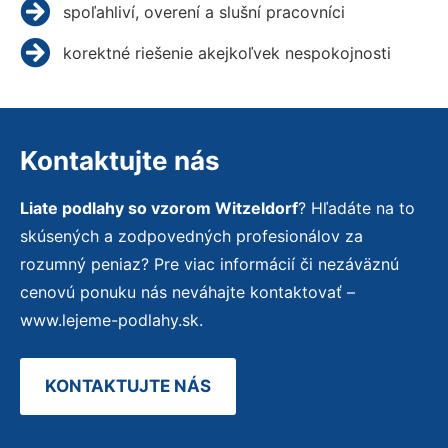
spoľahliví, overení a slušní pracovníci
korektné riešenie akejkoľvek nespokojnosti
Kontaktujte nás
Liate podlahy so vzorom Witzeldorf
? Hľadáte na to
skúsených a zodpovedných profesionálov za
rozumný peniaz? Pre viac informácií či nezáväznú
cenovú ponuku nás neváhajte kontaktovať –
www.lejeme-podlahy.sk.
KONTAKTUJTE NÁS