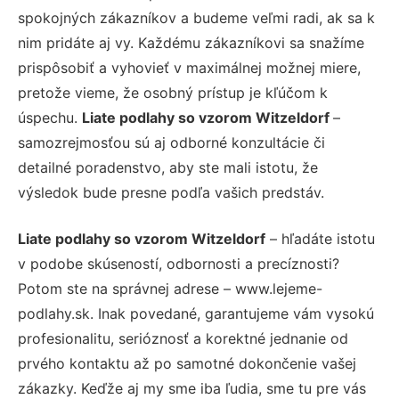
spokojných zákazníkov a budeme veľmi radi, ak sa k
nim pridáte aj vy. Každému zákazníkovi sa snažíme
prispôsobiť a vyhovieť v maximálnej možnej miere,
pretože vieme, že osobný prístup je kľúčom k
úspechu.
Liate podlahy so vzorom Witzeldorf
–
samozrejmosťou sú aj odborné konzultácie či
detailné poradenstvo, aby ste mali istotu, že
výsledok bude presne podľa vašich predstáv.
Liate podlahy so vzorom Witzeldorf
– hľadáte istotu
v podobe skúseností, odbornosti a precíznosti?
Potom ste na správnej adrese – www.lejeme-
podlahy.sk. Inak povedané, garantujeme vám vysokú
profesionalitu, serióznosť a korektné jednanie od
prvého kontaktu až po samotné dokončenie vašej
zákazky. Keďže aj my sme iba ľudia, sme tu pre vás