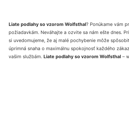
Liate podlahy so vzorom Wolfsthal
? Ponúkame vám pro
požiadavkám. Neváhajte a ozvite sa nám ešte dnes. Pri 
si uvedomujeme, že aj malé pochybenie môže spôsobiť 
úprimná snaha o maximálnu spokojnosť každého zákazní
vašim službám.
Liate podlahy so vzorom Wolfsthal
– w