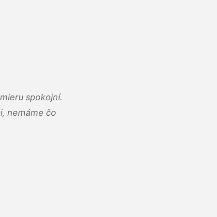
mieru spokojní.
áci, nemáme čo