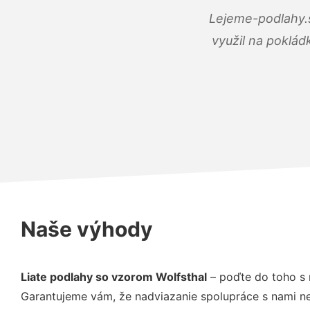
Lejeme-podlahy.s
využil na poklád
Naše výhody
Liate podlahy so vzorom Wolfsthal
– poďte do toho s 
Garantujeme vám, že nadviazanie spolupráce s nami ne