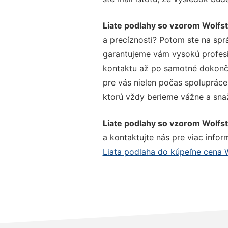
Liate podlahy so vzorom Wolfst
a precíznosti? Potom ste na spr
garantujeme vám vysokú profesio
kontaktu až po samotné dokonče
pre vás nielen počas spolupráce,
ktorú vždy berieme vážne a snaží
Liate podlahy so vzorom Wolfst
a kontaktujte nás pre viac inform
Liata podlaha do kúpeľne cena W