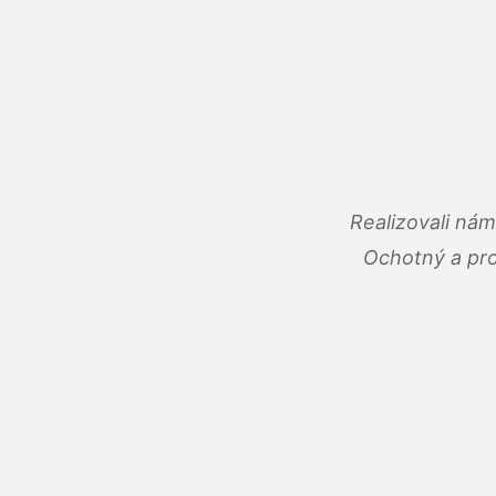
Realizovali ná
Ochotný a pro