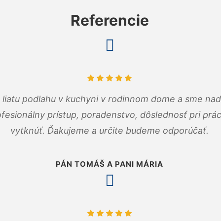
Referencie
m liatu podlahu v kuchyni v rodinnom dome a sme nad
fesionálny prístup, poradenstvo, dôslednosť pri pr
vytknúť. Ďakujeme a určite budeme odporúčať.
PÁN TOMÁŠ A PANI MÁRIA