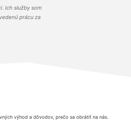
i. Ich služby som
dvedenú prácu za
ných výhod a dôvodov, prečo sa obrátiť na nás.