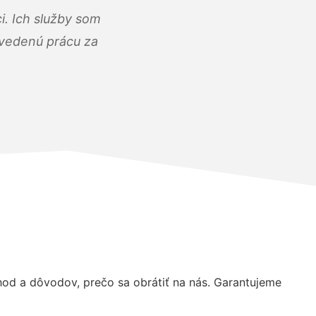
i. Ich služby som
dvedenú prácu za
d a dôvodov, prečo sa obrátiť na nás. Garantujeme