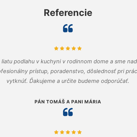
Referencie
m liatu podlahu v kuchyni v rodinnom dome a sme nad
fesionálny prístup, poradenstvo, dôslednosť pri pr
vytknúť. Ďakujeme a určite budeme odporúčať.
PÁN TOMÁŠ A PANI MÁRIA