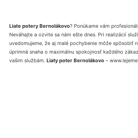
Liate potery Bernolákovo
? Ponúkame vám profesionáln
Neváhajte a ozvite sa nám ešte dnes. Pri realizácií sl
uvedomujeme, že aj malé pochybenie môže spôsobiť nep
úprimná snaha o maximálnu spokojnosť každého zákazní
vašim službám.
Liaty poter Bernolákovo
– www.lejeme-