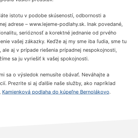
áte istotu v podobe skúseností, odbornosti a
nej adrese – www.lejeme-podlahy.sk. Inak povedané,
nalitu, serióznosť a korektné jednanie od prvého
nie vašej zákazky. Keďže aj my sme iba ľudia, sme tu
 ale aj v prípade riešenia prípadnej nespokojnosti,
me sa ju vyriešiť k vašej spokojnosti.
mi sa o výsledok nemusíte obávať. Neváhajte a
ií. Prezrite si aj ďalšie naše služby, ako napríklad
,
Kamienková podlaha do kúpeľne Bernolákovo
.