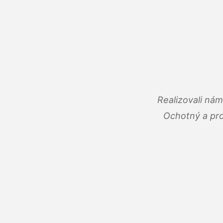
Realizovali ná
Ochotný a pro