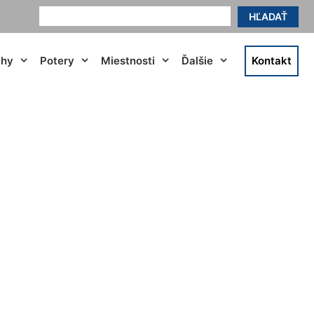
HĽADAŤ
ahy
Potery
Miestnosti
Ďalšie
Kontakt
vo