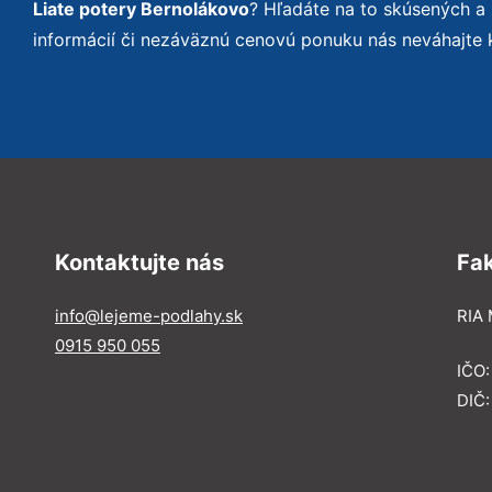
Liate potery Bernolákovo
? Hľadáte na to skúsených a
informácií či nezáväznú cenovú ponuku nás neváhajte 
Kontaktujte nás
Fa
info@lejeme-podlahy.sk
RIA 
0915 950 055
IČO
DIČ