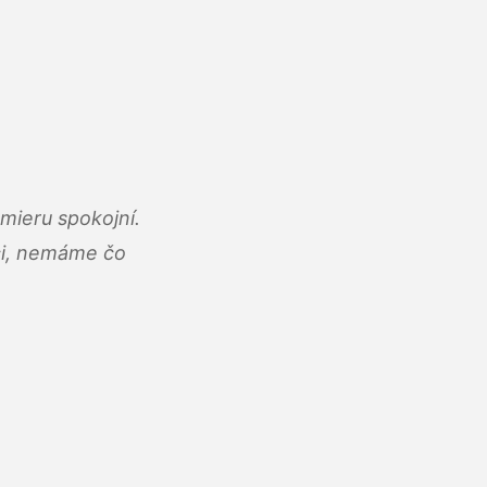
mieru spokojní.
áci, nemáme čo