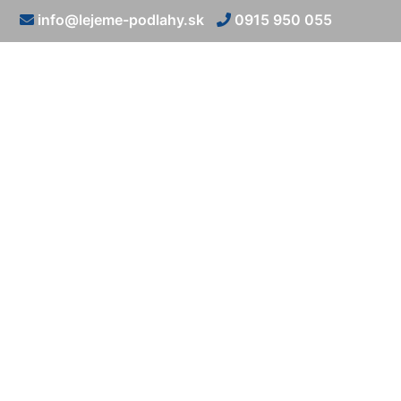
info@lejeme-podlahy.sk
0915 950 055
Lia